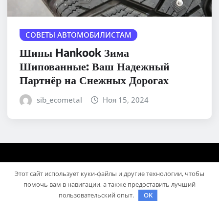
СОВЕТЫ АВТОМОБИЛИСТАМ
Шины Hankook Зима
Шипованные: Ваш Надежный
Партнёр на Снежных Дорогах
sib_ecometal
Ноя 15, 2024
Этот сайт использует куки-файлы и другие технологии, чтобы
помочь вам в навигации, а также предоставить лучший
пользовательский опыт.
OK
Авторское право © 2025 | На платформе
WordPress