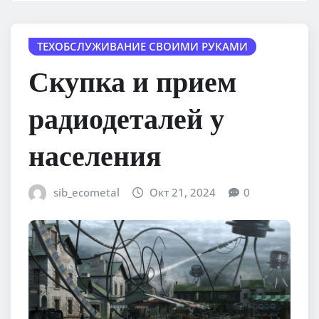
ТЕХОБСЛУЖИВАНИЕ СВОИМИ РУКАМИ
Скупка и прием
радиодеталей у
населения
sib_ecometal
Окт 21, 2024
0