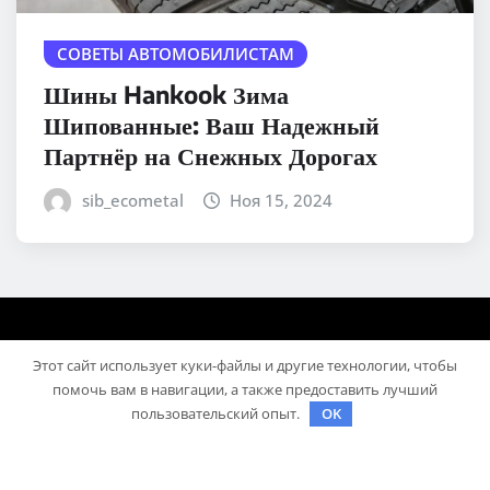
СОВЕТЫ АВТОМОБИЛИСТАМ
Шины Hankook Зима
Шипованные: Ваш Надежный
Партнёр на Снежных Дорогах
sib_ecometal
Ноя 15, 2024
Этот сайт использует куки-файлы и другие технологии, чтобы
помочь вам в навигации, а также предоставить лучший
пользовательский опыт.
OK
Авторское право © 2025 | На платформе
WordPress
|
Medford News
автора ThemeArile