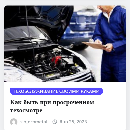
ТЕХОБСЛУЖИВАНИЕ СВОИМИ РУКАМИ
Как быть при просроченном
техосмотре
sib_ecometal
Янв 25, 2023