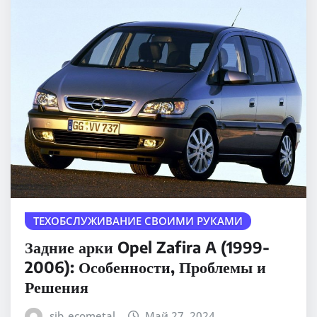
ТЕХОБСЛУЖИВАНИЕ СВОИМИ РУКАМИ
Задние арки Opel Zafira A (1999-
2006): Особенности, Проблемы и
Решения
sib_ecometal
Май 27, 2024