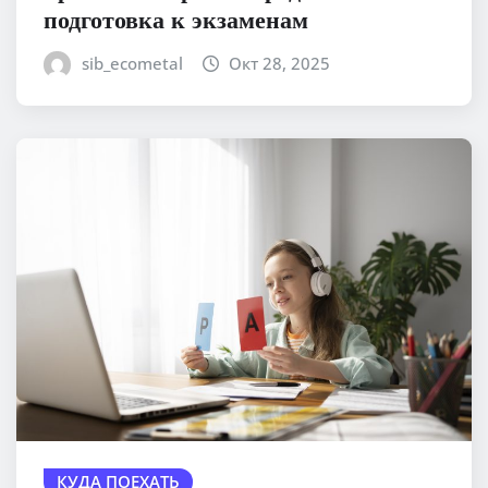
подготовка к экзаменам
sib_ecometal
Окт 28, 2025
КУДА ПОЕХАТЬ