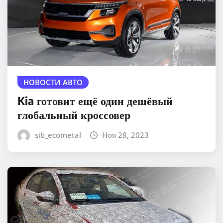
НОВОСТИ АВТО
Kia готовит ещё один дешёвый
глобальный кроссовер
sib_ecometal
Ноя 28, 2023