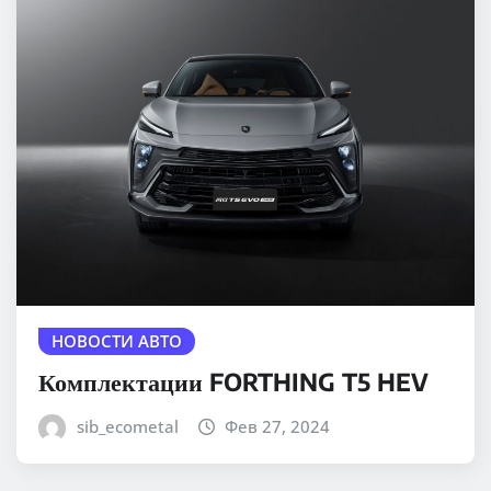
НОВОСТИ АВТО
Комплектации FORTHING T5 HEV
sib_ecometal
Фев 27, 2024