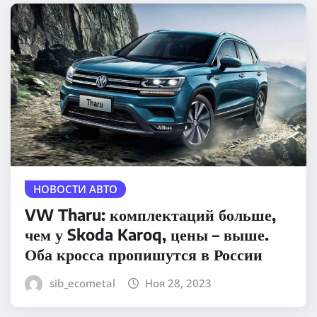
НОВОСТИ АВТО
VW Tharu: комплектаций больше,
чем у Skoda Karoq, цены – выше.
Оба кросса пропишутся в России
sib_ecometal
Ноя 28, 2023