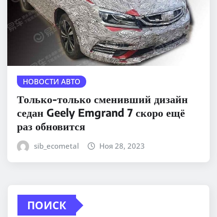
НОВОСТИ АВТО
Только-только сменивший дизайн
седан Geely Emgrand 7 скоро ещё
раз обновится
sib_ecometal
Ноя 28, 2023
ПОИСК