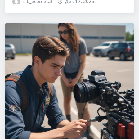
sib_ecometal
Дек 17, 2025