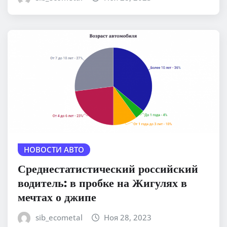
НОВОСТИ АВТО
Среднестатистический российский
водитель: в пробке на Жигулях в
мечтах о джипе
sib_ecometal
Ноя 28, 2023