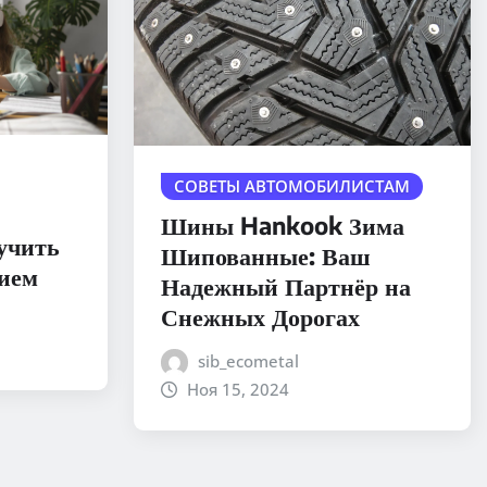
СОВЕТЫ АВТОМОБИЛИСТАМ
Шины Hankook Зима
учить
Шипованные: Ваш
вием
Надежный Партнёр на
Снежных Дорогах
sib_ecometal
Ноя 15, 2024