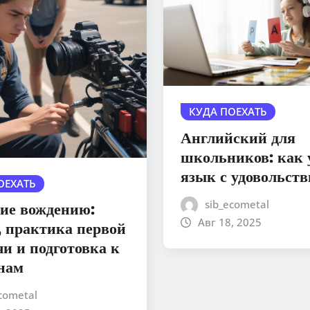
КУДА ПОЕХАТЬ
Английский для
школьников: как 
язык с удовольст
ОЕХАТЬ
sib_ecometal
ие вождению:
Авг 18, 2025
, практика первой
чи и подготовка к
нам
cometal