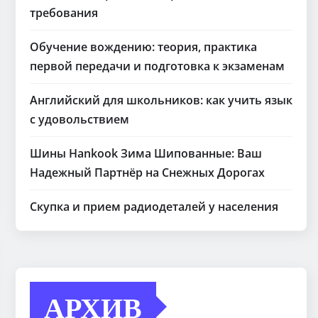
требования
Обучение вождению: теория, практика
первой передачи и подготовка к экзаменам
Английский для школьников: как учить язык
с удовольствием
Шины Hankook Зима Шипованные: Ваш
Надежный Партнёр на Снежных Дорогах
Скупка и прием радиодеталей у населения
АРХИВ