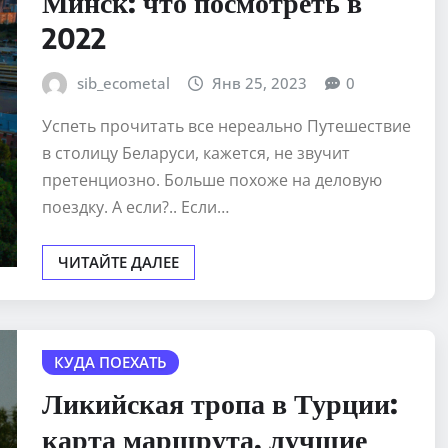
Минск: что посмотреть в
2022
sib_ecometal
Янв 25, 2023
0
Успеть прочитать все нереально Путешествие
в столицу Беларуси, кажется, не звучит
претенциозно. Больше похоже на деловую
поездку. А если?.. Если…
ЧИТАЙТЕ ДАЛЕЕ
КУДА ПОЕХАТЬ
Ликийская тропа в Турции:
карта маршрута, лучшие