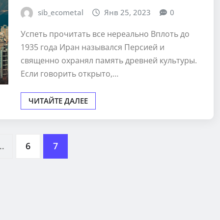
sib_ecometal
Янв 25, 2023
0
Успеть прочитать все нереально Вплоть до
1935 года Иран назывался Персией и
священно охранял память древней культуры.
Если говорить открыто,…
ЧИТАЙТЕ ДАЛЕЕ
…
6
7