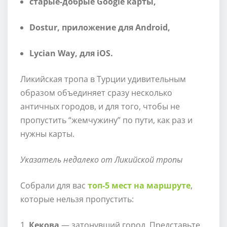
старые-добрые Google карты,
Dostur
, приложение для Android,
Lycian Way, для iOS.
Ликийская тропа в Турции удивительным
образом объединяет сразу несколько
античных городов, и для того, чтобы не
пропустить “жемчужину” по пути, как раз и
нужны карты.
Указатель недалеко от Ликийской тропы
Собрали для вас
топ-5 мест на маршруте
,
которые нельзя пропустить:
1.
Кекова
— затонувший город. Представьте,