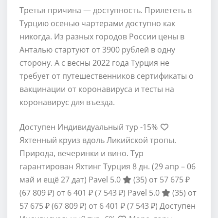
Третья причина — доступность. Прилететь в
Турцию осенью чартерами доступно как
никогда. Из разных городов России цены в
Анталью стартуют от 3900 рублей в одну
сторону. А с весны 2022 года Турция не
требует от путешественников сертификаты о
вакцинации от коронавируса и тесты на
коронавирус для въезда.
Доступен Индивидуальный тур
-15%
Яхтенный круиз вдоль Ликийской тропы.
Природа, вечеринки и вино. Тур
гарантирован Яхтинг Турция
8 дн.
(29 апр – 06
май и ещё 27 дат)
Pavel 5.0
(35)
от 57 675 ₽
(67 809 ₽)
от 6 401 ₽
(7 543 ₽)
Pavel 5.0
(35)
от
57 675 ₽
(67 809 ₽)
от 6 401 ₽
(7 543 ₽)
Доступен