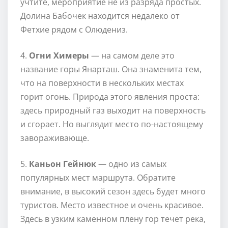
учтите, мероприятие не из разряда простых.
Долина Бабочек находится недалеко от
Фетхие рядом с Олюдениз.
4.
Огни Химеры
— на самом деле это
название горы Янарташ. Она знаменита тем,
что на поверхности в нескольких местах
горит огонь. Природа этого явления проста:
здесь природный газ выходит на поверхность
и сгорает. Но выглядит место по-настоящему
завораживающе.
5.
Каньон Гейнюк
— одно из самых
популярных мест маршрута. Обратите
внимание, в высокий сезон здесь будет много
туристов. Место известное и очень красивое.
Здесь в узким каменном плену гор течет река,