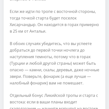
Если же идти по тропе с восточной стороны,
тогда точкой старта будет поселок
Хисарчандыр. Он находится в горах примерно
в 25 км от Антальи.
В обоих случаях убедитесь, что вы успеете
добраться до первой точки ночлега до
наступления темноты, потому что в горах
(Турции и любой другой страны) может быть
опасно — камни, скалы, деревья, даже ночные
звери. Поверьте, фонарик (а еще лучше —
налобный фонарик) вам не помешает.
Отдельный бонус Ликийской тропы и старта с
востока: если в ваши планы входит
скалолазание — начните маршрут на востоке