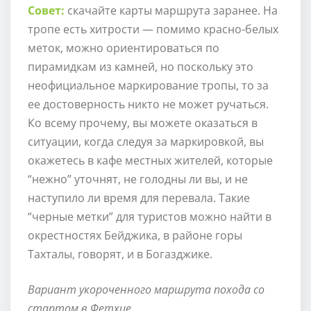
Совет:
скачайте карты маршрута заранее. На
тропе есть хитрости — помимо красно-белых
меток, можно ориентироваться по
пирамидкам из камней, но поскольку это
неофициальное маркирование тропы, то за
ее достоверность никто не может ручаться.
Ко всему прочему, вы можете оказаться в
ситуации, когда следуя за маркировкой, вы
окажетесь в кафе местных жителей, которые
“нежно” уточнят, не голодны ли вы, и не
наступило ли время для перевала. Такие
“черные метки” для туристов можно найти в
окрестностях Бейджика, в районе горы
Тахталы, говорят, и в Богазджике.
Вариант укороченного маршрута похода со
стартом в Фетхие