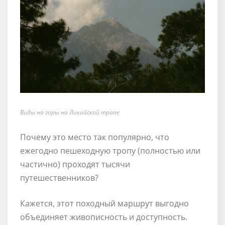
Виды на горы на Ликийской тропе
Почему это место так популярно, что
ежегодно пешеходную тропу (полностью или
частично) проходят тысячи
путешественников?
Кажется, этот походный маршрут выгодно
объединяет живописность и доступность.