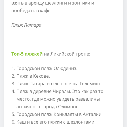
взять в аренду шезлонги и зонтики и
пообедать в кафе.
Пляж Патара
Топ-5 пляжей
на Ликийской тропе:
Городской пляж Олюдениз.
Пляж в Кекове.
Пляж Патара возле поселка Гелемиш.
Пляж в деревне Чиралы. Это как раз то
место, где можно увидеть развалины
античного города Олимпос.
Городской пляж Коньяалты в Анталии.
Каш и все его пляжи с шезлонгами.