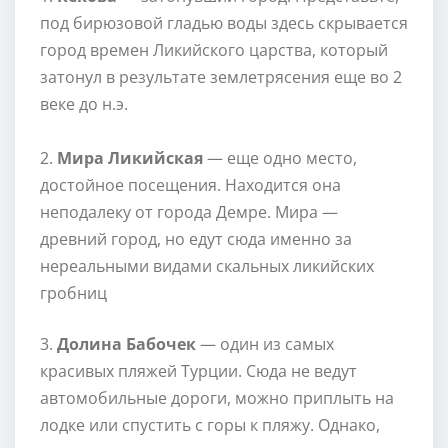
под бирюзовой гладью воды здесь скрывается
город времен Ликийского царства, который
затонул в результате землетрясения еще во 2
веке до н.э.
2.
Мира Ликийская
— еще одно место,
достойное посещения. Находится она
неподалеку от города Демре. Мира —
древний город, но едут сюда именно за
нереальными видами скальных ликийских
гробниц
3.
Долина Бабочек
— один из самых
красивых пляжей Турции. Сюда не ведут
автомобильные дороги, можно приплыть на
лодке или спустить с горы к пляжу. Однако,