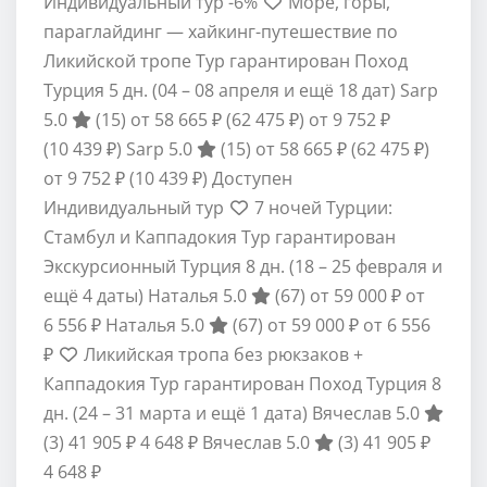
Индивидуальный тур
-6%
Море, горы,
параглайдинг — хайкинг-путешествие по
Ликийской тропе Тур гарантирован Поход
Турция
5 дн.
(04 – 08 апреля и ещё 18 дат)
Sarp
5.0
(15)
от 58 665 ₽
(62 475 ₽)
от 9 752 ₽
(10 439 ₽)
Sarp 5.0
(15)
от 58 665 ₽
(62 475 ₽)
от 9 752 ₽
(10 439 ₽)
Доступен
Индивидуальный тур
7 ночей Турции:
Стамбул и Каппадокия Тур гарантирован
Экскурсионный Турция
8 дн.
(18 – 25 февраля и
ещё 4 даты)
Наталья 5.0
(67)
от 59 000 ₽
от
6 556 ₽
Наталья 5.0
(67)
от 59 000 ₽
от 6 556
₽
Ликийская тропа без рюкзаков +
Каппадокия Тур гарантирован Поход Турция
8
дн.
(24 – 31 марта и ещё 1 дата)
Вячеслав 5.0
(3)
41 905 ₽
4 648 ₽
Вячеслав 5.0
(3)
41 905 ₽
4 648 ₽