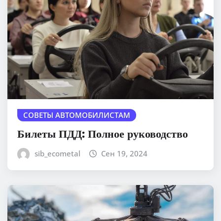
СОВЕТЫ АВТОМОБИЛИСТАМ
Билеты ПДД: Полное руководство
sib_ecometal
Сен 19, 2024