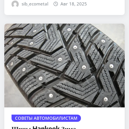
sib_ecometal
Авг 18, 2025
СОВЕТЫ АВТОМОБИЛИСТАМ
Шины Hankook Зима