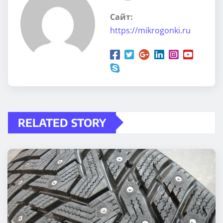
Сайт:
https://mikrogonki.ru
RELATED STORY