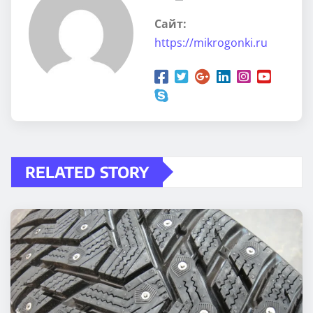
Сайт:
https://mikrogonki.ru
RELATED STORY