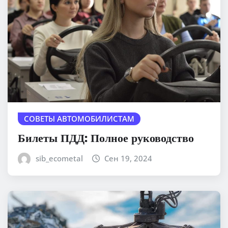
СОВЕТЫ АВТОМОБИЛИСТАМ
Билеты ПДД: Полное руководство
sib_ecometal
Сен 19, 2024