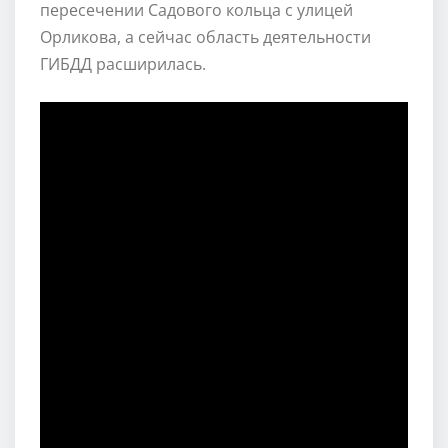
пересечении Садового кольца с улицей
Орликова, а сейчас область деятельности
ГИБДД расширилась.