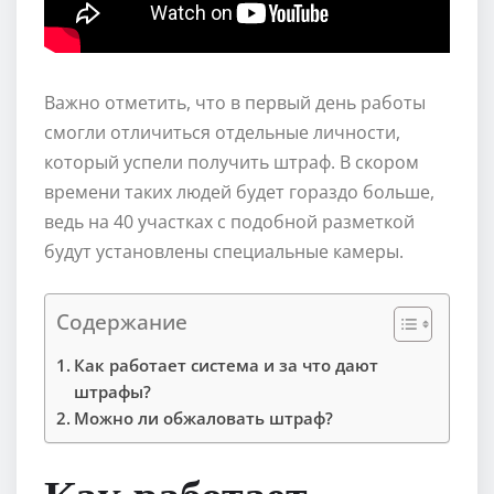
Важно отметить, что в первый день работы
смогли отличиться отдельные личности,
который успели получить штраф. В скором
времени таких людей будет гораздо больше,
ведь на 40 участках с подобной разметкой
будут установлены специальные камеры.
Содержание
Как работает система и за что дают
штрафы?
Можно ли обжаловать штраф?