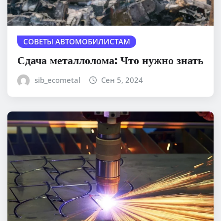
СОВЕТЫ АВТОМОБИЛИСТАМ
Сдача металлолома: Что нужно знать
sib_ecometal
Сен 5, 2024