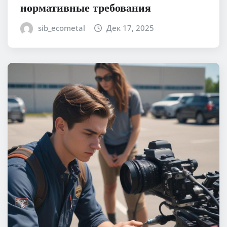
нормативные требования
sib_ecometal
Дек 17, 2025