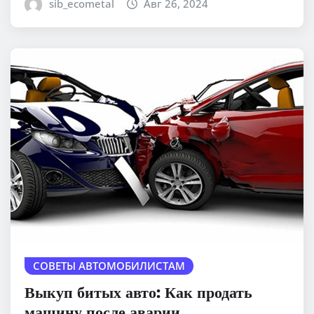
sib_ecometal
Авг 26, 2024
СОВЕТЫ АВТОМОБИЛИСТАМ
Выкуп битых авто: Как продать
машину после аварии