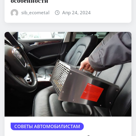
особенности
sib_ecometal
Апр 24, 2024
СОВЕТЫ АВТОМОБИЛИСТАМ