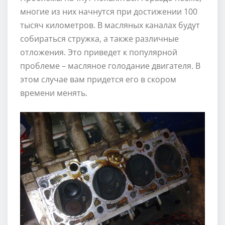
многие из них начнутся при достижении 100
тысяч километров. В масляных каналах будут
собираться стружка, а также различные
отложения. Это приведет к популярной
проблеме – масляное голодание двигателя. В
этом случае вам придется его в скором
времени менять.