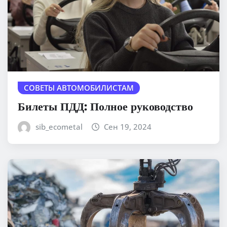
СОВЕТЫ АВТОМОБИЛИСТАМ
Билеты ПДД: Полное руководство
sib_ecometal
Сен 19, 2024