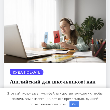
КУДА ПОЕХАТЬ
Английский для школьников: как
учить язык с удовольствием
Этот сайт использует куки-файлы и другие технологии, чтобы
sib_ecometal
Авг 18, 2025
помочь вам в навигации, а также предоставить лучший
пользовательский опыт.
OK