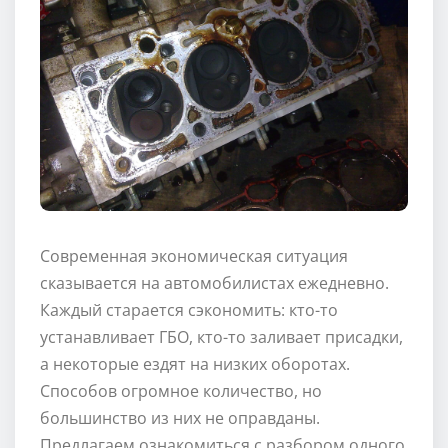
Современная экономическая ситуация
сказывается на автомобилистах ежедневно.
Каждый старается сэкономить: кто-то
устанавливает ГБО, кто-то заливает присадки,
а некоторые ездят на низких оборотах.
Способов огромное количество, но
большинство из них не оправданы.
Предлагаем ознакомиться с разбором одного