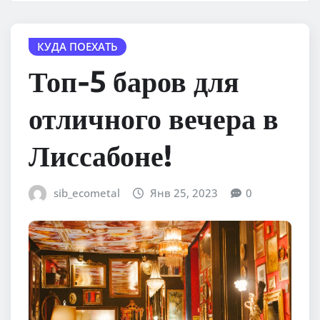
КУДА ПОЕХАТЬ
Топ-5 баров для
отличного вечера в
Лиссабоне!
sib_ecometal
Янв 25, 2023
0