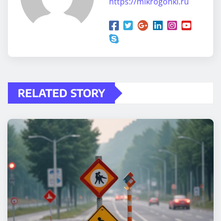
https://mikrogonki.ru
RELATED STORY