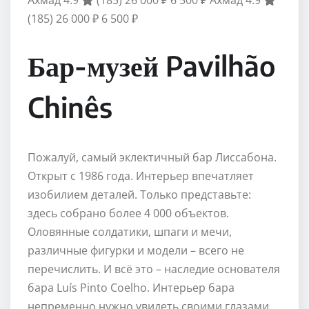
Ахмад 4.9
(185)
26 000 ₽
6 500 ₽
Ахмад 4.9
(185)
26 000 ₽
6 500 ₽
Бар-музей Pavilhão
Chinês
Пожалуй, самый эклектичный бар Лиссабона.
Открыт с 1986 года. Интерьер впечатляет
изобилием деталей. Только представьте:
здесь собрано более 4 000 объектов.
Оловянные солдатики, шпаги и мечи,
различные фигурки и модели – всего не
перечислить. И всё это – наследие основателя
бара Luís Pinto Coelho. Интерьер бара
непременно нужно увидеть своими глазами,