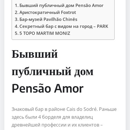
Бывший публичный дом Pensão Amor
Аристократичный Foxtrot
Бар-музей Pavilhão Chinês
Секретный бар с видом на город – PARK
5 TOPO MARTIM MONIZ
Бывший
публичный дом
Pensão Amor
Знаковый бар в районе Cais do Sodré. Раньше
здесь были 4 борделя для владелиц
древнейшей профессии и их клиентов –