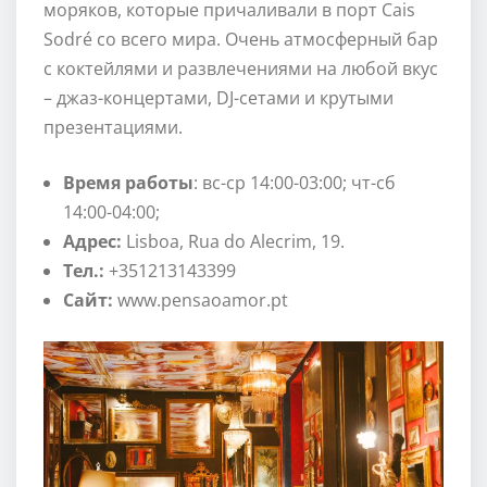
моряков, которые причаливали в порт Cais
Sodré со всего мира. Очень атмосферный бар
с коктейлями и развлечениями на любой вкус
– джаз-концертами, DJ-сетами и крутыми
презентациями.
Время работы
: вс-ср 14:00-03:00; чт-сб
14:00-04:00;
Адрес:
Lisboa, Rua do Alecrim, 19.
Тел.:
+351213143399
Сайт:
www.pensaoamor.pt