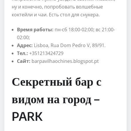
ну и конечно, попробовать волшебные
коктейли и чаи. Есть стол для снукера.
Время работы:
пн-сб 18:00-02:00; вс 21:00-
02:00;
Адрес:
Lisboa, Rua Dom Pedro V, 89/91.
Тел.:
+351213424729
Сайт:
barpavilhaochines.blogspot.pt
Секретный бар с
видом на город –
PARK