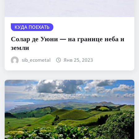
КУДА ПОЕХАТЬ
Солар де Уюни — на границе неба и
земли
sib_ecometal
Янв 25, 2023