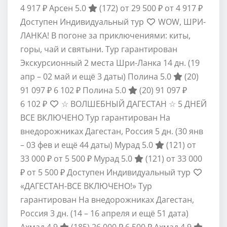
4 917 ₽
Арсен 5.0
(172)
от 29 500 ₽
от 4 917 ₽
Доступен Индивидуальный тур
WOW, ШРИ-
ЛАНКА! В погоне за приключениями: киты,
горы, чай и святыни. Тур гарантирован
Экскурсионный 2 места Шри-Ланка
14 дн.
(19
апр – 02 май и ещё 3 даты)
Полина 5.0
(20)
91 097 ₽
6 102 ₽
Полина 5.0
(20)
91 097 ₽
6 102 ₽
☆ ВОЛШЕБНЫЙ ДАГЕСТАН ☆ 5 ДНЕЙ
ВСЕ ВКЛЮЧЕНО Тур гарантирован На
внедорожниках Дагестан, Россия
5 дн.
(30 янв
– 03 фев и ещё 44 даты)
Мурад 5.0
(121)
от
33 000 ₽
от 5 500 ₽
Мурад 5.0
(121)
от 33 000
₽
от 5 500 ₽
Доступен Индивидуальный тур
«ДАГЕСТАН-ВСЕ ВКЛЮЧЕНО!» Тур
гарантирован На внедорожниках Дагестан,
Россия
3 дн.
(14 – 16 апреля и ещё 51 дата)