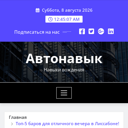
Перейти
Суббота, 8 августа 2026
к
содержимому
12:45:09 AM
Подписаться на нас
Автонавык
Навыки вождения
Главная
Топ-5 баров для отличного вечера в Лиссабоне!