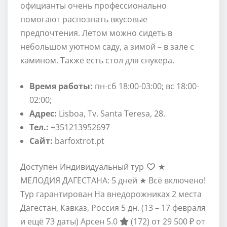
официанты очень профессионально
помогают распознать вкусовые
предпочтения. Летом можно сидеть в
небольшом уютном саду, а зимой – в зале с
камином. Также есть стол для снукера.
Время работы:
пн-сб 18:00-03:00; вс 18:00-
02:00;
Адрес:
Lisboa, Tv. Santa Teresa, 28.
Тел.:
+351213952697
Сайт:
barfoxtrot.pt
Доступен Индивидуальный тур
★
МЕЛОДИЯ ДАГЕСТАНА: 5 дней ★ Всё включено!
Тур гарантирован На внедорожниках 2 места
Дагестан, Кавказ, Россия
5 дн.
(13 – 17 февраля
и ещё 73 даты)
Арсен 5.0
(172)
от 29 500 ₽
от