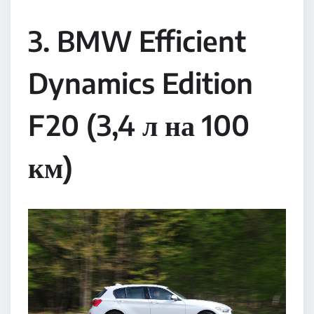
3. BMW Efficient
Dynamics Edition
F20 (3,4 л на 100
км)