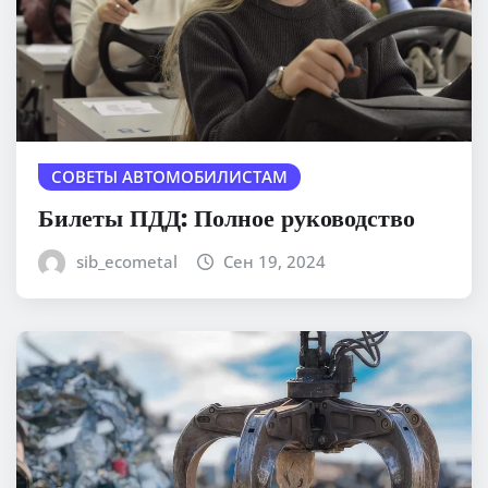
СОВЕТЫ АВТОМОБИЛИСТАМ
Билеты ПДД: Полное руководство
sib_ecometal
Сен 19, 2024