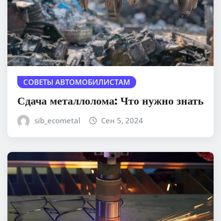
СОВЕТЫ АВТОМОБИЛИСТАМ
Сдача металлолома: Что нужно знать
sib_ecometal
Сен 5, 2024