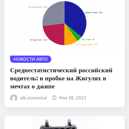
НОВОСТИ АВТО
Среднестатистический российский
водитель: в пробке на Жигулях в
мечтах о джипе
sib_ecometal
Ноя 28, 2023