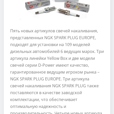
Пять новых артикулов свечей накаливания,
представленных NGK SPARK PLUG EUROPE,
подходят для установки на 109 моделей
дизельных автомобилей 6 ведущих марок. Три
артикула линейки Yellow Box и две модели
свечей серии D-Power имеют качество,
гарантированное ведущим игроком рынка –
NGK SPARK PLUG EUROPE. Три артикула
свечей накаливания NGK SPARK PLUG также
поставляются в качестве заводской
комплектации, что обеспечивает
оптимальную надежность и
производительность. Четыре новых артикула