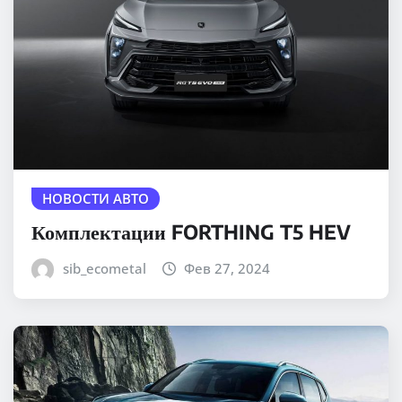
НОВОСТИ АВТО
Комплектации FORTHING T5 HEV
sib_ecometal
Фев 27, 2024