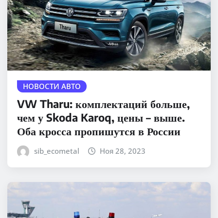
НОВОСТИ АВТО
VW Tharu: комплектаций больше,
чем у Skoda Karoq, цены – выше.
Оба кросса пропишутся в России
sib_ecometal
Ноя 28, 2023