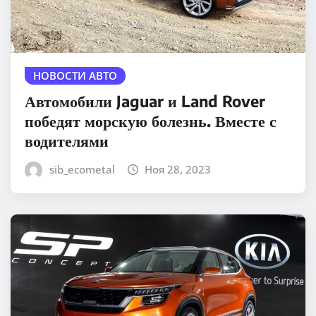
НОВОСТИ АВТО
Автомобили Jaguar и Land Rover
победят морскую болезнь. Вместе с
водителями
sib_ecometal
Ноя 28, 2023