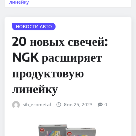
линейку
НОВОСТИ АВТО
20 новых свечей:
NGK расширяет
продуктовую
линейку
sib_ecometal
Янв 25, 2023
0