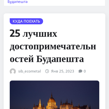
Будапешта
КУДА ПОЕХАТЬ
25 лучших
достопримечательн
остей Будапешта
sib_ecometal
Янв 25, 2023
0