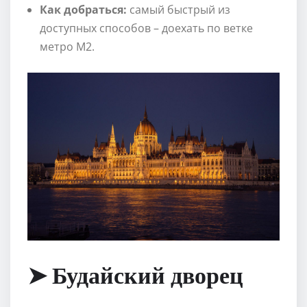
Как добраться:
самый быстрый из
доступных способов – доехать по ветке
метро М2.
➤ Будайский дворец