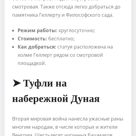
смотровая. Также отсюда легко добраться до
памятника Геллерту и Философского сада.
Режим работы:
круглосуточно;
Стоимость:
бесплатно;
Как добраться:
статуя расположена на
холме Геллерт рядом со смотровой
площадкой.
➤ Туфли на
набережной Дуная
Вторая мировая война нанесла ужасные раны
многим народам, в числе которых и жители
Венгрии. Шестьдесят чугунных башмаков,