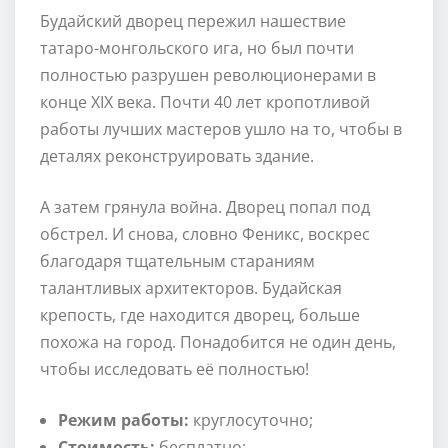
Будайский дворец пережил нашествие
татаро-монгольского ига, но был почти
полностью разрушен революционерами в
конце XIX века. Почти 40 лет кропотливой
работы лучших мастеров ушло на то, чтобы в
деталях реконструировать здание.
А затем грянула война. Дворец попал под
обстрел. И снова, словно Феникс, воскрес
благодаря тщательным стараниям
талантливых архитекторов. Будайская
крепость, где находится дворец, больше
похожа на город. Понадобится не один день,
чтобы исследовать её полностью!
Режим работы:
круглосуточно;
Стоимость:
бесплатно;