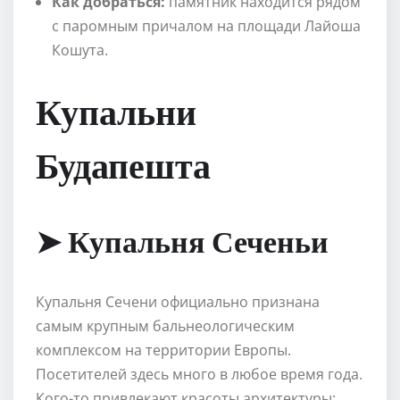
Как добраться:
памятник находится рядом
с паромным причалом на площади Лайоша
Кошута.
Купальни
Будапешта
➤ Купальня Сеченьи
Купальня Сечени официально признана
самым крупным бальнеологическим
комплексом на территории Европы.
Посетителей здесь много в любое время года.
Кого-то привлекают красоты архитектуры: