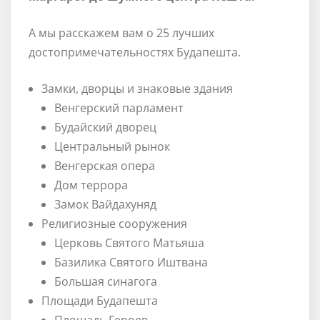
А мы расскажем вам о 25 лучших
достопримечательностях Будапешта.
Замки, дворцы и знаковые здания
Венгерский парламент
Будайский дворец
Центральный рынок
Венгерская опера
Дом террора
Замок Вайдахуняд
Религиозные сооружения
Церковь Святого Матьяша
Базилика Святого Иштвана
Большая синагога
Площади Будапешта