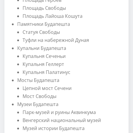
Площадь Героев
Площадь Свободы
Площадь Лайоша Кошута
Памятники Будапешта
Статуя Свободы
Туфли на набережной Дуная
Купальни Будапешта
Купальня Сеченьи
Купальня Геллерт
Купальня Палатинус
Мосты Будапешта
Цепной мост Сечени
Мост Свободы
Музеи Будапешта
Парк-музей и руины Аквинкума
Венгерский национальный музей
Музей истории Будапешта