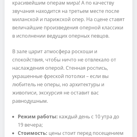
красивейшим операм мира! А по качеству
звучания находится на третьем месте после
миланской и парижской опер. На сцене ставят
величайшие произведения оперной классики
в исполнении ведущих оперных певцов.
В зале царит атмосфера роскоши и
спокойствия, чтобы ничто не отвлекало от
наслаждения оперой. Стенная роспись,
украшенные фреской потолки – если вы
любитель не оперы, но архитектуры и
живописи, экскурсия не оставит вас
равнодушным.
Режим работы:
каждый день с 10 утра до
19 вечера;
Стоимость:
цены стоит перед посещением