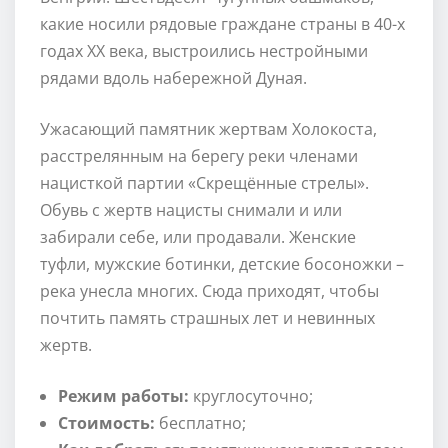
какие носили рядовые граждане страны в 40-х
годах XX века, выстроились нестройными
рядами вдоль набережной Дуная.
Ужасающий памятник жертвам Холокоста,
расстрелянным на берегу реки членами
нацисткой партии «Скрещённые стрелы».
Обувь с жертв нацисты снимали и или
забирали себе, или продавали. Женские
туфли, мужские ботинки, детские босоножки –
река унесла многих. Сюда приходят, чтобы
почтить память страшных лет и невинных
жертв.
Режим работы:
круглосуточно;
Стоимость:
бесплатно;