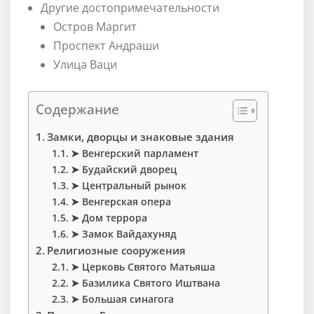
Другие достопримечательности
Остров Маргит
Проспект Андраши
Улица Ваци
Содержание
Замки, дворцы и знаковые здания
➤ Венгерский парламент
➤ Будайский дворец
➤ Центральный рынок
➤ Венгерская опера
➤ Дом террора
➤ Замок Вайдахуняд
Религиозные сооружения
➤ Церковь Святого Матьяша
➤ Базилика Святого Иштвана
➤ Большая синагога