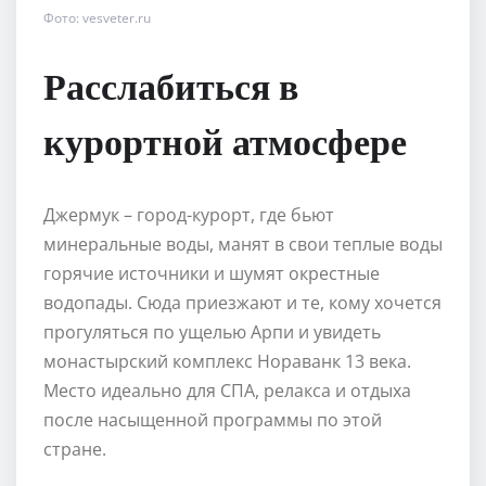
Фото: vesveter.ru
Расслабиться в
курортной атмосфере
Джермук – город-курорт, где бьют
минеральные воды, манят в свои теплые воды
горячие источники и шумят окрестные
водопады. Сюда приезжают и те, кому хочется
прогуляться по ущелью Арпи и увидеть
монастырский комплекс Нораванк 13 века.
Место идеально для СПА, релакса и отдыха
после насыщенной программы по этой
стране.