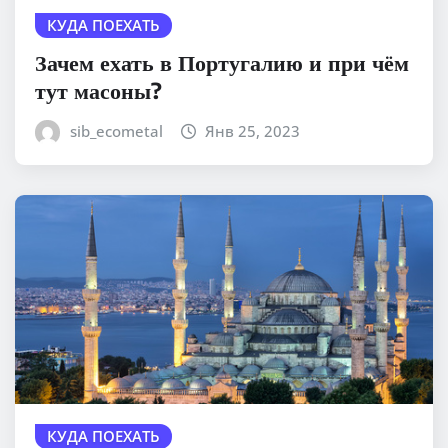
КУДА ПОЕХАТЬ
Зачем ехать в Португалию и при чём
тут масоны?
sib_ecometal
Янв 25, 2023
КУДА ПОЕХАТЬ