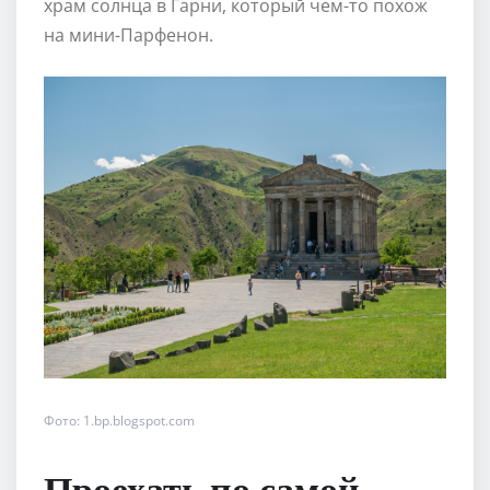
храм солнца в Гарни, который чем-то похож
на мини-Парфенон.
Фото: 1.bp.blogspot.com
Проехать по самой