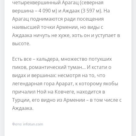
четырехвершинный Арагац (северная
вершина – 4 090 м) и Аждаак (3 597 м). На
Арагац поднимаются ради посещения
наивысшей точки Армении, но виды с
Аждаака ничуть не хуже, хоть он и уступает в
высоте.
Есть все – кальдера, множество потухших
пиков, романтический туман… И кстати о
видах и вершинах: несмотря на то, что
легендарная гора Арарат, к которому якобы
причалил Ной на Ковчеге, находится в
Турции, его видно из Армении – в том числе с
Аждаака.
Фото: infotun.com