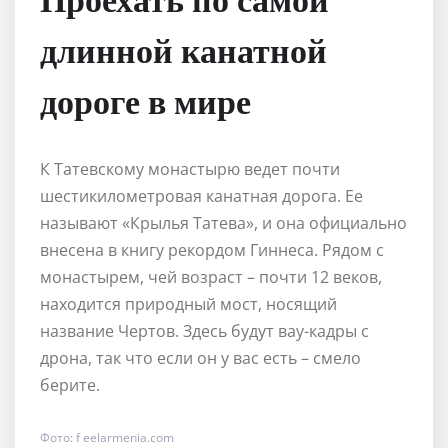
длинной канатной
дороге в мире
К Татевскому монастырю ведет почти
шестикилометровая канатная дорога. Ее
называют «Крылья Татева», и она официально
внесена в книгу рекордом Гиннеса. Рядом с
монастырем, чей возраст – почти 12 веков,
находится природный мост, носящий
название Чертов. Здесь будут вау-кадры с
дрона, так что если он у вас есть – смело
берите.
Фото: f eelarmenia.com