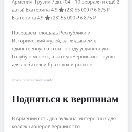
Армения, Грузия
7 дн.
(04 – 10 февраля и ещё 2
даты)
Екатерина 4.9
(23)
55 000 ₽
6 875 ₽
Екатерина 4.9
(23)
55 000 ₽
6 875 ₽
Посещаем площадь Республики и
Исторический музей, заглядываем в
единственную в этом городу уединенную
Голубую мечеть, а затем «Вернисаж» – пункт
для любителей брахолок и рынков.
Фото: nashaarmenia.info
Подняться к вершинам
В Армении есть два вулкана, интересных для
коллекционеров вершин: это