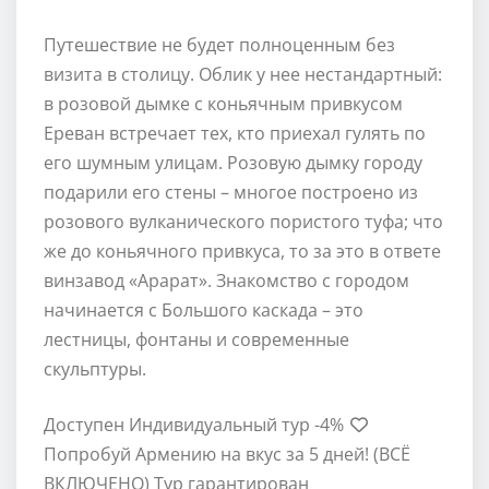
Путешествие не будет полноценным без
визита в столицу. Облик у нее нестандартный:
в розовой дымке с коньячным привкусом
Ереван встречает тех, кто приехал гулять по
его шумным улицам. Розовую дымку городу
подарили его стены – многое построено из
розового вулканического пористого туфа; что
же до коньячного привкуса, то за это в ответе
винзавод «Арарат». Знакомство с городом
начинается с Большого каскада – это
лестницы, фонтаны и современные
скульптуры.
Доступен Индивидуальный тур
-4%
Попробуй Армению на вкус за 5 дней! (ВСЁ
ВКЛЮЧЕНО) Тур гарантирован