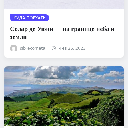
КУДА ПОЕХАТЬ
Солар де Уюни — на границе неба и
земли
sib_ecometal
Янв 25, 2023