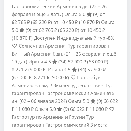
Гастрономический Армения
5 дн.
(22 – 26
февраля и ещё 3 даты)
Ольга 5.0
(9)
от
62 765 ₽
(65 220 ₽)
от 10 450 ₽
(10 870 ₽)
Ольга
5.0
(9)
от 62 765 ₽
(65 220 ₽)
от 10 450 ₽
(10 870 ₽)
Доступен Индивидуальный тур
-8%
Солнечная Армения! Тур гарантирован
Винный Армения
6 дн.
(21 – 26 февраля и ещё
19 дат)
Ирина 4.5
(34)
57 900 ₽
(63 000 ₽)
8 271 ₽
(9 000 ₽)
Ирина 4.5
(34)
57 900 ₽
(63 000 ₽)
8 271 ₽
(9 000 ₽)
Попробуй
Армению на вкус! Зимнее удовольствие. Тур
гарантирован Гастрономический Армения
5
дн.
(02 – 06 января 2024)
Ольга 5.0
(9)
66 622
₽
11 080 ₽
Ольга 5.0
(9)
66 622 ₽
11 080 ₽
Гастротур по Армении и Грузии Тур
гарантирован Гастрономический 3 места