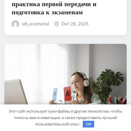
практика первой передачи и
подготовка к экзаменам
sib_ecometal
Окт 28, 2025
Этот сайт использует куки-файлы и другие технологии, чтобы
помочь вам в навигации, а также предоставить лучший
пользовательский опыт.
OK