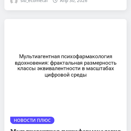
sib_ecometal
Апр 30, 2026
НОВОСТИ ПЛЮС
Мультиагентная психофармакология