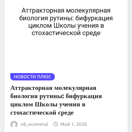
НОВОСТИ ПЛЮС
Аттракторная молекулярная
биология рутины: бифуркация
циклом Школы учения в
стохастической среде
sib_ecometal
Май 1, 2026