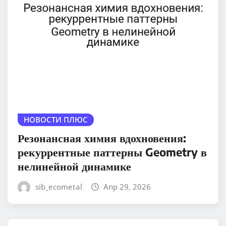
НОВОСТИ ПЛЮС
Резонансная химия вдохновения:
рекуррентные паттерны Geometry в
нелинейной динамике
sib_ecometal
Апр 29, 2026