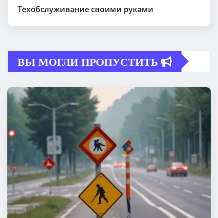
Техобслуживание своими руками
ВЫ МОГЛИ ПРОПУСТИТЬ