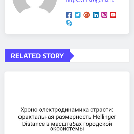
https://mikrogonki.ru
RELATED STORY