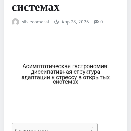
системах
sib_ecometal
Апр 28, 2026
0
Содержание