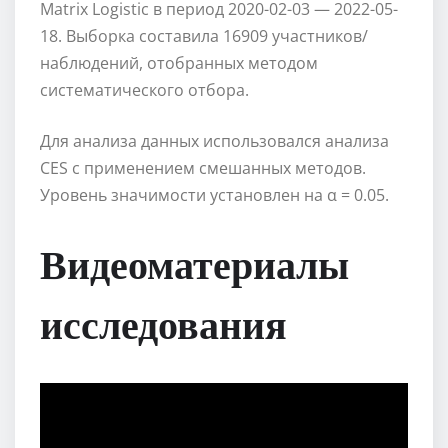
Matrix Logistic в период 2020-02-03 — 2022-05-
18. Выборка составила 16909 участников/
наблюдений, отобранных методом
систематического отбора.
Для анализа данных использовался анализа
CES с применением смешанных методов.
Уровень значимости установлен на α = 0.05.
Видеоматериалы
исследования