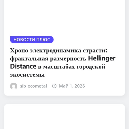
НОВОСТИ ПЛЮС
Хроно электродинамика страсти:
фрактальная размерность Hellinger
Distance в масштабах городской
экосистемы
sib_ecometal
Май 1, 2026