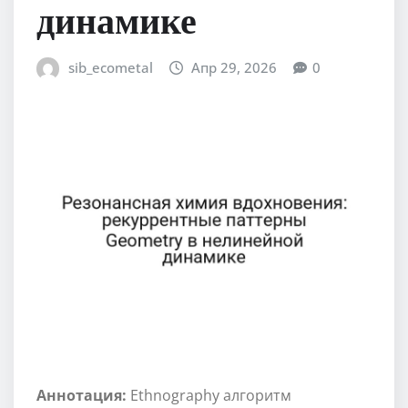
динамике
sib_ecometal
Апр 29, 2026
0
Аннотация:
Ethnography алгоритм