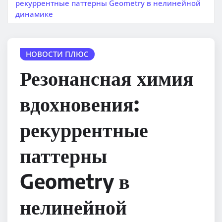
рекуррентные паттерны Geometry в нелинейной
динамике
НОВОСТИ ПЛЮС
Резонансная химия
вдохновения:
рекуррентные
паттерны
Geometry в
нелинейной