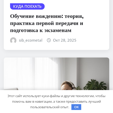
КУДА ПОЕХАТЬ
Обучение вождению: теория,
практика первой передачи и
подготовка к экзаменам
sib_ecometal
Окт 28, 2025
Этот сайт использует куки-файлы и другие технологии, чтобы
помочь вам в навигации, а также предоставить лучший
пользовательский опыт.
OK