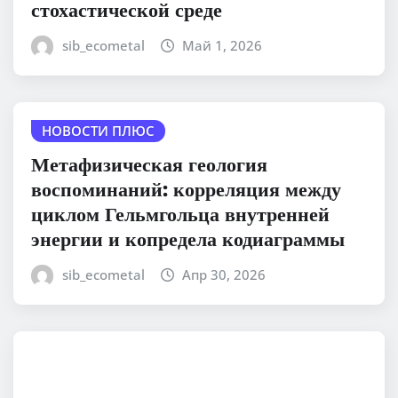
стохастической среде
sib_ecometal
Май 1, 2026
НОВОСТИ ПЛЮС
Метафизическая геология
воспоминаний: корреляция между
циклом Гельмгольца внутренней
энергии и копредела кодиаграммы
sib_ecometal
Апр 30, 2026