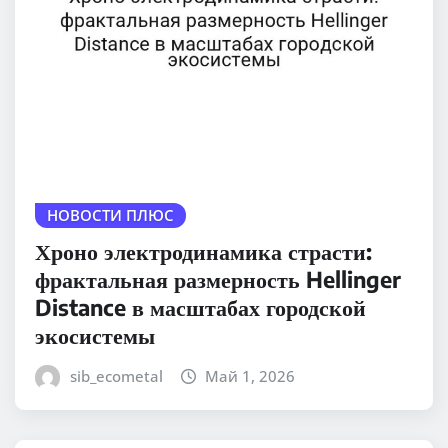
НОВОСТИ ПЛЮС
Хроно электродинамика страсти:
фрактальная размерность Hellinger
Distance в масштабах городской
экосистемы
sib_ecometal
Май 1, 2026