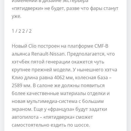
изменений в дизайне экстерьера
«пятидверки» не будет, разве что фары станут
уже.
1
/ 2
2
/ 2
Новый Clio построен на платформе CMF-B
альянса Renault-Nissan. Предполагается, что
хэтчбек пятой генерации окажется чуть
крупнее прежней модели. У нынешнего хэтча
Клио длина равна 4062 мм, колесная база –
2589 мм. В салоне же должны появиться
более качественные материалы отделки и
новая мультимедиа-система с большим
экраном. Еще у «француза» будут задатки
автопилота – «пятидверка» сможет
самостоятельно ездить по шоссе.