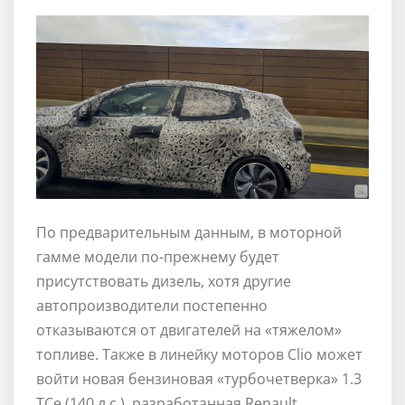
По предварительным данным, в моторной
гамме модели по-прежнему будет
присутствовать дизель, хотя другие
автопроизводители постепенно
отказываются от двигателей на «тяжелом»
топливе. Также в линейку моторов Clio может
войти новая бензиновая «турбочетверка» 1.3
TCe (140 л.с.), разработанная Renault