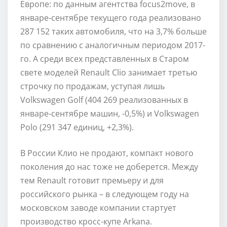
Европе: по данным агентства focus2move, в
январе-сентябре текущего года реализовано
287 152 таких автомобиля, что на 3,7% больше
по сравнению с аналогичным периодом 2017-
го. А среди всех представленных в Старом
свете моделей Renault Clio занимает третью
строчку по продажам, уступая лишь
Volkswagen Golf (404 269 реализованных в
январе-сентябре машин, -0,5%) и Volkswagen
Polo (291 347 единиц, +2,3%).
В России Клио не продают, компакт нового
поколения до нас тоже не доберется. Между
тем Renault готовит премьеру и для
российского рынка – в следующем году на
московском заводе компании стартует
производство кросс-купе Arkana.