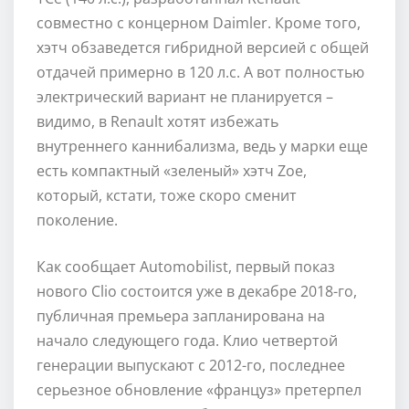
совместно с концерном Daimler. Кроме того,
хэтч обзаведется гибридной версией с общей
отдачей примерно в 120 л.с. А вот полностью
электрический вариант не планируется –
видимо, в Renault хотят избежать
внутреннего каннибализма, ведь у марки еще
есть компактный «зеленый» хэтч Zoe,
который, кстати, тоже скоро сменит
поколение.
Как сообщает Automobilist, первый показ
нового Clio состоится уже в декабре 2018-го,
публичная премьера запланирована на
начало следующего года. Клио четвертой
генерации выпускают с 2012-го, последнее
серьезное обновление «француз» претерпел