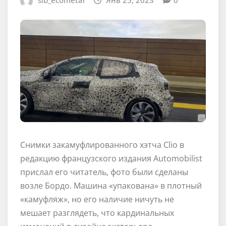
sib_ecometal
Янв 25, 2023
0
Снимки закамуфлированного хэтча Clio в
редакцию французского издания Automobilist
прислал его читатель, фото были сделаны
возле Бордо. Машина «упакована» в плотный
«камуфляж», но его наличие ничуть не
мешает разглядеть, что кардинальных