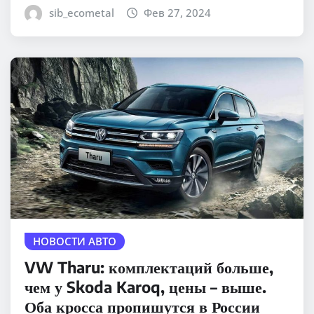
sib_ecometal
Фев 27, 2024
НОВОСТИ АВТО
VW Tharu: комплектаций больше,
чем у Skoda Karoq, цены – выше.
Оба кросса пропишутся в России