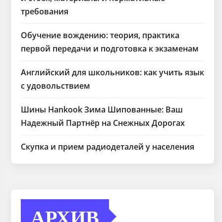
требования
Обучение вождению: теория, практика
первой передачи и подготовка к экзаменам
Английский для школьников: как учить язык
с удовольствием
Шины Hankook Зима Шипованные: Ваш
Надежный Партнёр на Снежных Дорогах
Скупка и прием радиодеталей у населения
АРХИВ