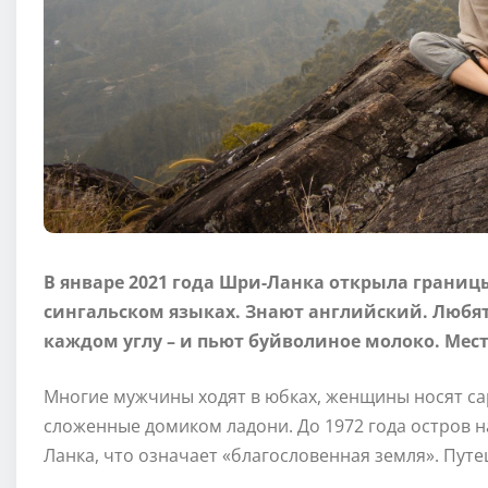
В январе 2021 года Шри-Ланка открыла границы
сингальском языках. Знают английский. Любят
каждом углу – и пьют буйволиное молоко. Ме
Многие мужчины ходят в юбках, женщины носят сар
сложенные домиком ладони. До 1972 года остров н
Ланка, что означает «благословенная земля». Пут