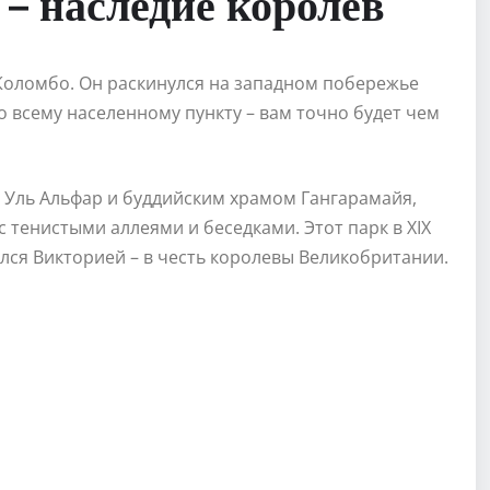
– наследие королев
Коломбо. Он раскинулся на западном побережье
 всему населенному пункту – вам точно будет чем
Уль Альфар и буддийским храмом Гангарамайя,
с тенистыми аллеями и беседками. Этот парк в XIX
ался Викторией – в честь королевы Великобритании.