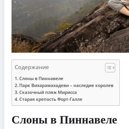
Содержание
Слоны в Пиннавеле
Парк Вихарамахадеви – наследие королев
Сказочный пляж Мирисса
Старая крепость Форт-Галле
Слоны в Пиннавеле