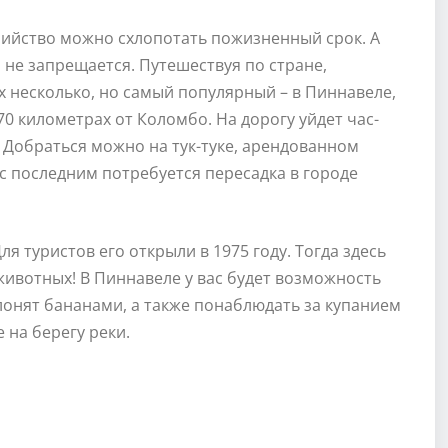
бийство можно схлопотать пожизненный срок. А
е запрещается. Путешествуя по стране,
х несколько, но самый популярный – в Пиннавеле,
70 километрах от Коломбо. На дорогу уйдет час-
. Добраться можно на тук-туке, арендованном
е с последним потребуется пересадка в городе
я туристов его открыли в 1975 году. Тогда здесь
животных! В Пиннавеле у вас будет возможность
онят бананами, а также понаблюдать за купанием
 на берегу реки.