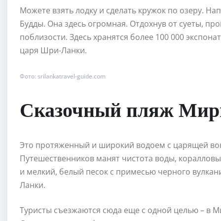
Можете взять лодку и сделать кружок по озеру. Н
Будды. Она здесь огромная. Отдохнув от суеты, пр
поблизости. Здесь хранятся более 100 000 экспона
царя Шри-Ланки.
Фото: srilankatravel-guide.com
Сказочный пляж Мир
Это протяженный и широкий водоем с царящей во
Путешественников манят чистота воды, коралловы
и мелкий, белый песок с примесью черного вулкан
Ланки.
Туристы съезжаются сюда еще с одной целью – в М