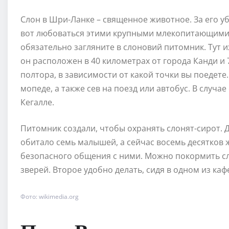
Слон в Шри-Ланке – священное животное. За его у
вот любоваться этими крупными млекопитающими н
обязательно загляните в слоновий питомник. Тут и
он расположен в 40 километрах от города Канди и 
полтора, в зависимости от какой точки вы поедете
мопеде, а также сев на поезд или автобус. В случа
Кегалле.
Питомник создали, чтобы охранять слонят-сирот. Дл
обитало семь малышей, а сейчас восемь десятков 
безопасного общения с ними. Можно покормить сл
зверей. Второе удобно делать, сидя в одном из кафе
Фото: wikimedia.org