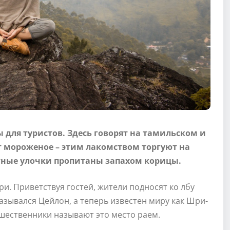
 для туристов. Здесь говорят на тамильском и
 мороженое – этим лакомством торгуют на
стные улочки пропитаны запахом корицы.
и. Приветствуя гостей, жители подносят ко лбу
азывался Цейлон, а теперь известен миру как Шри-
ешественники называют это место раем.