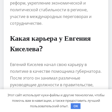
реформ, укрепление экономической и
политической стабильности в регионе,
участие в международных переговорах и
сотрудничестве.
Какая карьера у Евгения
Киселева?
Евгений Киселев начал свою карьеру в
политике в качестве помощника губернатора.
После этого он занимал различные
руководящие должности в правительстве,
включая министра экономики и финансов. В
Этот сайт использует куки-файлы и другие технологии, чтобы
настоящее время он занимает должность
помочь вам в навигации, а также предоставить лучший
заместителя председателя правительства и
пользовательский опыт.
OK
ответственен за ряд важных областей, таких