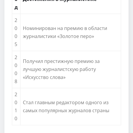
д
2
0
Номинирован на премию в области
0
журналистики «Золотое перо»
5
2
Получил престижную премию за
0
лучшую журналистскую работу
0
«Искусство слова»
8
2
0
Стал главным редактором одного из
1
самых популярных журналов страны
0