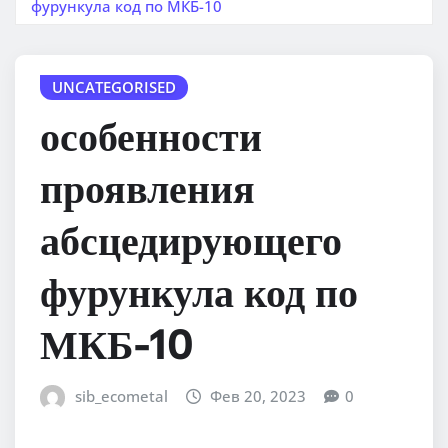
фурункула код по МКБ-10
UNCATEGORISED
особенности
проявления
абсцедирующего
фурункула код по
МКБ-10
sib_ecometal
Фев 20, 2023
0