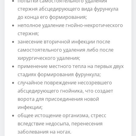
попытки самостоятельного удаления
стержня абсцедирующего вида фурункула
до конца его формирования;
неполное удаление гнойно-некротического
стержня;
занесение вторичной инфекции после
самостоятельного удаления либо после
хирургического удаления;
применение местного тепла на первых двух
стадиях формирования фурункула;
случайное повреждение несозревшего
абсцедирующего гнойника, что создает
ворота для присоединения новой
инфекции;
общее истощение организма, стресс
вследствие недосыпа, перенесения
заболевания на ногах.