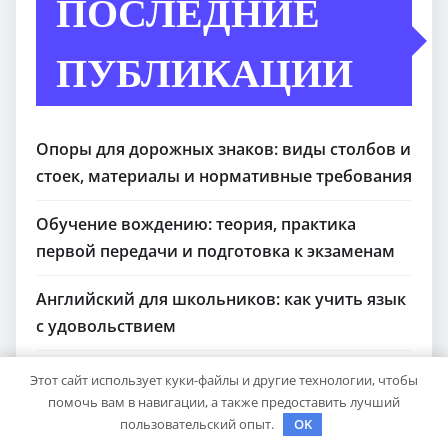
ПОСЛЕДНИЕ
ПУБЛИКАЦИИ
Опоры для дорожных знаков: виды столбов и
стоек, материалы и нормативные требования
Обучение вождению: теория, практика
первой передачи и подготовка к экзаменам
Английский для школьников: как учить язык
с удовольствием
Шины Hankook Зима Шипованные: Ваш
Этот сайт использует куки-файлы и другие технологии, чтобы
Надежный Партнёр на Снежных Дорогах
помочь вам в навигации, а также предоставить лучший
пользовательский опыт.
OK