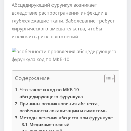
Абсцедирующий фурункул возникает
вследствие распространения инфекции в
глубжележащие ткани. Заболевание требует
хирургического вмешательства, чтобы
исключить риск осложнений.
Содержание
Что такое и код по МКБ 10
абсцедирующего фурункула
Причины возникновения абсцесса,
особенности локализации и симптомы
Методы лечения абсцесса при фурункуле
Медикаментозный