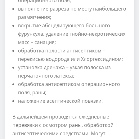
операционного поля;
выполнение разреза по месту наибольшего
размягчения;
вскрытие абсцедирующего большого
фурункула, удаление гнойно-некротических
масс – санация;
обработка полости антисептиком –
перекисью водорода или Хлоргексидином;
установка дренажа – узкая полоска из
перчаточного латекса;
обработка антисептиком операционного
поля, раны;
наложение асептической повязки.
В дальнейшем проводятся ежедневные
перевязки с осмотром раны, обработкой
антисептическими средствами. Могут