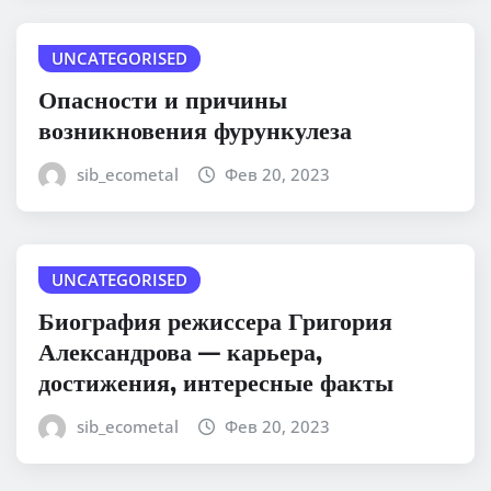
UNCATEGORISED
Опасности и причины
возникновения фурункулеза
sib_ecometal
Фев 20, 2023
UNCATEGORISED
Биография режиссера Григория
Александрова — карьера,
достижения, интересные факты
sib_ecometal
Фев 20, 2023