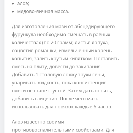
алоэ;
медово-яичная масса.
Для изготовления мази от абсцедирующего
фурункула необходимо смешать в равных
количествах (по 20 грамм) листья лопуха,
соцветия ромашки, измельченный корень
копытня, залить крутым кипятком. Поставить
смесь на плиту, довести до закипания.
Добавить 1 столовую ложку трухи сены,
упаривать жидкость, пока консистенция
смеси не станет густой. Затем дать остыть,
добавить глицерин. После чего мазь
использовать для повязок каждые 6 часов.
Алоэ известно своими
противовоспалительными свойствами. Для