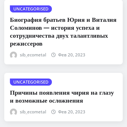
UNCATEGORISED
Биография братьев Юрия и Виталия
Соломинов — история успеха и
сотрудничества двух талантливых
режиссеров
sib_ecometal
Фев 20, 2023
UNCATEGORISED
Причины появления чирия на глазу
и возможные осложнения
sib_ecometal
Фев 20, 2023