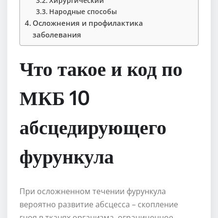
Хирургический
Народные способы
Осложнения и профилактика
заболевания
Что такое и код по
МКБ 10
абсцедирующего
фурункула
При осложненном течении фурункула
вероятно развитие абсцесса – скопление
гноя в тканях организма, ограниченное