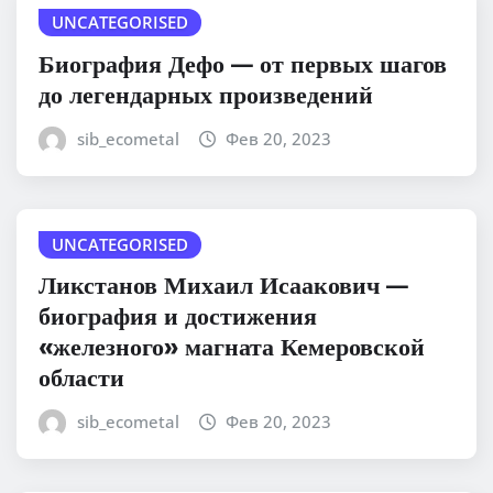
UNCATEGORISED
Биография Дефо — от первых шагов
до легендарных произведений
sib_ecometal
Фев 20, 2023
UNCATEGORISED
Ликстанов Михаил Исаакович —
биография и достижения
«железного» магната Кемеровской
области
sib_ecometal
Фев 20, 2023