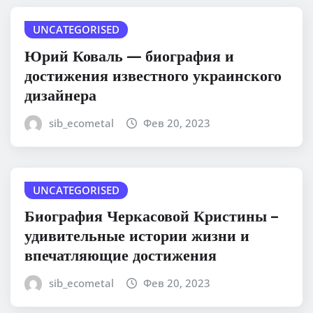
UNCATEGORISED
Юрий Коваль — биография и
достижения известного украинского
дизайнера
sib_ecometal
Фев 20, 2023
UNCATEGORISED
Биография Черкасовой Кристины –
удивительные истории жизни и
впечатляющие достижения
sib_ecometal
Фев 20, 2023