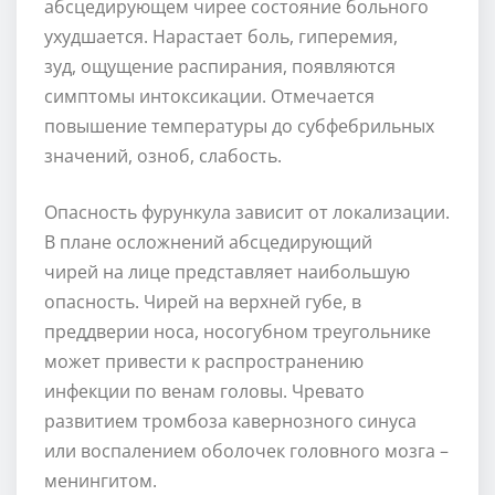
абсцедирующем чирее состояние больного
ухудшается. Нарастает боль, гиперемия,
зуд, ощущение распирания, появляются
симптомы интоксикации. Отмечается
повышение температуры до субфебрильных
значений, озноб, слабость.
Опасность фурункула зависит от локализации.
В плане осложнений абсцедирующий
чирей на лице представляет наибольшую
опасность. Чирей на верхней губе, в
преддверии носа, носогубном треугольнике
может привести к распространению
инфекции по венам головы. Чревато
развитием тромбоза кавернозного синуса
или воспалением оболочек головного мозга –
менингитом.