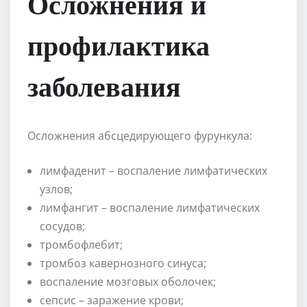
Осложнения и
профилактика
заболевания
Осложнения абсцедирующего фурункула:
лимфаденит – воспаление лимфатических
узлов;
лимфангит – воспаление лимфатических
сосудов;
тромбофлебит;
тромбоз кавернозного синуса;
воспаление мозговых оболочек;
сепсис – заражение крови;