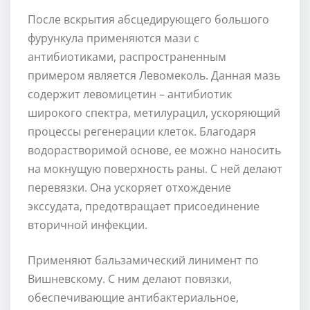
После вскрытия абсцедирующего большого
фурункула применяются мази с
антибиотиками, распространенным
примером является Левомеколь. Данная мазь
содержит левомицетин – антибиотик
широкого спектра, метилурацил, ускоряющий
процессы регенерации клеток. Благодаря
водорастворимой основе, ее можно наносить
на мокнущую поверхность раны. С ней делают
перевязки. Она ускоряет отхождение
экссудата, предотвращает присоединение
вторичной инфекции.
Применяют бальзамический линимент по
Вишневскому. С ним делают повязки,
обеспечивающие антибактериальное,