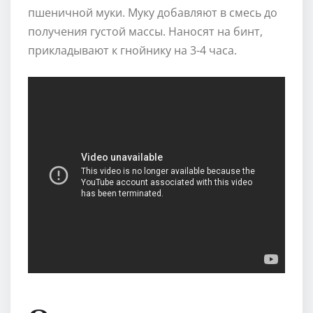
пшеничной муки. Муку добавляют в смесь до
получения густой массы. Наносят на бинт,
прикладывают к гнойнику на 3-4 часа.