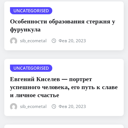
UNCATEGORISED
Особенности образования стержня у
фурункула
sib_ecometal
Фев 20, 2023
UNCATEGORISED
Евгений Киселев — портрет
успешного человека, его путь к славе
и личное счастье
sib_ecometal
Фев 20, 2023