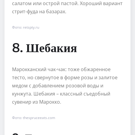
салатом или острой пастой. Хороший вариант
стрит-фуда на базарах.
Фото: retspty.ru
8. Шебакия
Марокканский чак-чак: тоже обжаренное
тесто, но свернутое в форме розы и залитое
медом с добавлением розовой воды и
кунжута. Шебакия – классный съедобный
сувенир из Марокко.
Фото: thespruceeats.com