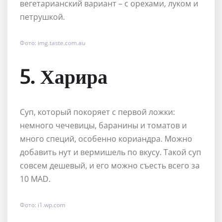
вегетарианский вариант – с орехами, луком и
петрушкой.
Фото: img.taste.com.au
5. Харира
Суп, который покоряет с первой ложки:
немного чечевицы, баранины и томатов и
много специй, особенно кориандра. Можно
добавить нут и вермишель по вкусу. Такой суп
совсем дешевый, и его можно съесть всего за
10 MAD.
Фото: i1.wp.com