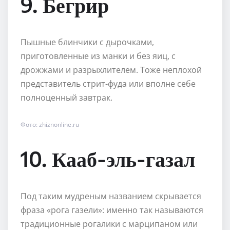
9. Бегрир
Пышные блинчики с дырочками,
приготовленные из манки и без яиц, с
дрожжами и разрыхлителем. Тоже неплохой
представитель стрит-фуда или вполне себе
полноценный завтрак.
Фото: zhiznonline.ru
10. Кааб-эль-газал
Под таким мудреным названием скрывается
фраза «рога газели»: именно так называются
традиционные рогалики с марципаном или