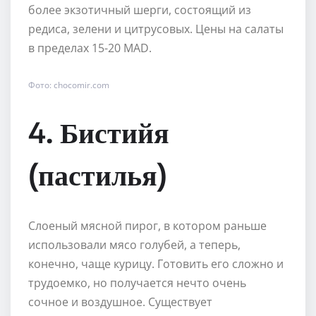
более экзотичный шерги, состоящий из
редиса, зелени и цитрусовых. Цены на салаты
в пределах 15-20 MAD.
Фото: chocomir.com
4. Бистийя
(пастилья)
Слоеный мясной пирог, в котором раньше
использовали мясо голубей, а теперь,
конечно, чаще курицу. Готовить его сложно и
трудоемко, но получается нечто очень
сочное и воздушное. Существует