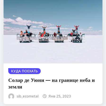
КУДА ПОЕХАТЬ
Солар де Уюни — на границе неба и
земли
sib_ecometal
Янв 25, 2023