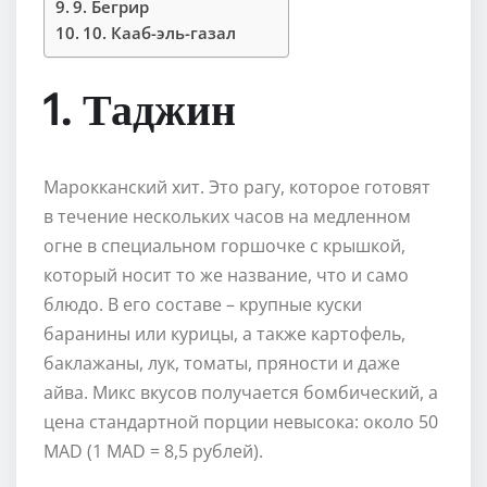
9. Бегрир
10. Кааб-эль-газал
1. Таджин
Марокканский хит. Это рагу, которое готовят
в течение нескольких часов на медленном
огне в специальном горшочке с крышкой,
который носит то же название, что и само
блюдо. В его составе – крупные куски
баранины или курицы, а также картофель,
баклажаны, лук, томаты, пряности и даже
айва. Микс вкусов получается бомбический, а
цена стандартной порции невысока: около 50
MAD (1 MAD = 8,5 рублей).