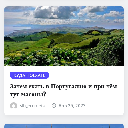
КУДА ПОЕХАТЬ
Зачем ехать в Португалию и при чём
тут масоны?
sib_ecometal
Янв 25, 2023