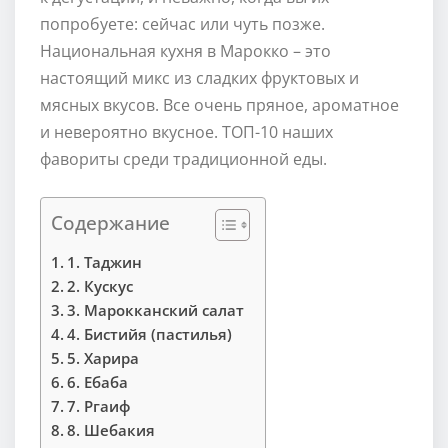
попробуете: сейчас или чуть позже.
Национальная кухня в Марокко – это
настоящий микс из сладких фруктовых и
мясных вкусов. Все очень пряное, ароматное
и невероятно вкусное. ТОП-10 наших
фавориты среди традиционной еды.
Содержание
1. Таджин
2. Кускус
3. Марокканский салат
4. Бистийя (пастилья)
5. Харира
6. Ебаба
7. Ргаиф
8. Шебакия