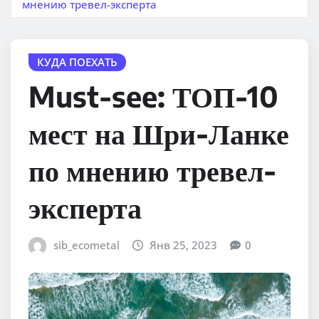
мнению тревел-эксперта
КУДА ПОЕХАТЬ
Must-see: ТОП-10
мест на Шри-Ланке
по мнению тревел-
эксперта
sib_ecometal
Янв 25, 2023
0