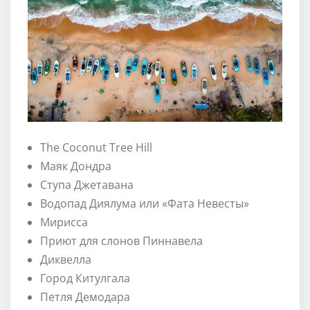
The Coconut Tree Hill
Маяк Дондра
Ступа Джетавана
Водопад Диялума или «Фата Невесты»
Мирисса
Приют для слонов Пиннавела
Диквелла
Город Китулгала
Петля Демодара