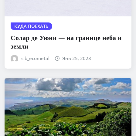
КУДА ПОЕХАТЬ
Солар де Уюни — на границе неба и
земли
sib_ecometal
Янв 25, 2023