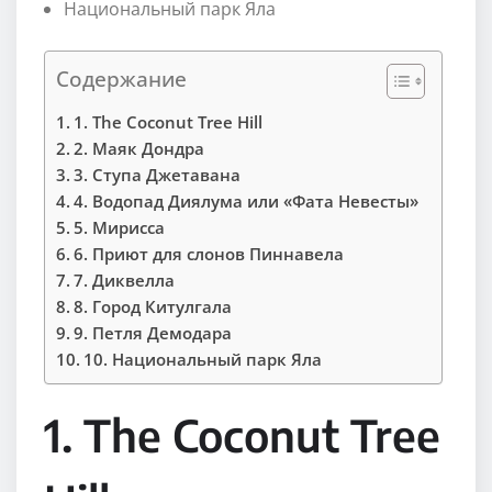
Национальный парк Яла
Содержание
1. The Coconut Tree Hill
2. Маяк Дондра
3. Ступа Джетавана
4. Водопад Диялума или «Фата Невесты»
5. Мирисса
6. Приют для слонов Пиннавела
7. Диквелла
8. Город Китулгала
9. Петля Демодара
10. Национальный парк Яла
1. The Coconut Tree