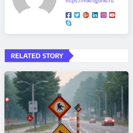
https://mikrogonki.ru
RELATED STORY