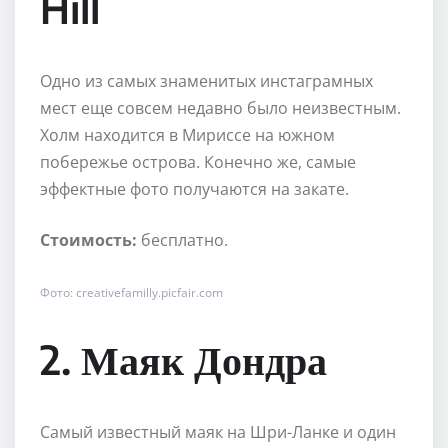
Hill
Одно из самых знаменитых инстаграмных
мест еще совсем недавно было неизвестным.
Холм находится в Мириссе на южном
побережье острова. Конечно же, самые
эффектные фото получаются на закате.
Стоимость:
бесплатно.
Фото: creativefamilly.picfair.com
2. Маяк Дондра
Самый известный маяк на Шри-Ланке и один