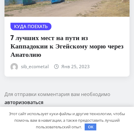
КУДА ПОЕХАТЬ
7 лучших мест на пути из
Каппадокии к Эгейскому морю через
Анатолию
sib_ecometal
Янв 25, 2023
Для отправки комментария вам необходимо
авторизоваться
Этот сайт использует куки-файлы и другие технологии, чтобы
помочь вам в навигации, а также предоставить лучший
пользовательский опыт.
OK
ПОИСК