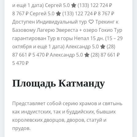
и ещё 1 дата)
Сергей 5.0
(133)
122 724 ₽
8 767 ₽
Сергей 5.0
(133)
122 724 ₽
8 767 ₽
Доступен Индивидуальный тур
Трекинг к
Базовому Лагерю Эвереста + озеро Гокио Тур
гарантирован Тур в горы Непал
15 дн.
(15 – 29
октября и ещё 1 дата)
Александр 5.0
(28)
87 661 ₽
5 470 ₽
Александр 5.0
(28)
87 661 ₽
5 470 ₽
Площадь Катманду
Представляет собой серию храмов и святынь
как индуистских, так и буддийских, бывших
королевских дворцов, дворов, статуй и
прудов.