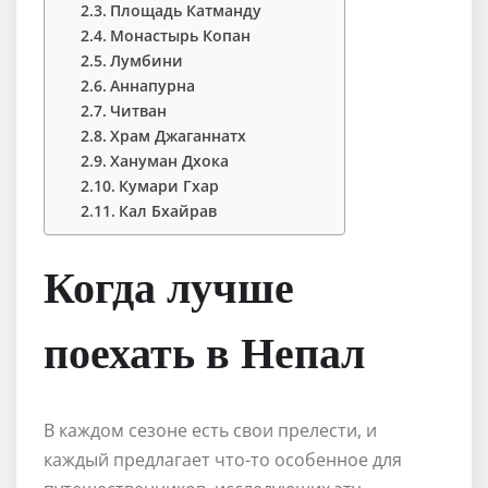
Площадь Катманду
Монастырь Копан
Лумбини
Аннапурна
Читван
Храм Джаганнатх
Хануман Дхока
Кумари Гхар
Кал Бхайрав
Когда лучше
поехать в Непал
В каждом сезоне есть свои прелести, и
каждый предлагает что-то особенное для