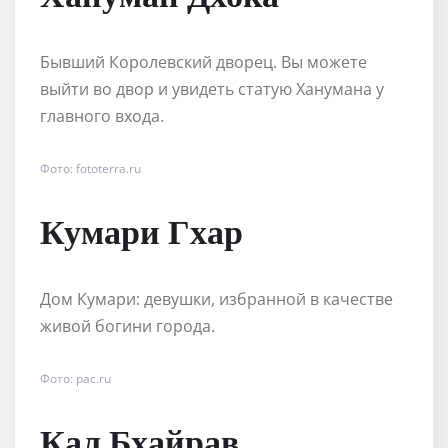
Бывший Королевский дворец. Вы можете
выйти во двор и увидеть статую Ханумана у
главного входа.
Фото: fototerra.ru
Кумари Гхар
Дом Кумари: девушки, избранной в качестве
живой богини города.
Фото: pac.ru
Кал Бхайрав