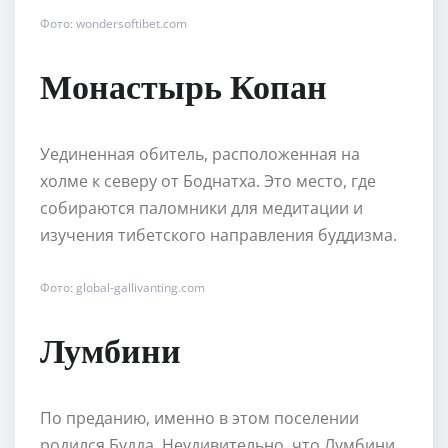
Фото: wondersoftibet.com
Монастырь Копан
Уединенная обитель, расположенная на
холме к северу от Боднатха. Это место, где
собираются паломники для медитации и
изучения тибетского направления буддизма.
Фото: global-gallivanting.com
Лумбини
По преданию, именно в этом поселении
родился Будда. Неудивительно, что Лумбини