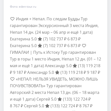
Фото: eden-tour.ru
Индия + Непал. По следам Будды Тур
гарантирован Экскурсионный 3 места Индия,
Непал
14 дн.
(24 мар – 06 апр и ещё 1 дата)
Екатерина 5.0
(7)
102 737 ₽
6 873 ₽
Екатерина 5.0
(7)
102 737 ₽
6 873 ₽
ГИМАЛАИ | Путь к Истоку Тур гарантирован
Тур в горы 1 место Индия, Непал
12 дн.
(01 – 12
мая и ещё 1 дата)
Александр 5.0
(13)
119 218
₽
9 187 ₽
Александр 5.0
(13)
119 218 ₽
9 187 ₽
«НЕПАЛ: НЕЛЬЗЯ УВИДЕТЬ, МОЖНО ЛИШЬ
ПОЧУВСТВОВАТЬ» Тур гарантирован
Авторский 2 места Непал
13 дн.
(06 – 18 марта
и ещё 1 дата)
Сергей 5.0
(133)
122 724 ₽
8 767 ₽
Сергей 5.0
(133)
122 724 ₽
8 767 ₽