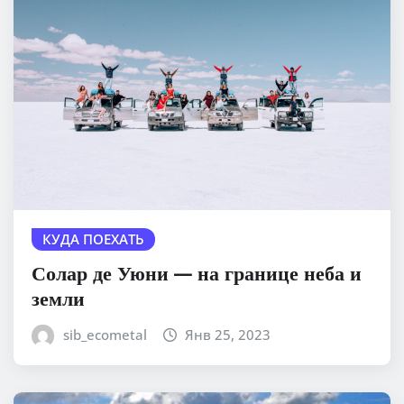
КУДА ПОЕХАТЬ
Солар де Уюни — на границе неба и
земли
sib_ecometal
Янв 25, 2023