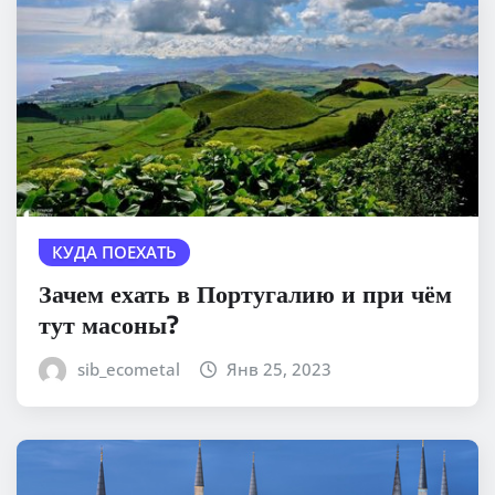
КУДА ПОЕХАТЬ
Зачем ехать в Португалию и при чём
тут масоны?
sib_ecometal
Янв 25, 2023