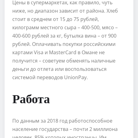
Цены в супермаркетах, как правило, чуть
ниже, но диапазон зависит от района. Хлеб
стоит в среднем от 15 до 75 рублей,
килограмм местного сыра – 400-500, мясо –
400-600 рублей за кг, бутылка вина – от 900
рублей. Оплачивать покупки российскими
картами Visa и MasterCard в Омане не
получится – советуем обменять наличные
деньги до отлета или воспользоваться
системой переводов UnionPay.
Работа
По данным за 2018 год работоспособное
население государства – почти 2 миллиона
человек, 85% которых иностранцы. Им