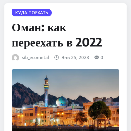
КУДА ПОЕХАТЬ
Оман: как
переехать в 2022
sib_ecometal
Янв 25, 2023
0