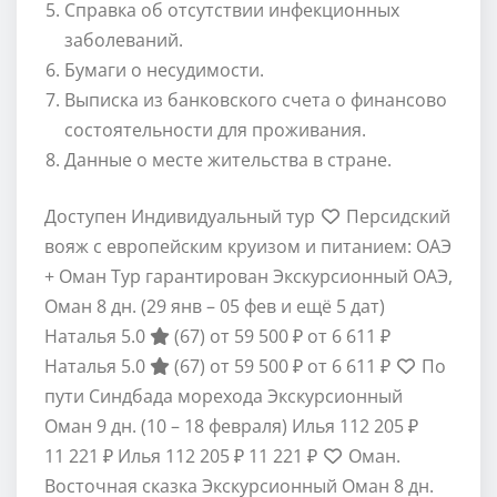
Справка об отсутствии инфекционных
заболеваний.
Бумаги о несудимости.
Выписка из банковского счета о финансово
состоятельности для проживания.
Данные о месте жительства в стране.
Доступен Индивидуальный тур
Персидский
вояж с европейским круизом и питанием: ОАЭ
+ Оман Тур гарантирован Экскурсионный ОАЭ,
Оман
8 дн.
(29 янв – 05 фев и ещё 5 дат)
Наталья 5.0
(67)
от 59 500 ₽
от 6 611 ₽
Наталья 5.0
(67)
от 59 500 ₽
от 6 611 ₽
По
пути Синдбада морехода Экскурсионный
Оман
9 дн.
(10 – 18 февраля)
Илья
112 205 ₽
11 221 ₽
Илья
112 205 ₽
11 221 ₽
Оман.
Восточная сказка Экскурсионный Оман
8 дн.