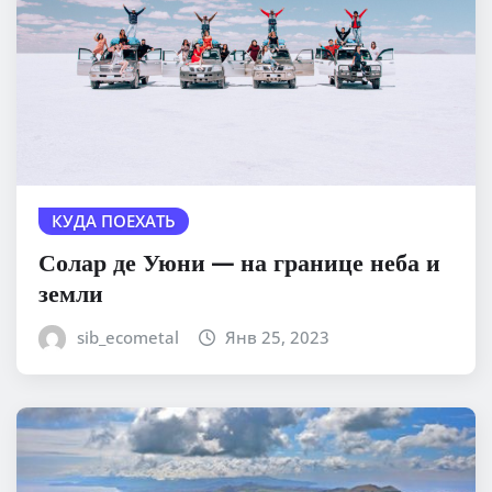
КУДА ПОЕХАТЬ
Солар де Уюни — на границе неба и
земли
sib_ecometal
Янв 25, 2023