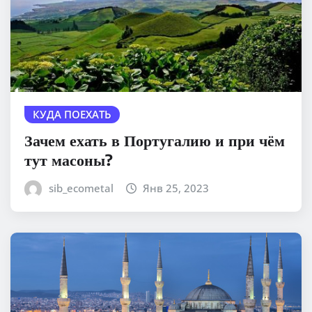
КУДА ПОЕХАТЬ
Зачем ехать в Португалию и при чём
тут масоны?
sib_ecometal
Янв 25, 2023