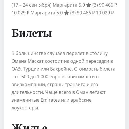
(17 – 24 сентября)
Маргарита 5.0
(3)
90 466 ₽
10 029 ₽
Маргарита 5.0
(3)
90 466 ₽
10 029 ₽
Билеты
В большинстве случаев перелет в столицу
Омана Маскат состоит из одной пересадки в
ОАЭ, Турции или Бахрейне. Стоимость билета
– от 500 до 1 000 евро в зависимости от
авиакомпании, страны транзита и его
длительности. Чаще всего в Оман летают
знаменитые Emirates или арабские
лоукостеры.
Жилье