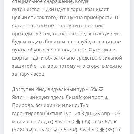
специальное снаряжение. Когда
путешественники идут в горы, возникает
целый список того, что нужно приобрести. В
яхтинге такого нет – если путешествие
проходит летом, то, вероятнее, весь круиз мы
будем ходить босиком по палубе, а значит, не
нужна обувь с белой подошвой. Футболка и
шорты – да, и обязательно средство с сильной
защитой от загара, потому что сгореть можно
за пару часов.
Доступен Индивидуальный тур
-15%
Яхтенный круиз вдоль Ликийской тропы.
Природа, вечеринки и вино. Тур
гарантирован Яхтинг Турция
8 дн.
(29 апр – 06
май и ещё 27 дат)
Pavel 5.0
(35)
от 57 675 ₽
(67 809 ₽)
от 6 401 ₽
(7 543 ₽)
Pavel 5.0
(35)
от