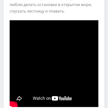
люблю делать остановки в открытом море,
спускать лестницу и плавать.