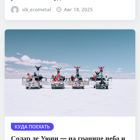
sib_ecometal
Авг 18, 2025
КУДА ПОЕХАТЬ
Солар де Уюни — на границе неба и