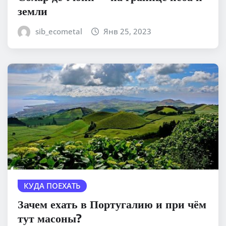
земли
sib_ecometal
Янв 25, 2023
КУДА ПОЕХАТЬ
Зачем ехать в Португалию и при чём
тут масоны?