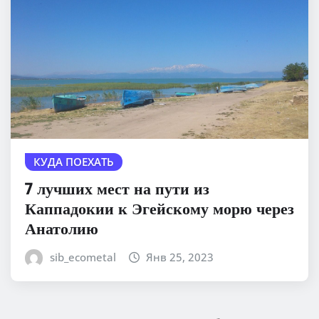
КУДА ПОЕХАТЬ
7 лучших мест на пути из
Каппадокии к Эгейскому морю через
Анатолию
sib_ecometal
Янв 25, 2023