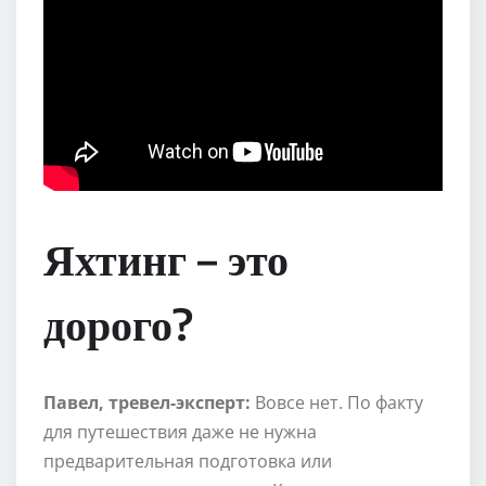
Яхтинг – это
дорого?
Павел, тревел-эксперт:
Вовсе нет. По факту
для путешествия даже не нужна
предварительная подготовка или