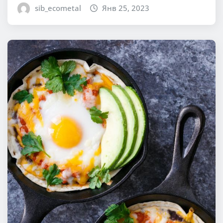
sib_ecometal
Янв 25, 2023