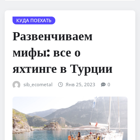
КУДА ПОЕХАТЬ
Развенчиваем
мифы: все о
яхтинге в Турции
sib_ecometal
Янв 25, 2023
0