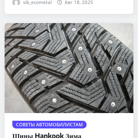
sib_ecometal
Авг 18, 2025
СОВЕТЫ АВТОМОБИЛИСТАМ
Шины Hankook Зима