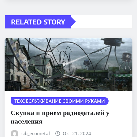
RELATED STORY
ТЕХОБСЛУЖИВАНИЕ СВОИМИ РУКАМИ
Скупка и прием радиодеталей у
населения
sib_ecometal
Окт 21, 2024