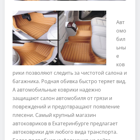
Авт
омо
бил
ьны
е
ков
рики позволяют следить за чистотой салона и
багажника. Родная обивка быстро теряет вид.
А автомобильные коврики надежно
защищают салон автомобиля от грязи и
повреждений и предотвращают появление
плесени. Самый крупный магазин
автоковриков в Екатеринбурге предлагает
автоковрики для любого вида транспорта.