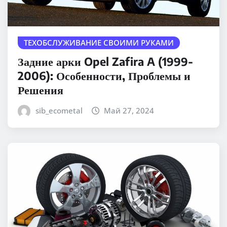
ТЕХОБСЛУЖИВАНИЕ СВОИМИ РУКАМИ
Задние арки Opel Zafira A (1999-
2006): Особенности, Проблемы и
Решения
sib_ecometal
Май 27, 2024