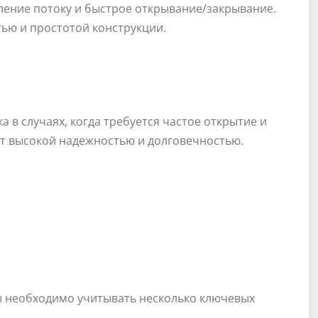
ние потоку и быстрое открывание/закрывание.
ью и простотой конструкции.
а в случаях, когда требуется частое открытие и
т высокой надежностью и долговечностью.
 необходимо учитывать несколько ключевых