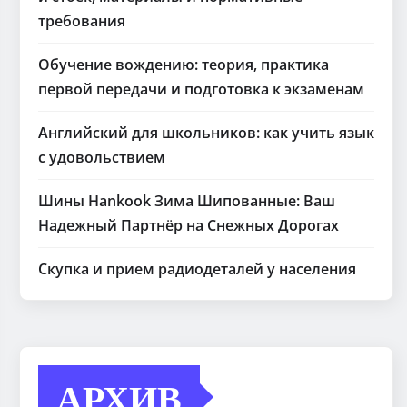
требования
Обучение вождению: теория, практика
первой передачи и подготовка к экзаменам
Английский для школьников: как учить язык
с удовольствием
Шины Hankook Зима Шипованные: Ваш
Надежный Партнёр на Снежных Дорогах
Скупка и прием радиодеталей у населения
АРХИВ