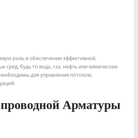
евую роль в обеспечении эффективной,
сред, будь то вода, газ, нефть или химические
необходимы для управления потоком,
уаций.
опроводной Арматуры