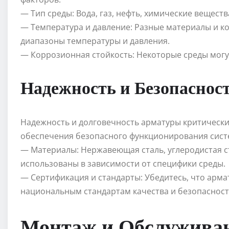
— Тип среды: Вода, газ, нефть, химические вещества
— Температура и давление: Разные материалы и к
диапазоны температуры и давления.
— Коррозионная стойкость: Некоторые среды могу
Надежность и Безопаснос
Надежность и долговечность арматуры критическ
обеспечения безопасного функционирования сист
— Материалы: Нержавеющая сталь, углеродистая ст
использованы в зависимости от специфики среды.
— Сертификация и стандарты: Убедитесь, что арм
национальным стандартам качества и безопасност
Монтаж и Обслужива