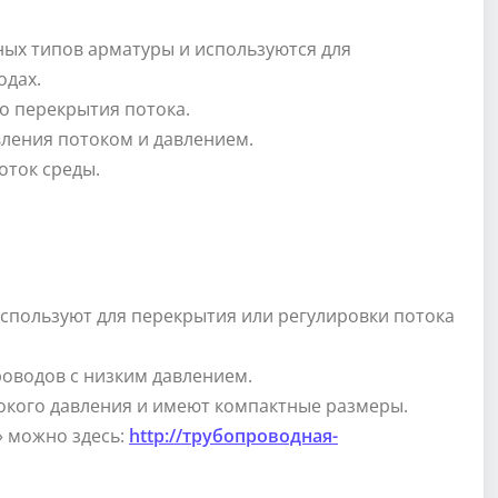
ых типов арматуры и используются для
одах.
о перекрытия потока.
ления потоком и давлением.
ток среды.
используют для перекрытия или регулировки потока
оводов с низким давлением.
сокого давления и имеют компактные размеры.
 можно здесь:
http://трубопроводная-