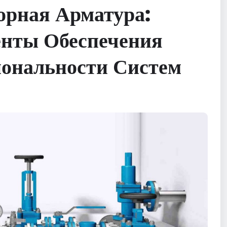
орная Арматура:
нты Обеспечения
ональности Систем