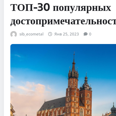
ТОП-30 популярных
достопримечательнос
sib_ecometal
Янв 25, 2023
0