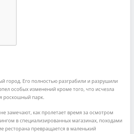
й город. Его полностью разграбили и разрушили
ерпел особых изменений кроме того, что исчезла
я роскошный парк.
 не замечают, как пролетает время за осмотром
ингом в специализированных магазинах, походами
е ресторана превращается в маленький