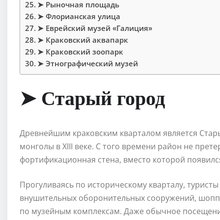
➤ Рыночная площадь
➤ Флорианская улица
➤ Еврейский музей «Галиция»
➤ Краковский аквапарк
➤ Краковский зоопарк
➤ Этнографический музей
➤ Старый город
Древнейшим краковским кварталом является Стары
монголы в XIII веке. С того времени район не прет
фортификационная стена, вместо которой появилс
Прогуливаясь по историческому кварталу, туристы
внушительных оборонительных сооружений, шопп
по музейным комплексам. Даже обычное посещени