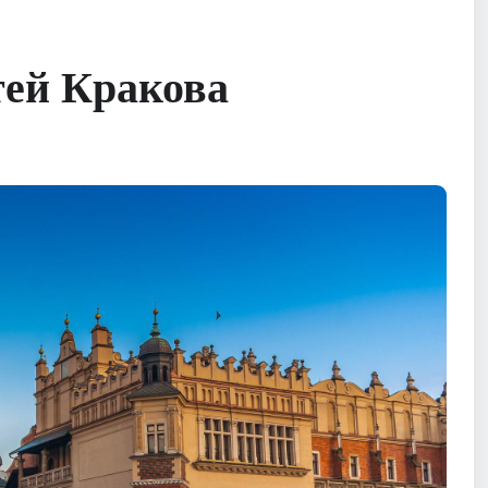
тей Кракова