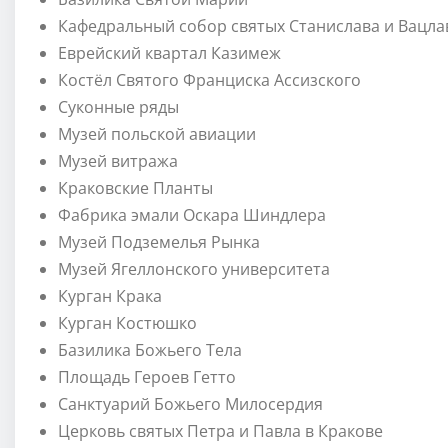
Кафедральный собор святых Станислава и Вацла
Еврейский квартал Казимеж
Костёл Святого Франциска Ассизского
Суконные ряды
Музей польской авиации
Музей витража
Краковские Планты
Фабрика эмали Оскара Шиндлера
Музей Подземелья Рынка
Музей Ягеллонского университета
Курган Крака
Курган Костюшко
Базилика Божьего Тела
Площадь Героев Гетто
Санктуарий Божьего Милосердия
Церковь святых Петра и Павла в Кракове