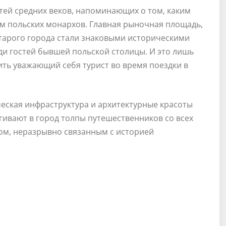
ей средних веков, напоминающих о том, каким
м польских монархов. Главная рыночная площадь,
Старого города стали знаковыми историческими
и гостей бывшей польской столицы. И это лишь
ть уважающий себя турист во время поездки в
ческая инфраструктура и архитектурные красоты
гивают в город толпы путешественников со всех
вом, неразрывно связанным с историей