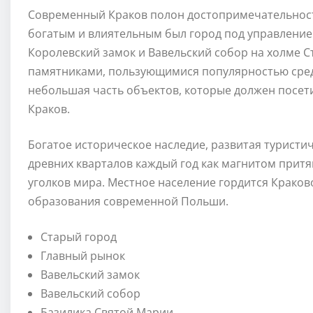
Современный Краков полон достопримечательност
богатым и влиятельным был город под управление
Королевский замок и Вавельский собор на холме 
памятниками, пользующимися популярностью сред
небольшая часть объектов, которые должен посети
Краков.
Богатое историческое наследие, развитая туристи
древних кварталов каждый год как магнитом притя
уголков мира. Местное население гордится Крако
образования современной Польши.
Старый город
Главный рынок
Вавельский замок
Вавельский собор
Базилика Святой Марии