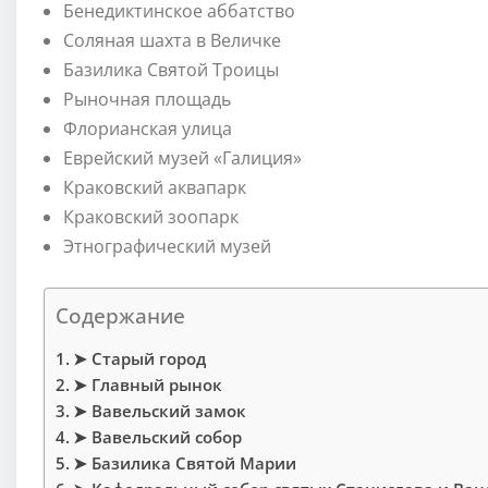
Бенедиктинское аббатство
Соляная шахта в Величке
Базилика Святой Троицы
Рыночная площадь
Флорианская улица
Еврейский музей «Галиция»
Краковский аквапарк
Краковский зоопарк
Этнографический музей
Содержание
➤ Старый город
➤ Главный рынок
➤ Вавельский замок
➤ Вавельский собор
➤ Базилика Святой Марии