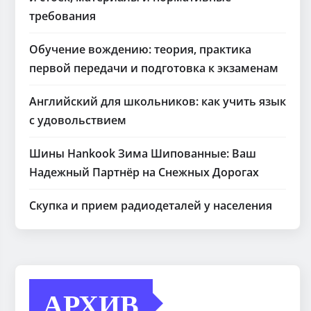
требования
Обучение вождению: теория, практика
первой передачи и подготовка к экзаменам
Английский для школьников: как учить язык
с удовольствием
Шины Hankook Зима Шипованные: Ваш
Надежный Партнёр на Снежных Дорогах
Скупка и прием радиодеталей у населения
АРХИВ