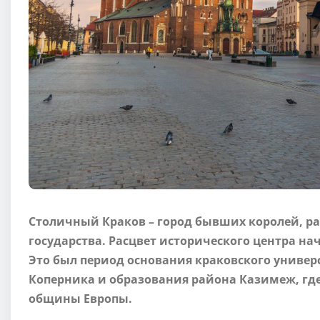
Столичный Краков – город бывших королей, р
государства. Расцвет исторического центра нача
Это был период основания краковского универ
Коперника и образования района Казимеж, гд
общины Европы.