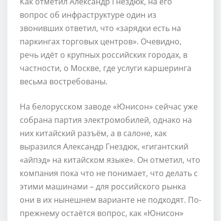
Как отметил Александр Гнездюк, на его
вопрос об инфраструктуре один из
звонивших ответил, что «зарядки есть на
паркингах торговых центров». Очевидно,
речь идёт о крупных российских городах, в
частности, о Москве, где услуги каршеринга
весьма востребованы.
На белорусском заводе «Юнисон» сейчас уже
собрана партия электромобилей, однако на
них китайский разъём, а в салоне, как
выразился Александр Гнездюк, «гигантский
«айпэд» на китайском языке». Он отметил, что
компания пока что не понимает, что делать с
этими машинами – для российского рынка
они в их нынешнем варианте не подходят. По-
прежнему остаётся вопрос, как «Юнисон»