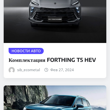
НОВОСТИ АВТО
Комплектации FORTHING T5 HEV
sib_ecometal
Фев 27, 2024