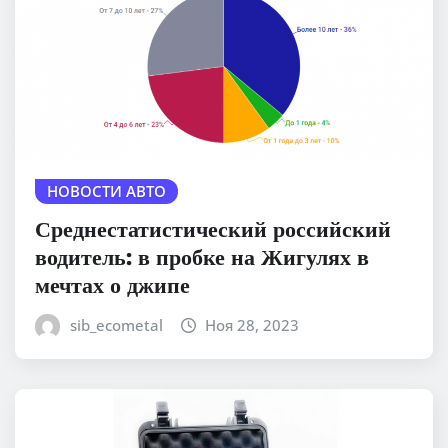
НОВОСТИ АВТО
Среднестатистический российский
водитель: в пробке на Жигулях в
мечтах о джипе
sib_ecometal
Ноя 28, 2023