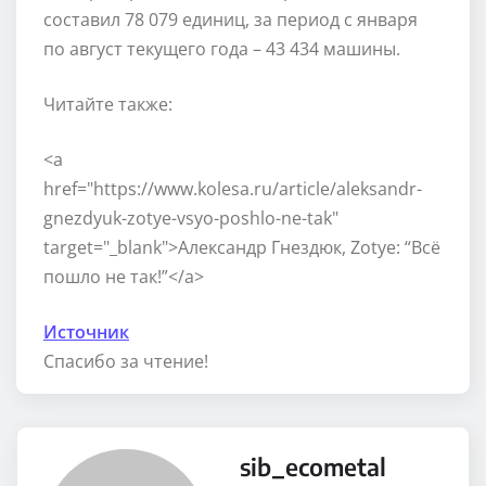
составил 78 079 единиц, за период с января
по август текущего года – 43 434 машины.
Читайте также:
<a
href="https://www.kolesa.ru/article/aleksandr-
gnezdyuk-zotye-vsyo-poshlo-ne-tak"
target="_blank">Александр Гнездюк, Zotye: “Всё
пошло не так!”</a>
Источник
Спасибо за чтение!
sib_ecometal