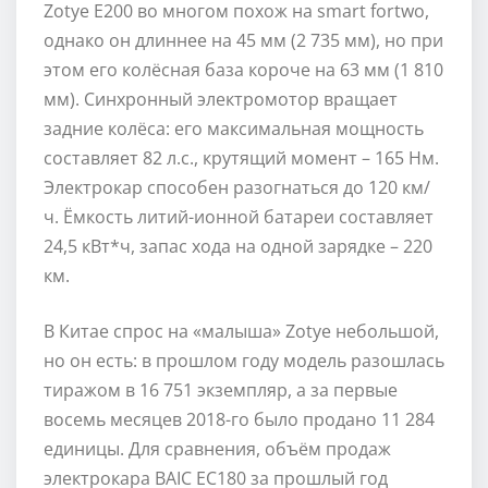
Zotye E200 во многом похож на smart fortwo,
однако он длиннее на 45 мм (2 735 мм), но при
этом его колёсная база короче на 63 мм (1 810
мм). Синхронный электромотор вращает
задние колёса: его максимальная мощность
составляет 82 л.с., крутящий момент – 165 Нм.
Электрокар способен разогнаться до 120 км/
ч. Ёмкость литий-ионной батареи составляет
24,5 кВт*ч, запас хода на одной зарядке – 220
км.
В Китае спрос на «малыша» Zotye небольшой,
но он есть: в прошлом году модель разошлась
тиражом в 16 751 экземпляр, а за первые
восемь месяцев 2018-го было продано 11 284
единицы. Для сравнения, объём продаж
электрокара BAIC EC180 за прошлый год