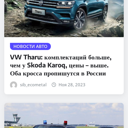
НОВОСТИ АВТО
VW Tharu: комплектаций больше,
чем у Skoda Karoq, цены – выше.
Оба кросса пропишутся в России
sib_ecometal
Ноя 28, 2023