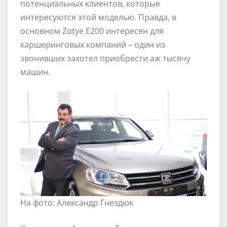
потенциальных клиентов, которые
интересуются этой моделью. Правда, в
основном Zotye E200 интересен для
каршеринговых компаний – один из
звонивших захотел приобрести аж тысячу
машин.
На фото: Александр Гнездюк