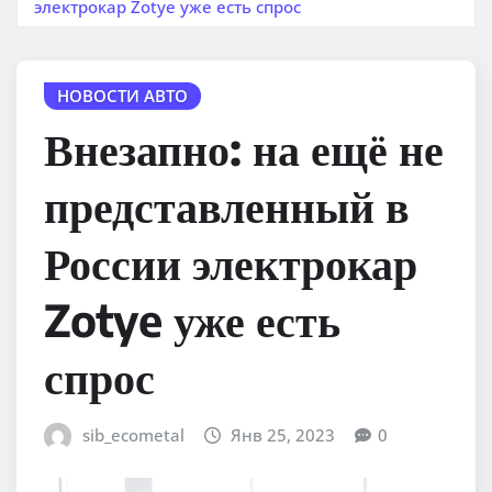
электрокар Zotye уже есть спрос
НОВОСТИ АВТО
Внезапно: на ещё не
представленный в
России электрокар
Zotye уже есть
спрос
sib_ecometal
Янв 25, 2023
0