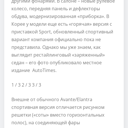
другими фонарями. В салоне – новые рулевое
колесо, передняя панель и дефлекторы
обдува, модернизированная «приборка». В
Корее у модели еще есть «горячая» версия с
приставкой Sport, обновленный спортивный
вариант компания официально пока не
представила. Однако мы уже знаем, как
выглядит рестайлинговый «заряженный»
седан – его фото опубликовало местное
издание AutoTimes.
1
/ 3
2
/ 3
3
/ 3
Внешне от обычного Avante/Elantra
спортивная версия отличается рисунком
решетки («соты» вместо горизонтальных
полос), на соединяющей фары