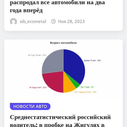
распродал все автомобили на два
года вперёд
sib_ecometal
Ноя 28, 2023
НОВОСТИ АВТО
Среднестатистический российский
водитель: в пробке на Жигулях в