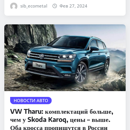
sib_ecometal
Фев 27, 2024
НОВОСТИ АВТО
VW Tharu: комплектаций больше,
чем у Skoda Karoq, цены – выше.
Оба кросса пропишутся в России