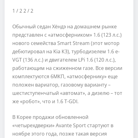
1
/ 2
2
/ 2
Обычный седан Хёндэ на домашнем рынке
представлен с «атмосферником» 1.6 (123 л.с.)
нового семейства Smart Stream (этот мотор
дебютировал на Kia К3), турбодизелем 1.6 e-
VGT (136 л.с.) и двигателем LPi 1.6 (120 л.с.),
работающим на сжиженном газе. Все версии
комплектуются 6МКП, «атмосфернику» еще
положен вариатор, газовому варианту –
шестиступенчатый «автомат», а дизелю – тот
же «робот», что и 1.6 T-GDI.
В Корее продажи обновленной
«четырехдверки» Avante Sport стартуют в
ноябре этого года, позже такая версия