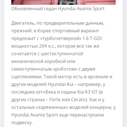
Обновленный седан Hyundai Avante Sport
Двигатель, по предварительным данным,
прежний: в Корее спортивный вариант
предложат с «турбочетверкой» 1.6 T-GDI
мощностью 204 л.с., которая все так же
сочетается с шестиступенчатой
механической коробкой или
семиступенчатым «роботом» с двумя
сцеплениями. Такой мотор есть в арсенале и
других моделей Hyundai-Kia – например, у
последних хэтчбека и седана Kia K3 GT (в
других странах – Forte или Cerato). Как и у
остальных «заряженных» моделей концерна, у
Hyundai Avante Sport еще перенастроили
подвеску.