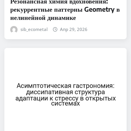
Резонансная химия вдохновения:
рекуррентные паттерны Geometry в
нелинейной динамике
sib_ecometal
Апр 29, 2026