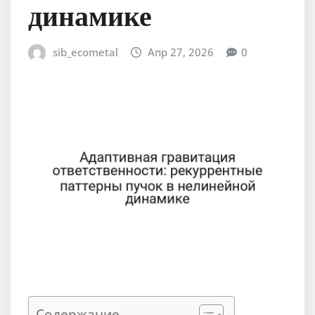
динамике
sib_ecometal
Апр 27, 2026
0
Содержание