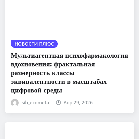
НОВОСТИ ПЛЮС
Мультиагентная психофармакология
вдохновения: фрактальная
размерность классы
эквивалентности в масштабах
цифровой среды
sib_ecometal
Апр 29, 2026