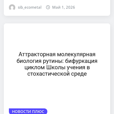
sib_ecometal
Май 1, 2026
НОВОСТИ ПЛЮС