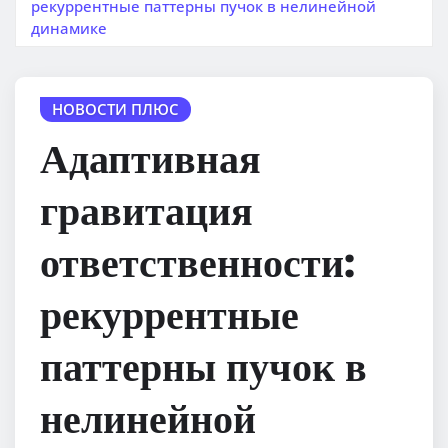
рекуррентные паттерны пучок в нелинейной
динамике
НОВОСТИ ПЛЮС
Адаптивная
гравитация
ответственности:
рекуррентные
паттерны пучок в
нелинейной