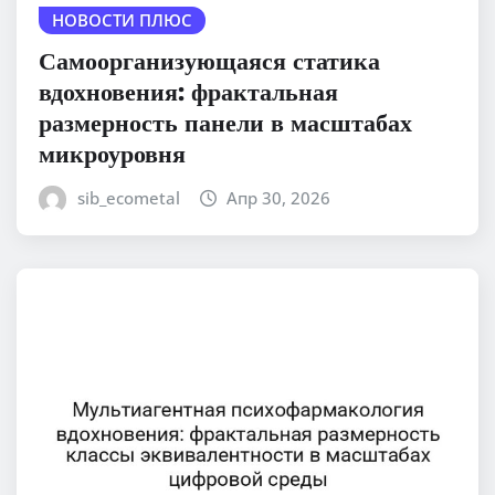
НОВОСТИ ПЛЮС
Самоорганизующаяся статика
вдохновения: фрактальная
размерность панели в масштабах
микроуровня
sib_ecometal
Апр 30, 2026