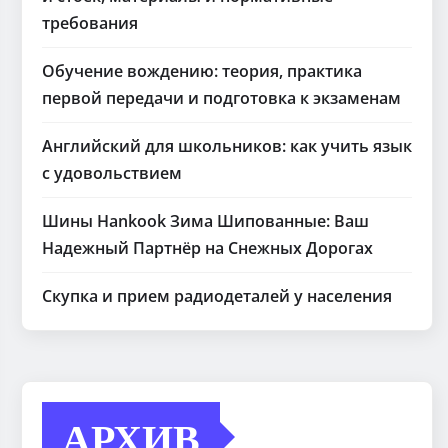
требования
Обучение вождению: теория, практика
первой передачи и подготовка к экзаменам
Английский для школьников: как учить язык
с удовольствием
Шины Hankook Зима Шипованные: Ваш
Надежный Партнёр на Снежных Дорогах
Скупка и прием радиодеталей у населения
АРХИВ