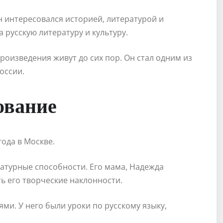
н интересовался историей, литературой и
 русскую литературу и культуру.
 произведения живут до сих пор. Он стал одним из
оссии.
ование
ода в Москве.
атурные способности. Его мама, Надежда
ь его творческие наклонности.
ми. У него были уроки по русскому языку,