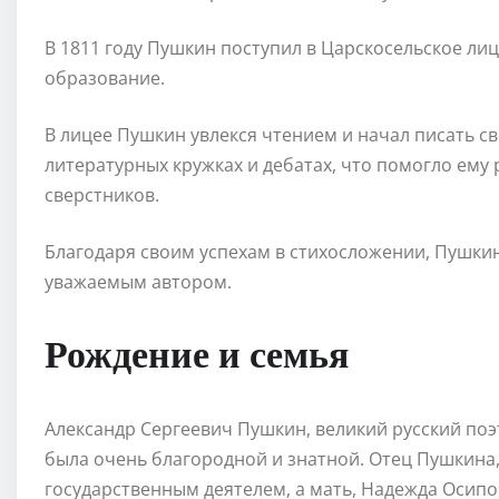
В 1811 году Пушкин поступил в Царскосельское ли
образование.
В лицее Пушкин увлекся чтением и начал писать св
литературных кружках и дебатах, что помогло ему
сверстников.
Благодаря своим успехам в стихосложении, Пушкин
уважаемым автором.
Рождение и семья
Александр Сергеевич Пушкин, великий русский поэт,
была очень благородной и знатной. Отец Пушкина
государственным деятелем, а мать, Надежда Осип