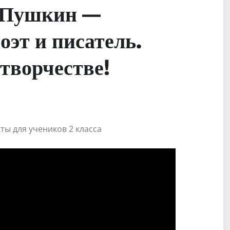
ч Пушкин —
оэт и писатель.
 творчестве!