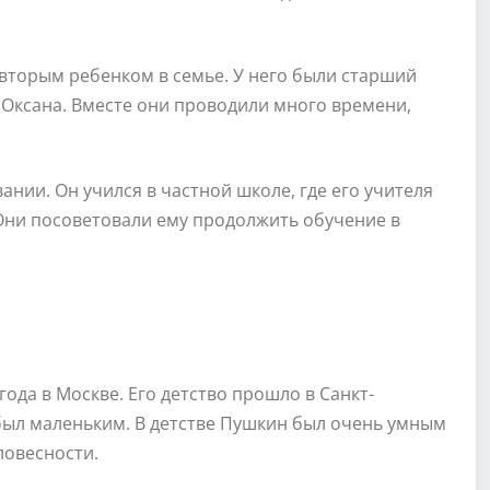
 вторым ребенком в семье. У него были старший
 Оксана. Вместе они проводили много времени,
нии. Он учился в частной школе, где его учителя
 Они посоветовали ему продолжить обучение в
ода в Москве. Его детство прошло в Санкт-
 был маленьким. В детстве Пушкин был очень умным
ловесности.