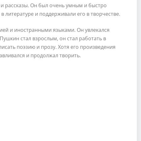
 и рассказы. Он был очень умным и быстро
 в литературе и поддерживали его в творчестве.
ией и иностранными языками. Он увлекался
Пушкин стал взрослым, он стал работать в
писать поэзию и прозу. Хотя его произведения
авливался и продолжал творить.