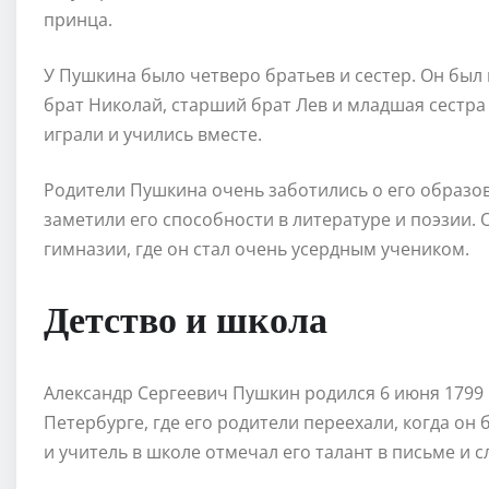
принца.
У Пушкина было четверо братьев и сестер. Он был
брат Николай, старший брат Лев и младшая сестра
играли и учились вместе.
Родители Пушкина очень заботились о его образова
заметили его способности в литературе и поэзии.
гимназии, где он стал очень усердным учеником.
Детство и школа
Александр Сергеевич Пушкин родился 6 июня 1799 г
Петербурге, где его родители переехали, когда он
и учитель в школе отмечал его талант в письме и с