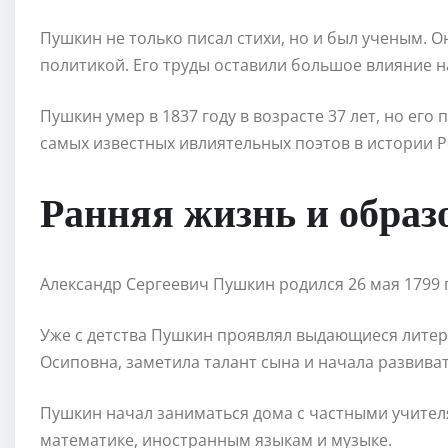
Пушкин не только писал стихи, но и был ученым. О
политикой. Его труды оставили большое влияние на
Пушкин умер в 1837 году в возрасте 37 лет, но его
самых известных ивлиятельных поэтов в истории Р
Ранняя жизнь и образ
Александр Сергеевич Пушкин родился 26 мая 1799 г
Уже с детства Пушкин проявлял выдающиеся литер
Осиповна, заметила талант сына и начала развиват
Пушкин начал заниматься дома с частными учителя
математике, иностранным языкам и музыке.