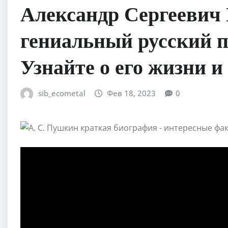
Александр Сергееви
гениальный русский п
Узнайте о его жизни и
sib_ecometal
Фев 18, 2023
0