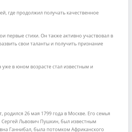
цей, где продолжил получать качественное
ои первые стихи. Он также активно участвовал в
 развить свои таланты и получить признание
 уже в юном возрасте стал известным и
 родился 26 мая 1799 года в Москве. Его семья
, Сергей Львович Пушкин, был известным
овна Ганнибал, была потомком Африканского