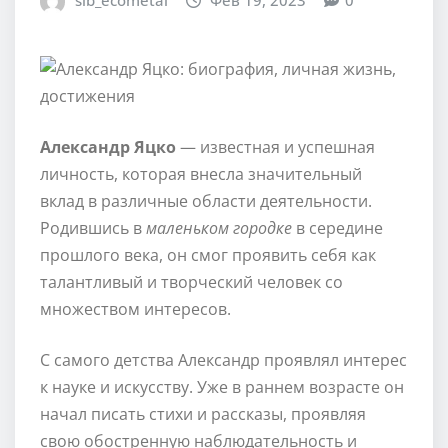
sib_ecometal
Фев 19, 2023
0
Александр Яцко
— известная и успешная
личность, которая внесла значительный
вклад в различные области деятельности.
Родившись в
маленьком городке
в середине
прошлого века, он смог проявить себя как
талантливый и творческий человек со
множеством интересов.
С самого детства Александр проявлял интерес
к науке и искусству. Уже в раннем возрасте он
начал писать стихи и рассказы, проявляя
свою обостренную наблюдательность и