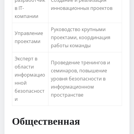
в IT-
инновационных проектов
компании
Руководство крупными
Управление
проектами, координация
проектами
работы команды
Эксперт в
Проведение тренингов и
области
семинаров, повышение
информацио
уровня безопасности в
нной
информационном
безопасност
пространстве
и
Общественная