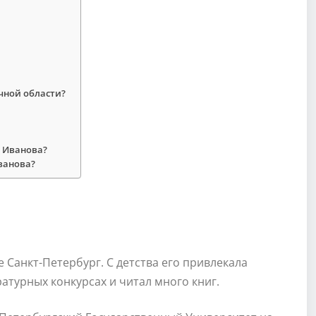
учной области?
я Иванова?
Иванова?
е Санкт-Петербург. С детства его привлекала
ратурных конкурсах и читал много книг.