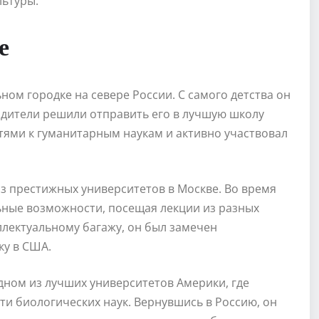
льтуры.
е
ом городке на севере России. С самого детства он
родители решили отправить его в лучшую школу
тями к гуманитарным наукам и активно участвовал
з престижных университетов в Москве. Во время
ьные возможности, посещая лекции из разных
ллектуальному багажу, он был замечен
ку в США.
дном из лучших университетов Америки, где
и биологических наук. Вернувшись в Россию, он