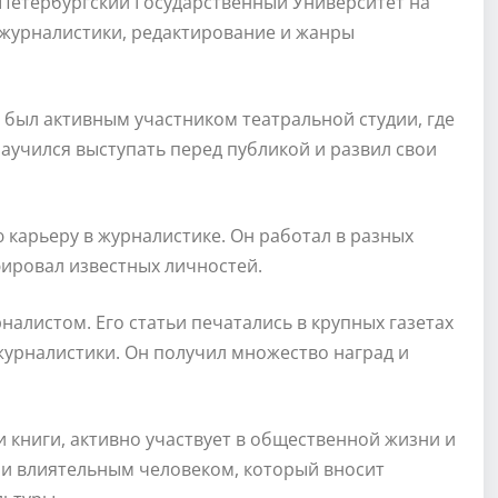
-Петербургский Государственный Университет на
 журналистики, редактирование и жанры
и был активным участником театральной студии, где
научился выступать перед публикой и развил свои
 карьеру в журналистике. Он работал в разных
юировал известных личностей.
алистом. Его статьи печатались в крупных газетах
 журналистики. Он получил множество наград и
и книги, активно участвует в общественной жизни и
 и влиятельным человеком, который вносит