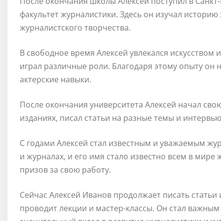
После окончания школы Алексей поступил в Санкт
факультет журналистики. Здесь он изучал историю
журналистского творчества.
В свободное время Алексей увлекался искусством 
играл различные роли. Благодаря этому опыту он 
актерские навыки.
После окончания университета Алексей начал свою
изданиях, писал статьи на разные темы и интервь
С годами Алексей стал известным и уважаемым журн
и журналах, и его имя стало известно всем в мире
призов за свою работу.
Сейчас Алексей Иванов продолжает писать статьи 
проводит лекции и мастер-классы. Он стал важным