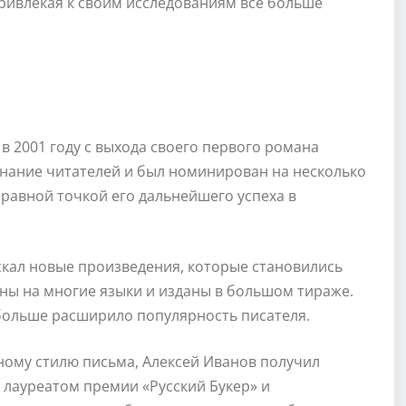
ривлекая к своим исследованиям все больше
в 2001 году с выхода своего первого романа
знание читателей и был номинирован на несколько
равной точкой его дальнейшего успеха в
скал новые произведения, которые становились
ны на многие языки и изданы в большом тираже.
больше расширило популярность писателя.
ному стилю письма, Алексей Иванов получил
 лауреатом премии «Русский Букер» и