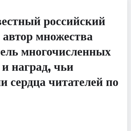
вестный российский
, автор множества
атель многочисленных
и наград, чьи
и сердца читателей по