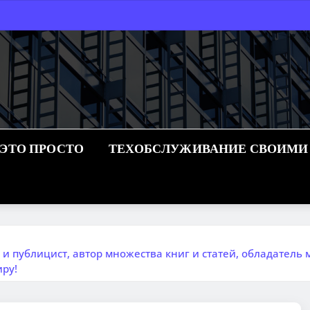
 ЭТО ПРОСТО
ТЕХОБСЛУЖИВАНИЕ СВОИМИ
и публицист, автор множества книг и статей, обладатель
ру!