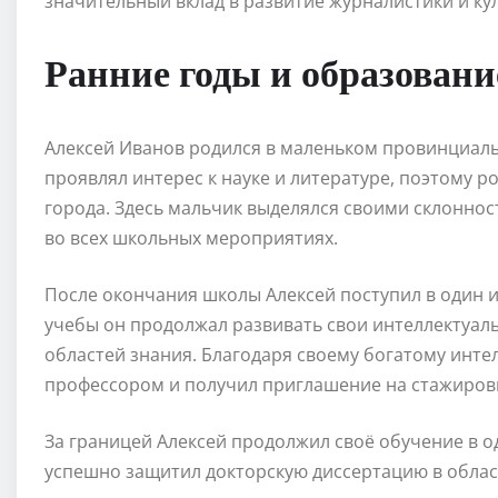
значительный вклад в развитие журналистики и ку
Ранние годы и образовани
Алексей Иванов родился в маленьком провинциальн
проявлял интерес к науке и литературе, поэтому 
города. Здесь мальчик выделялся своими склоннос
во всех школьных мероприятиях.
После окончания школы Алексей поступил в один и
учебы он продолжал развивать свои интеллектуал
областей знания. Благодаря своему богатому инте
профессором и получил приглашение на стажиров
За границей Алексей продолжил своё обучение в о
успешно защитил докторскую диссертацию в област