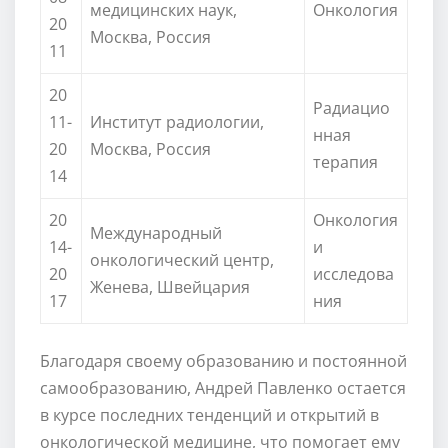
медицинских наук,
Онкология
20
Москва, Россия
11
20
Радиацио
11-
Институт радиологии,
нная
20
Москва, Россия
терапия
14
20
Онкология
Международный
14-
и
онкологический центр,
20
исследова
Женева, Швейцария
17
ния
Благодаря своему образованию и постоянной
самообразованию, Андрей Павленко остается
в курсе последних тенденций и открытий в
онкологической медицине, что помогает ему