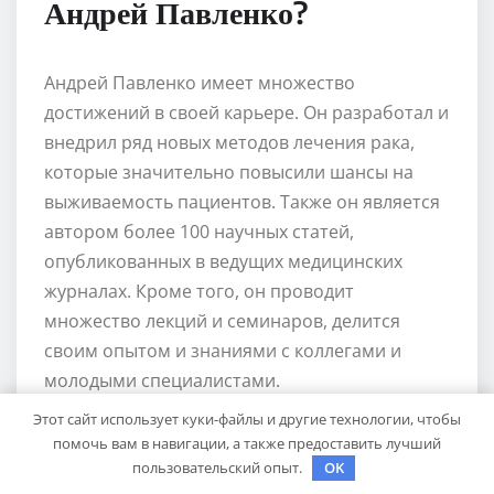
Андрей Павленко?
Андрей Павленко имеет множество
достижений в своей карьере. Он разработал и
внедрил ряд новых методов лечения рака,
которые значительно повысили шансы на
выживаемость пациентов. Также он является
автором более 100 научных статей,
опубликованных в ведущих медицинских
журналах. Кроме того, он проводит
множество лекций и семинаров, делится
своим опытом и знаниями с коллегами и
молодыми специалистами.
Этот сайт использует куки-файлы и другие технологии, чтобы
Какое образование имеет
помочь вам в навигации, а также предоставить лучший
пользовательский опыт.
OK
Андрей Павленко?