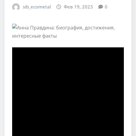
sib_ecometal
Фев 19, 2023
0