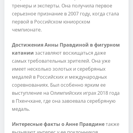
тренеры и эксперты. Она получила первое
серьезное признание в 2007 году, когда стала
первой в Российском юниорском
чемпионате.
Достижения Анны Правдиной в фигурном
катании
заставляют восхищаться даже
самых требовательных зрителей. Она уже
имеет несколько золотых и серебряных
медалей в Российских и международных
соревнованиях. Был особенно ярким ее
выступление на Олимпийских играх 2018 года
в Пхенчхане, где она завоевала серебряную
медаль.
Интересные факты о Анне Правдине
также
вызывают интерес у ее поклонников.