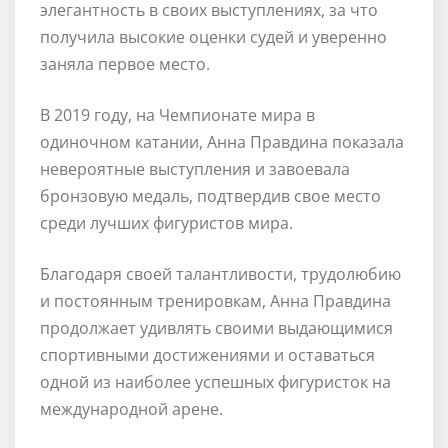
элегантность в своих выступлениях, за что
получила высокие оценки судей и уверенно
заняла первое место.
В 2019 году, на Чемпионате мира в
одиночном катании, Анна Правдина показала
невероятные выступления и завоевала
бронзовую медаль, подтвердив свое место
среди лучших фигуристов мира.
Благодаря своей талантливости, трудолюбию
и постоянным тренировкам, Анна Правдина
продолжает удивлять своими выдающимися
спортивными достижениями и оставаться
одной из наиболее успешных фигуристок на
международной арене.