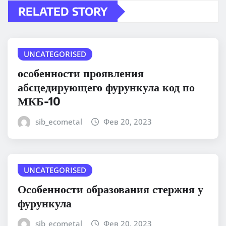
RELATED STORY
UNCATEGORISED
особенности проявления
абсцедирующего фурункула код по
МКБ-10
sib_ecometal
Фев 20, 2023
UNCATEGORISED
Особенности образования стержня у
фурункула
sib_ecometal
Фев 20, 2023