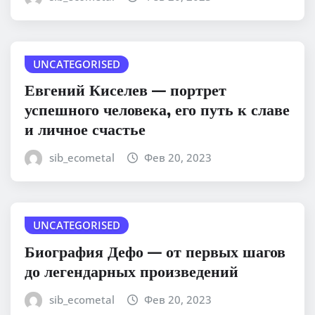
UNCATEGORISED
Евгений Киселев — портрет
успешного человека, его путь к славе
и личное счастье
sib_ecometal
Фев 20, 2023
UNCATEGORISED
Биография Дефо — от первых шагов
до легендарных произведений
sib_ecometal
Фев 20, 2023