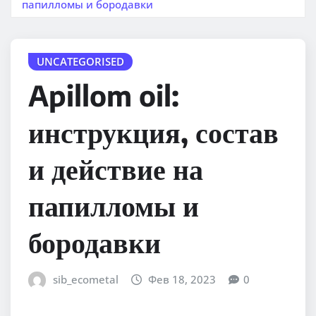
папилломы и бородавки
UNCATEGORISED
Apillom oil:
инструкция, состав
и действие на
папилломы и
бородавки
sib_ecometal
Фев 18, 2023
0