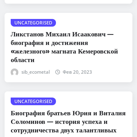
UNCATEGORISED
Ликстанов Михаил Исаакович —
биография и достижения
«железного» магната Кемеровской
области
sib_ecometal
Фев 20, 2023
UNCATEGORISED
Биография братьев Юрия и Виталия
Соломинов — история успеха и
сотрудничества двух талантливых