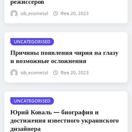
режиссеров
sib_ecometal
Фев 20, 2023
UNCATEGORISED
Причины появления чирия на глазу
и возможные осложнения
sib_ecometal
Фев 20, 2023
UNCATEGORISED
Юрий Коваль — биография и
достижения известного украинского
дизайнера