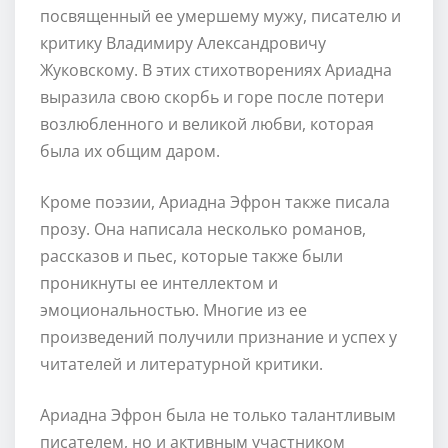
посвященный ее умершему мужу, писателю и
критику Владимиру Александровичу
Жуковскому. В этих стихотворениях Ариадна
выразила свою скорбь и горе после потери
возлюбленного и великой любви, которая
была их общим даром.
Кроме поэзии, Ариадна Эфрон также писала
прозу. Она написала несколько романов,
рассказов и пьес, которые также были
проникнуты ее интеллектом и
эмоциональностью. Многие из ее
произведений получили признание и успех у
читателей и литературной критики.
Ариадна Эфрон была не только талантливым
писателем, но и активным участником