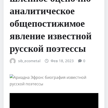
аналитическое
общепостижимое
явление известной
русской поэтессы
sib_ecometal
Фев 18, 2023
0