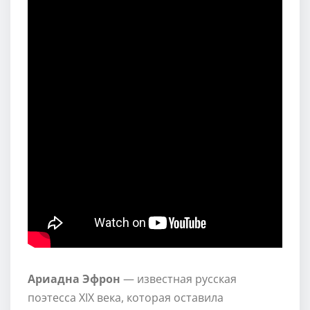
Ариадна Эфрон
— известная русская
поэтесса XIX века, которая оставила