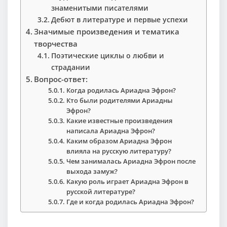
знаменитыми писателями
Дебют в литературе и первые успехи
Значимые произведения и тематика
творчества
Поэтические циклы о любви и
страдании
Вопрос-ответ:
Когда родилась Ариадна Эфрон?
Кто были родителями Ариадны
Эфрон?
Какие известные произведения
написала Ариадна Эфрон?
Каким образом Ариадна Эфрон
влияла на русскую литературу?
Чем занималась Ариадна Эфрон после
выхода замуж?
Какую роль играет Ариадна Эфрон в
русской литературе?
Где и когда родилась Ариадна Эфрон?