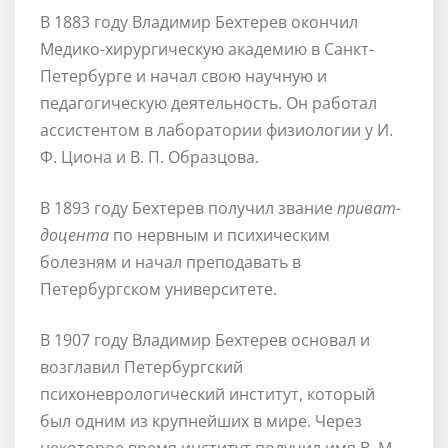
В 1883 году Владимир Бехтерев окончил
Медико-хирургическую академию в Санкт-
Петербурге и начал свою научную и
педагогическую деятельность. Он работал
ассистентом в лаборатории физиологии у И.
Ф. Циона и В. П. Образцова.
В 1893 году Бехтерев получил звание
приват-
доцента
по нервным и психическим
болезням и начал преподавать в
Петербургском университете.
В 1907 году Владимир Бехтерев основал и
возглавил Петербургский
психоневрологический институт, который
был одним из крупнейших в мире. Через
некоторое время институт получил имя В. М.