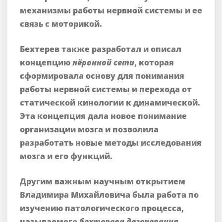
механизмы работы нервной системы и ее
связь с моторикой.
Бехтерев также разработал и описал
концепцию
нёронной сети
, которая
сформировала основу для понимания
работы нервной системы и перехода от
статической кинологии к динамической.
Эта концепция дала новое понимание
организации мозга и позволила
разработать новые методы исследования
мозга и его функций.
Другим важным научным открытием
Владимира Михайловича была работа по
изучению патологического процесса,
называемого
бехтерева дегенерация
.