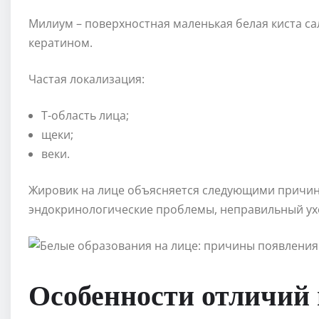
Милиум – поверхностная маленькая белая киста с
кератином.
Частая локализация:
Т-область лица;
щеки;
веки.
Жировик на лице объясняется следующими причин
эндокринологические проблемы, неправильный ухо
Особенности отличий