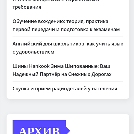
требования
Обучение вождению: теория, практика
первой передачи и подготовка к экзаменам
Английский для школьников: как учить язык
с удовольствием
Шины Hankook Зима Шипованные: Ваш
Надежный Партнёр на Снежных Дорогах
Скупка и прием радиодеталей у населения
АРХИВ