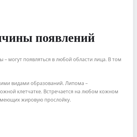
ичины появлений
– могут появляться в любой области лица. В том
кими видами образований. Липома –
кожной клетчатке. Встречается на любом кожном
 имеющих жировую прослойку.