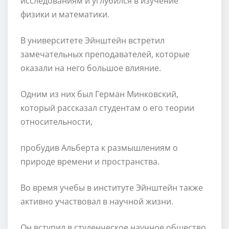
исследованиям и углубился в изучение
физики и математики.
В университете Эйнштейн встретил
замечательных преподавателей, которые
оказали на него большое влияние.
Одним из них был Герман Минковский,
который рассказал студентам о его теории
относительности,
пробудив Альберта к размышлениям о
природе времени и пространства.
Во время учебы в институте Эйнштейн также
активно участвовал в научной жизни.
Он вступил в студенческое научное общество