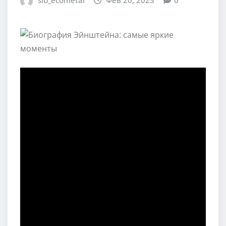
sib_ecometal
Фев 20, 2023
0