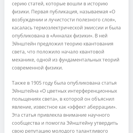
серию статей, которые вошли в историю
физики. Первая публикация, называемая «О
возбуждении и лучистости полезного слоя»,
касалась термоэлектрической эмиссии и была
опубликована в «Анналах физики». В ней
Эйнштейн предложил теорию квантования
света, что положило начало квантовой
механике, одной из фундаментальных теорий
современной физики.
Также в 1905 году была опубликована статья
Эйнштейна «О цветных интерференционных
польщениях света», в которой он объяснил
явление, известное как «эффект аберрации».
Эта статья привлекла внимание научного
сообщества и помогла Эйнштейну утвердить
свою репутацию молодого талантливого