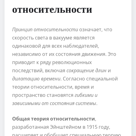
относительности
Принцип относительности
означает, что
скорость света в вакууме является
одинаковой для всех наблюдателей,
независимо от их состояния движения. Это
приводит к ряду революционных
последствий, включая
сокращение длин
и
дилатацию времени
. Согласно специальной
теории относительности, время и
пространство становятся
гибкими и
зависимыми от состояния системы
.
Общая теория относительности
,
разработанная Эйнштейном в 1915 году,
расширяет и обобщает специальную теорию