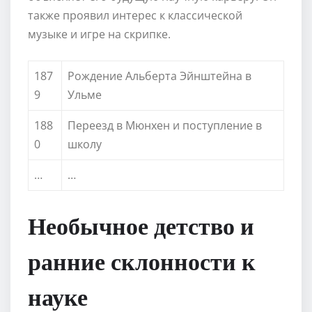
также проявил интерес к классической
музыке и игре на скрипке.
187
Рождение Альберта Эйнштейна в
9
Ульме
188
Переезд в Мюнхен и поступление в
0
школу
…
…
Необычное детство и
ранние склонности к
науке