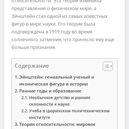
относительности. Эта теория изменила
представления о физическом мире, а
Эйнштейн стал одной из самых известных
фигур в мире науки. Его теория была
подтверждена в 1919 году во время
солнечного затмения, что принесло ему еще
больше признания.
Содержание
Эйнштейн: гениальный ученый и
иконическая фигура в истории
Ранние годы и образование
Необычное детство и ранние
склонности к науке
Учеба в Цюрихском политехническом
институте
Теория относительности: мировое