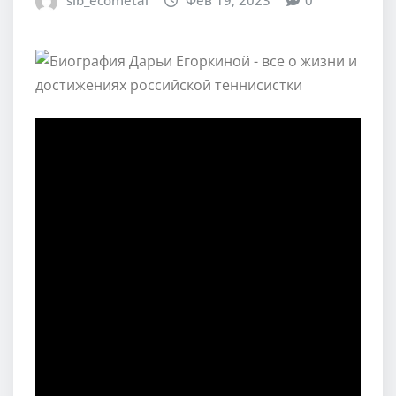
sib_ecometal
Фев 19, 2023
0