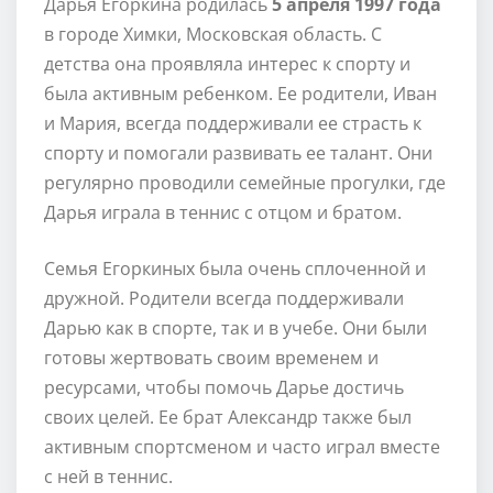
Дарья Егоркина родилась
5 апреля 1997 года
в городе Химки, Московская область. С
детства она проявляла интерес к спорту и
была активным ребенком. Ее родители, Иван
и Мария, всегда поддерживали ее страсть к
спорту и помогали развивать ее талант. Они
регулярно проводили семейные прогулки, где
Дарья играла в теннис с отцом и братом.
Семья Егоркиных была очень сплоченной и
дружной. Родители всегда поддерживали
Дарью как в спорте, так и в учебе. Они были
готовы жертвовать своим временем и
ресурсами, чтобы помочь Дарье достичь
своих целей. Ее брат Александр также был
активным спортсменом и часто играл вместе
с ней в теннис.