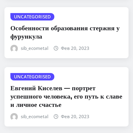
UNCATEGORISED
Особенности образования стержня у
фурункула
sib_ecometal
Фев 20, 2023
UNCATEGORISED
Евгений Киселев — портрет
успешного человека, его путь к славе
и личное счастье
sib_ecometal
Фев 20, 2023