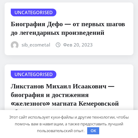
UNCATEGORISED
Биография Дефо — от первых шагов
до легендарных произведений
sib_ecometal
Фев 20, 2023
UNCATEGORISED
Ликстанов Михаил Исаакович —
биография и достижения
«железного» магната Кемеровской
области
Этот сайт использует куки-файлы и другие технологии, чтобы
помочь вам в навигации, а также предоставить лучший
sib_ecometal
Фев 20, 2023
пользовательский опыт.
OK