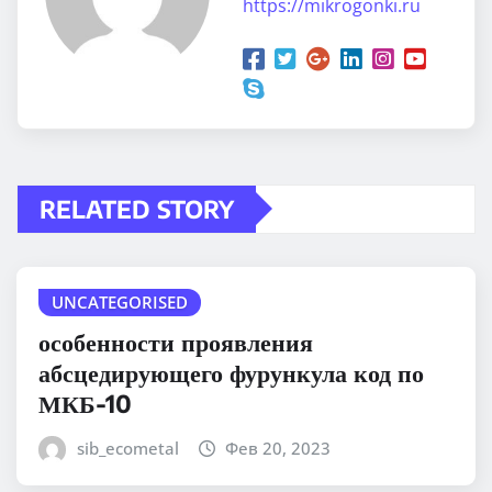
https://mikrogonki.ru
RELATED STORY
UNCATEGORISED
особенности проявления
абсцедирующего фурункула код по
МКБ-10
sib_ecometal
Фев 20, 2023