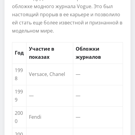
обложке модного журнала Vogue. Это был
настоящий прорыв в ее карьере и позволило
ей стать еще более известной и признанной в
модельном мире.
Участие в
Обложки
Год
показах
журналов
199
Versace, Chanel
—
8
199
—
—
9
200
Fendi
—
0
200