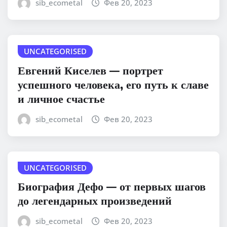
sib_ecometal
Фев 20, 2023
UNCATEGORISED
Евгений Киселев — портрет
успешного человека, его путь к славе
и личное счастье
sib_ecometal
Фев 20, 2023
UNCATEGORISED
Биография Дефо — от первых шагов
до легендарных произведений
sib_ecometal
Фев 20, 2023