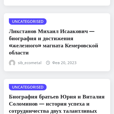
UNCATEGORISED
Ликстанов Михаил Исаакович —
биография и достижения
«железного» магната Кемеровской
области
sib_ecometal
Фев 20, 2023
UNCATEGORISED
Биография братьев Юрия и Виталия
Соломинов — история успеха и
сотрудничества двух талантливых