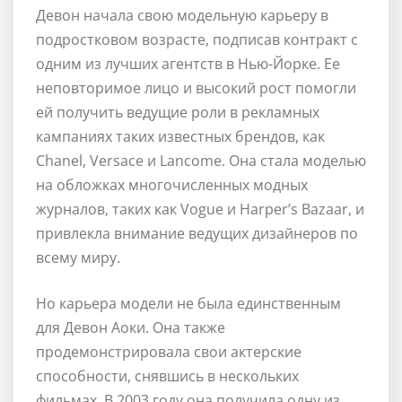
Девон начала свою модельную карьеру в
подростковом возрасте, подписав контракт с
одним из лучших агентств в Нью-Йорке. Ее
неповторимое лицо и высокий рост помогли
ей получить ведущие роли в рекламных
кампаниях таких известных брендов, как
Chanel, Versace и Lancome. Она стала моделью
на обложках многочисленных модных
журналов, таких как Vogue и Harper’s Bazaar, и
привлекла внимание ведущих дизайнеров по
всему миру.
Но карьера модели не была единственным
для Девон Аоки. Она также
продемонстрировала свои актерские
способности, снявшись в нескольких
фильмах. В 2003 году она получила одну из