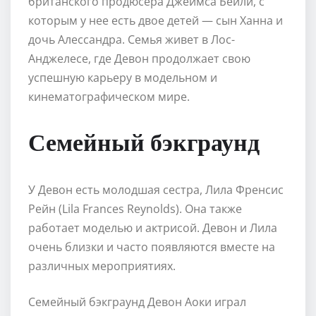
британского продюсера Джеймса Бейли, с
которым у нее есть двое детей — сын Ханна и
дочь Алессандра. Семья живет в Лос-
Анджелесе, где Девон продолжает свою
успешную карьеру в модельном и
кинематографическом мире.
Семейный бэкграунд
У Девон есть молодшая сестра, Лила Френсис
Рейн (Lila Frances Reynolds). Она также
работает моделью и актрисой. Девон и Лила
очень близки и часто появляются вместе на
различных мероприятиях.
Семейный бэкграунд Девон Аоки играл