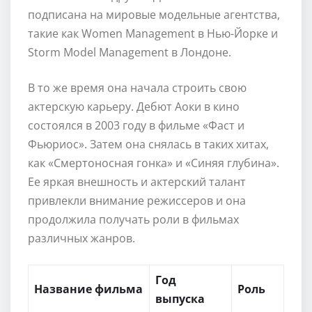
подписана на мировые модельные агентства,
такие как Women Management в Нью-Йорке и
Storm Model Management в Лондоне.
В то же время она начала строить свою
актерскую карьеру. Дебют Аоки в кино
состоялся в 2003 году в фильме «Фаст и
Фьюриос». Затем она снялась в таких хитах,
как «Смертоносная гонка» и «Синяя глубина».
Ее яркая внешность и актерский талант
привлекли внимание режиссеров и она
продолжила получать роли в фильмах
различных жанров.
Год
Название фильма
Роль
выпуска