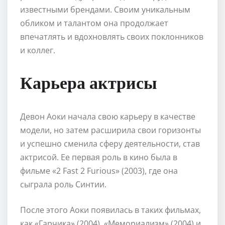
известными брендами. Своим уникальным
обликом и талантом она продолжает
впечатлять и вдохновлять своих поклонников
и коллег.
Карьера актрисы
Девон Аоки начала свою карьеру в качестве
модели, но затем расширила свои горизонты
и успешно сменила сферу деятельности, став
актрисой. Ее первая роль в кино была в
фильме «2 Fast 2 Furious» (2003), где она
сыграла роль Синтии.
После этого Аоки появилась в таких фильмах,
как «Гарчика» (2004), «Мемориализм» (2004) и