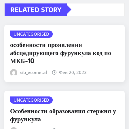
RELATED STORY
UNCATEGORISED
особенности проявления
абсцедирующего фурункула код по
МКБ-10
sib_ecometal
Фев 20, 2023
UNCATEGORISED
Особенности образования стержня у
фурункула