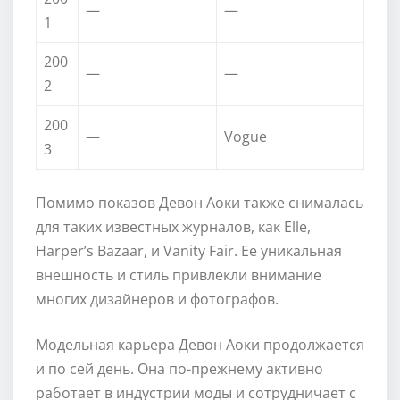
—
—
1
200
—
—
2
200
—
Vogue
3
Помимо показов Девон Аоки также снималась
для таких известных журналов, как Elle,
Harper’s Bazaar, и Vanity Fair. Ее уникальная
внешность и стиль привлекли внимание
многих дизайнеров и фотографов.
Модельная карьера Девон Аоки продолжается
и по сей день. Она по-прежнему активно
работает в индустрии моды и сотрудничает с