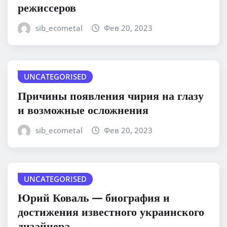
режиссеров
sib_ecometal
Фев 20, 2023
UNCATEGORISED
Причины появления чирия на глазу
и возможные осложнения
sib_ecometal
Фев 20, 2023
UNCATEGORISED
Юрий Коваль — биография и
достижения известного украинского
дизайнера