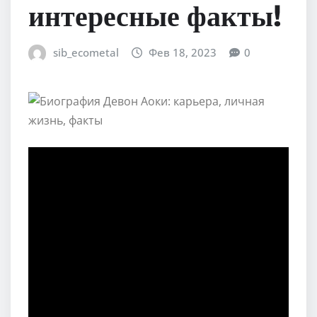
интересные факты!
sib_ecometal
Фев 18, 2023
0