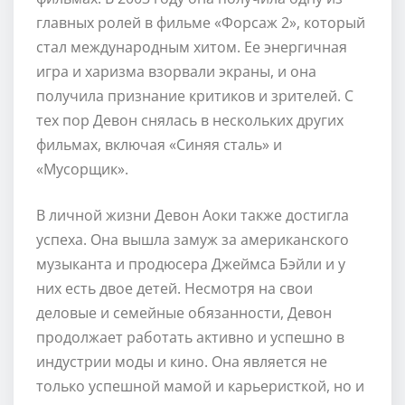
главных ролей в фильме «Форсаж 2», который
стал международным хитом. Ее энергичная
игра и харизма взорвали экраны, и она
получила признание критиков и зрителей. С
тех пор Девон снялась в нескольких других
фильмах, включая «Синяя сталь» и
«Мусорщик».
В личной жизни Девон Аоки также достигла
успеха. Она вышла замуж за американского
музыканта и продюсера Джеймса Бэйли и у
них есть двое детей. Несмотря на свои
деловые и семейные обязанности, Девон
продолжает работать активно и успешно в
индустрии моды и кино. Она является не
только успешной мамой и карьеристкой, но и