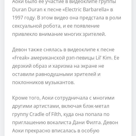
Аоки было ее участие в видеоклипе группы
Duran Duran к песне «Electric Barbarella» в
1997 году. В этом видео она предстала в роли
сексуальной робота, и ее появление
привлекло внимание многих зрителей.
Девон также снялась в видеоклипе к песне
«Freak» американской рэп-певицы Lil’ Kim. Ее
дерзкий образ и харизма на экране не
оставили равнодушными зрителей и
поклонников музыкантов.
Кроме того, Аоки сотрудничала с многими
другими артистами, включая блэк-метал
группу Cradle of Filth, куда она попала по
приглашению вокалиста Дани Филта. Девон
Аоки прекрасно вписалась в особую