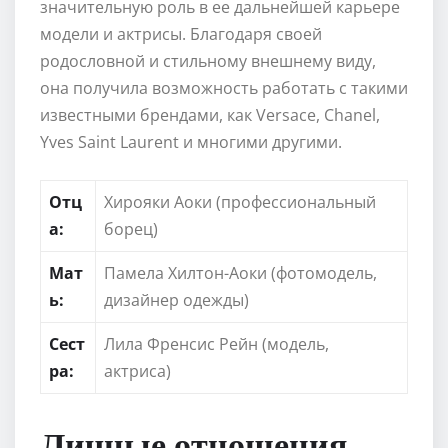
значительную роль в ее дальнейшей карьере
модели и актрисы. Благодаря своей
родословной и стильному внешнему виду,
она получила возможность работать с такими
известными брендами, как Versace, Chanel,
Yves Saint Laurent и многими другими.
Отц
Хирояки Аоки (профессиональный
а:
борец)
Мат
Памела Хилтон-Аоки (фотомодель,
ь:
дизайнер одежды)
Сест
Лила Френсис Рейн (модель,
ра:
актриса)
Личные отношения