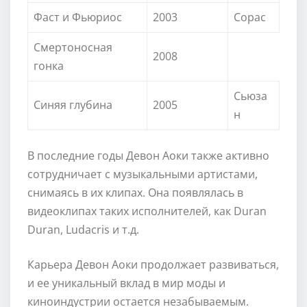
Фаст и Фьюриос
2003
Сорас
Смертоносная
2008
гонка
Сьюза
Синяя глубина
2005
н
В последние годы Девон Аоки также активно
сотрудничает с музыкальными артистами,
снимаясь в их клипах. Она появлялась в
видеоклипах таких исполнителей, как Duran
Duran, Ludacris и т.д.
Карьера Девон Аоки продолжает развиваться,
и ее уникальный вклад в мир моды и
киноиндустрии остается незабываемым.