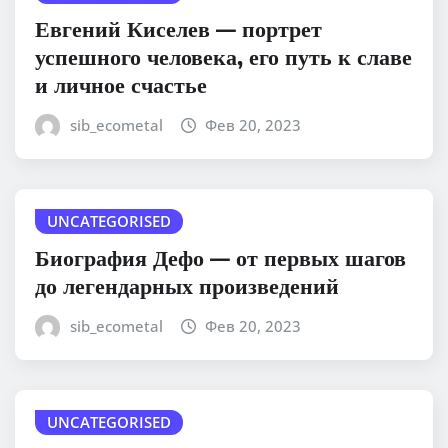
Евгений Киселев — портрет
успешного человека, его путь к славе
и личное счастье
sib_ecometal
Фев 20, 2023
UNCATEGORISED
Биография Дефо — от первых шагов
до легендарных произведений
sib_ecometal
Фев 20, 2023
UNCATEGORISED