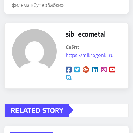
фильма «Супербабки».
sib_ecometal
Сайт:
https://mikrogonki.ru
RELATED STORY