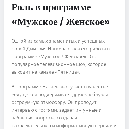
Роль в программе
«Мужское / Женское»
Одной из самых знаменитых и успешных
ролей Дмитрия Нагиева стала его работа в
программе «Мужское / Женское». Это
популярное телевизионное шоу, которое
выходит на канале «Пятница».
В программе Нагиев выступает в качестве
ведущего и поддерживает дружелюбную и
остроумную атмосферу. Он проводит
интервью с гостями, задает им умные и
забавные вопросы, создавая
развлекательную и информативную передачу.