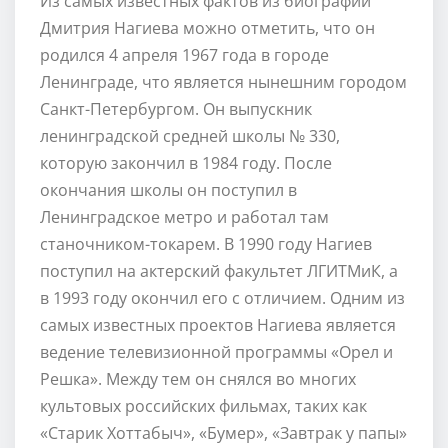
Из самых известных фактов из биографии
Дмитрия Нагиева можно отметить, что он
родился 4 апреля 1967 года в городе
Ленинграде, что является нынешним городом
Санкт-Петербургом. Он выпускник
ленинградской средней школы № 330,
которую закончил в 1984 году. После
окончания школы он поступил в
Ленинградское метро и работал там
станочником-токарем. В 1990 году Нагиев
поступил на актерский факультет ЛГИТМиК, а
в 1993 году окончил его с отличием. Одним из
самых известных проектов Нагиева является
ведение телевизионной программы «Орел и
Решка». Между тем он снялся во многих
культовых российских фильмах, таких как
«Старик Хоттабыч», «Бумер», «Завтрак у папы»