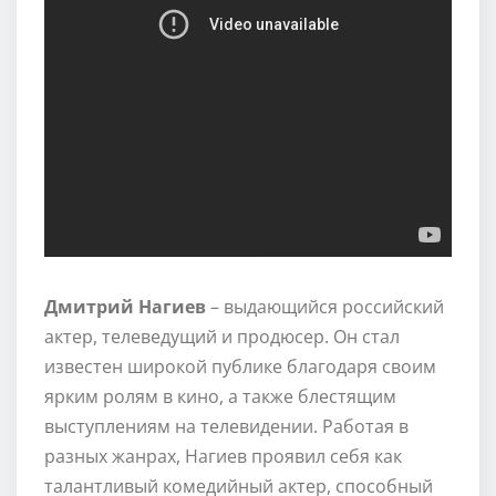
Дмитрий Нагиев
– выдающийся российский
актер, телеведущий и продюсер. Он стал
известен широкой публике благодаря своим
ярким ролям в кино, а также блестящим
выступлениям на телевидении. Работая в
разных жанрах, Нагиев проявил себя как
талантливый комедийный актер, способный