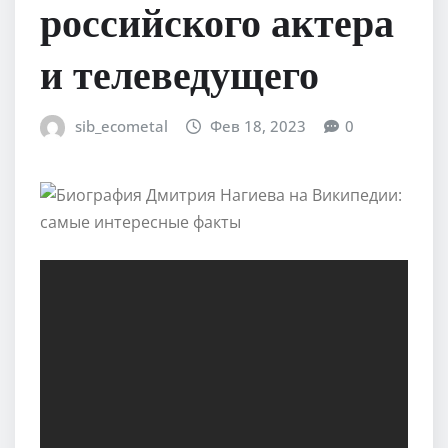
российского актера
и телеведущего
sib_ecometal
Фев 18, 2023
0