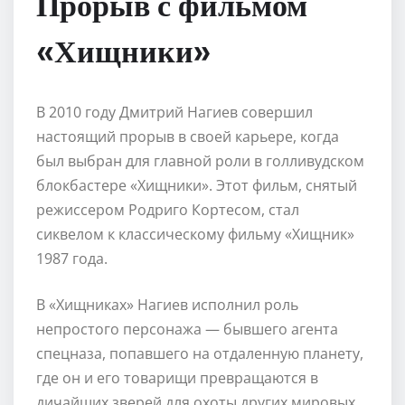
Прорыв с фильмом
«Хищники»
В 2010 году Дмитрий Нагиев совершил
настоящий прорыв в своей карьере, когда
был выбран для главной роли в голливудском
блокбастере «Хищники». Этот фильм, снятый
режиссером Родриго Кортесом, стал
сиквелом к классическому фильму «Хищник»
1987 года.
В «Хищниках» Нагиев исполнил роль
непростого персонажа — бывшего агента
спецназа, попавшего на отдаленную планету,
где он и его товарищи превращаются в
дичайших зверей для охоты других мировых