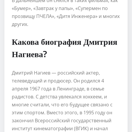
В дальнейшем он снялся в таких фильмах, как
«Бумер», «Завтрак у папы», «Супермен по
прозвищу ПЧЕЛА», «Дитя Инженера» и многих
других.
Какова биография Дмитрия
Нагиева?
Дмитрий Нагиев — российский актер,
телеведущий и продюсер. Он родился 4
апреля 1967 года в Ленинграде, в семье
радистов. С детства увлекался хоккеем, и
многие считали, что его будущее связано с
этим спортом. Вместо этого, в 1995 году он
закончил Всероссийский государственный
институт кинематографии (ВГИК) и начал