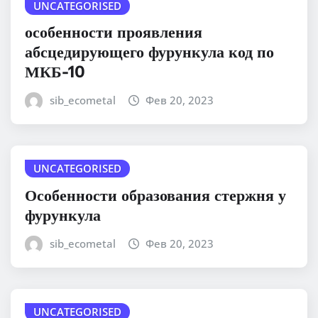
UNCATEGORISED
особенности проявления
абсцедирующего фурункула код по
МКБ-10
sib_ecometal
Фев 20, 2023
UNCATEGORISED
Особенности образования стержня у
фурункула
sib_ecometal
Фев 20, 2023
UNCATEGORISED