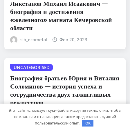
Ликстанов Михаил Исаакович —
биография и достижения
«железного» магната Кемеровской
области
sib_ecometal
Фев 20, 2023
UNCATEGORISED
Биография братьев Юрия и Виталия
Соломинов — история успеха и
сотрудничества двух талантливых
режиссеров
Этот сайт использует куки-файлы и другие технологии, чтобы
sib_ecometal
Фев 20, 2023
помочь вам в навигации, а также предоставить лучший
пользовательский опыт.
OK