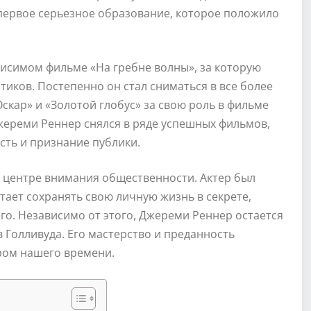
е первое серьезное образование, которое положило
висимом фильме «На гребне волны», за которую
иков. Постепенно он стал сниматься в все более
Оскар» и «Золотой глобус» за свою роль в фильме
ереми Реннер снялся в ряде успешных фильмов,
ть и признание публики.
 центре внимания общественности. Актер был
тает сохранять свою личную жизнь в секрете,
го. Независимо от этого, Джереми Реннер остается
 Голливуда. Его мастерство и преданность
ером нашего времени.