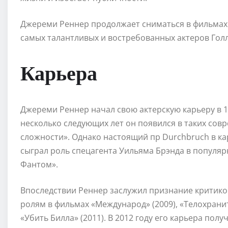
Джереми Реннер продолжает сниматься в фильмах и
самых талантливых и востребованных актеров Голл
Карьера
Джереми Реннер начал свою актерскую карьеру в 19
несколько следующих лет он появился в таких сов
сложности». Однако настоящий пр Durchbruch в ка
сыграл роль спецагента Уильяма Брэнда в популя
Фантом».
Впоследствии Реннер заслужил признание критико
ролям в фильмах «Международ» (2009), «Телохранит
«Убить Билла» (2011). В 2012 году его карьера пол