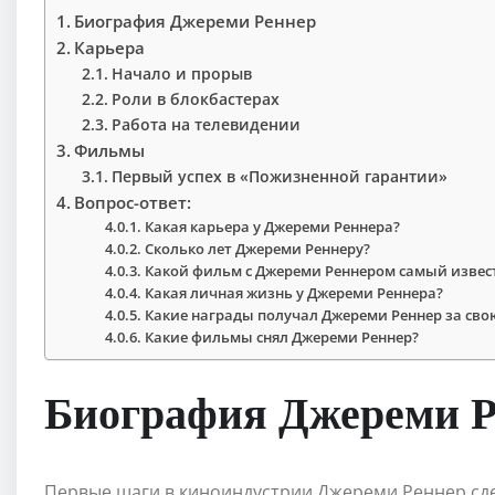
Биография Джереми Реннер
Карьера
Начало и прорыв
Роли в блокбастерах
Работа на телевидении
Фильмы
Первый успех в «Пожизненной гарантии»
Вопрос-ответ:
Какая карьера у Джереми Реннера?
Сколько лет Джереми Реннеру?
Какой фильм с Джереми Реннером самый изве
Какая личная жизнь у Джереми Реннера?
Какие награды получал Джереми Реннер за сво
Какие фильмы снял Джереми Реннер?
Биография Джереми Р
Первые шаги в киноиндустрии Джереми Реннер сдела