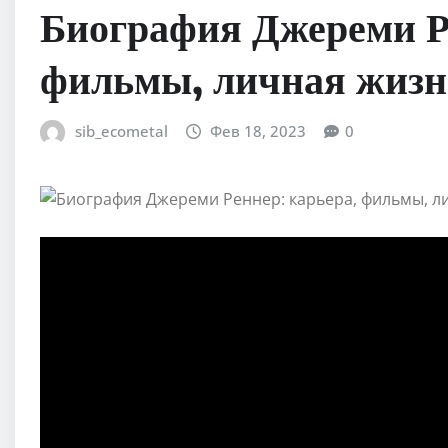
Биография Джереми Р
фильмы, личная жизн
sib_ecometal
Фев 18, 2023
0