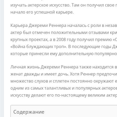
изучать актерское искусство. Там он получил сво
начало его успешной карьере.
Карьера Джереми Реннера началась с роли в неза
актер был отмечен положительными отзывами крит
крупных проектах, а в 2008 году получил премию «
«Война блуждающих троп». В последующие годы Дж
которые принесли ему дополнительную популярнос
Личная жизнь Джереми Реннера также находится в
женат дважды и имеет дочь. Хотя Реннер предпочи
множество слухов и сплетен постоянно окружают е
одним из самых талантливых и популярных актеров
искусству делают его по-настоящему великим акт
Содержание