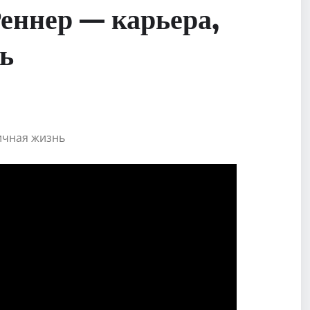
еннер — карьера,
ь