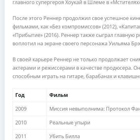
главного супергероя Хоукай в Шлеме в «Мстителях»
После этого Реннер продолжил свое успешное кин
фильмами, как «Без компромиссов» (2012), «Капита
«Прибытие» (2016). Реннер также сыграл главную 
воплотил на экране своего персонажа Уильяма Брэ
В своей карьере Реннер не только продолжает сним
актерами и режиссерами в качестве продюсера. О
способным играть на гитаре, барабанах и клавишн
Год
Фильм
2009
Миссия невыполнима: Протокол Фа
2010
Реальные упыри
2011
Убить Билла