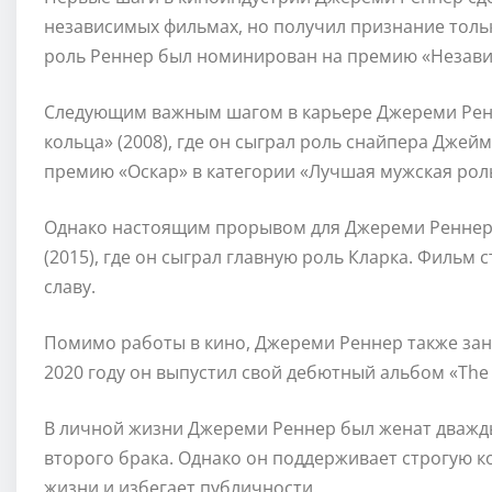
независимых фильмах, но получил признание только
роль Реннер был номинирован на премию «Независ
Следующим важным шагом в карьере Джереми Ренне
кольца» (2008), где он сыграл роль снайпера Джей
премию «Оскар» в категории «Лучшая мужская роль
Однако настоящим прорывом для Джереми Реннера
(2015), где он сыграл главную роль Кларка. Фильм
славу.
Помимо работы в кино, Джереми Реннер также зани
2020 году он выпустил свой дебютный альбом «The 
В личной жизни Джереми Реннер был женат дважды.
второго брака. Однако он поддерживает строгую 
жизни и избегает публичности.