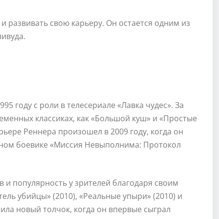
 развивать свою карьеру. Он остается одним из
ивуда.
95 году с роли в телесериале «Лавка чудес». За
ременных классиках, как «Большой куш» и «Простые
рьере Реннера произошел в 2009 году, когда он
рном боевике «Миссия Невыполнима: Протокол
в и популярность у зрителей благодаря своим
ель убийцы» (2010), «Реальные упыри» (2010) и
учила новый толчок, когда он впервые сыграл