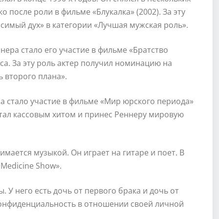
 после роли в фильме «Блукалка» (2002). За эту
имый дух» в категории «Лучшая мужская роль».
ра стало его участие в фильме «Братство
мса. За эту роль актер получил номинацию на
 второго плана».
 стало участие в фильме «Мир юрского периода»
 стал кассовым хитом и принес Реннеру мировую
мается музыкой. Он играет на гитаре и поет. В
Medicine Show».
 У него есть дочь от первого брака и дочь от
конфиденциальность в отношении своей личной