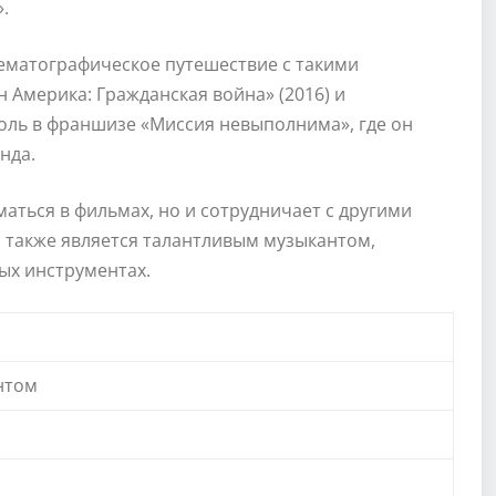
.
ематографическое путешествие с такими
н Америка: Гражданская война» (2016) и
роль в франшизе «Миссия невыполнима», где он
нда.
аться в фильмах, но и сотрудничает с другими
н также является талантливым музыкантом,
ых инструментах.
нтом