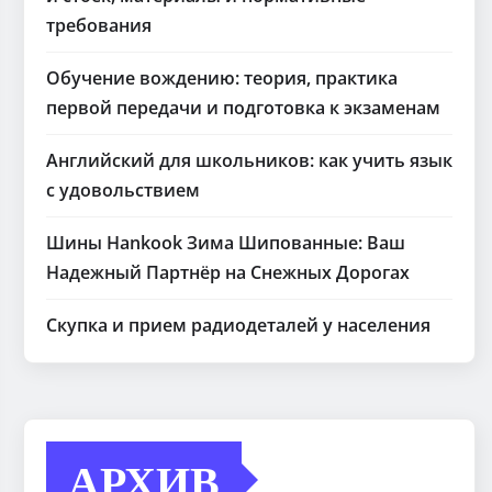
требования
Обучение вождению: теория, практика
первой передачи и подготовка к экзаменам
Английский для школьников: как учить язык
с удовольствием
Шины Hankook Зима Шипованные: Ваш
Надежный Партнёр на Снежных Дорогах
Скупка и прием радиодеталей у населения
АРХИВ