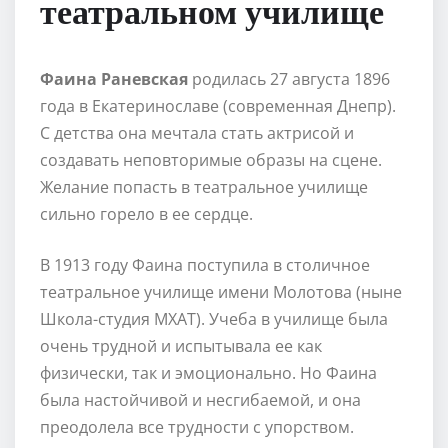
театральном училище
Фаина Раневская
родилась 27 августа 1896
года в Екатеринославе (современная Днепр).
С детства она мечтала стать актрисой и
создавать неповторимые образы на сцене.
Желание попасть в театральное училище
сильно горело в ее сердце.
В 1913 году Фаина поступила в столичное
театральное училище имени Молотова (ныне
Школа-студия МХАТ). Учеба в училище была
очень трудной и испытывала ее как
физически, так и эмоционально. Но Фаина
была настойчивой и несгибаемой, и она
преодолела все трудности с упорством.