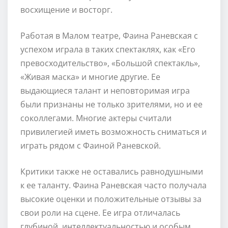
восхищение и восторг.
Работая в Малом театре, Фаина Раневская с
успехом играла в таких спектаклях, как «Его
превосходительство», «Большой спектакль»,
«Живая маска» и многие другие. Ее
выдающиеся талант и неповторимая игра
были признаны не только зрителями, но и ее
соколлегами. Многие актеры считали
привилегией иметь возможность сниматься и
играть рядом с Фаиной Раневской.
Критики также не оставались равнодушными
к ее таланту. Фаина Раневская часто получала
высокие оценки и положительные отзывы за
свои роли на сцене. Ее игра отличалась
глубиной, интеллектуальностью и особым