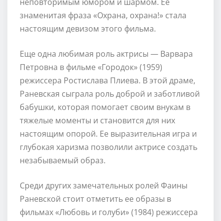
неповторимым юмором и шармом. Ее
знаменитая фраза «Охрана, охрана!» стала
настоящим девизом этого фильма.
Еще одна любимая роль актрисы — Варвара
Петровна в фильме «Городок» (1959)
режиссера Ростислава Плиева. В этой драме,
Раневская сыграла роль доброй и заботливой
бабушки, которая помогает своим внукам в
тяжелые моменты и становится для них
настоящим опорой. Ее выразительная игра и
глубокая харизма позволили актрисе создать
незабываемый образ.
Среди других замечательных ролей Фаины
Раневской стоит отметить ее образы в
фильмах «Любовь и голуби» (1984) режиссера