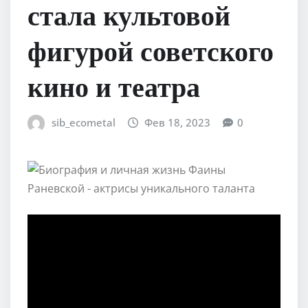
стала культовой
фигурой советского
кино и театра
sib_ecometal
Фев 18, 2023
0