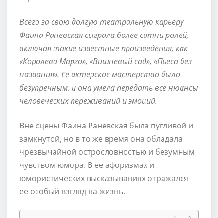
Всего за свою долгую театральную карьеру
Фаина Раневская сыграла более сотни ролей,
включая такие известные произведения, как
«Королева Марго», «Вишневый сад», «Пьеса без
названия». Ее актерское мастерство было
безупречным, и она умела передать все нюансы
человеческих переживаний и эмоций.
Вне сцены Фаина Раневская была пугливой и
замкнутой, но в то же время она обладала
чрезвычайной острословностью и безумным
чувством юмора. В ее афоризмах и
юмористических высказываниях отражался
ее особый взгляд на жизнь.