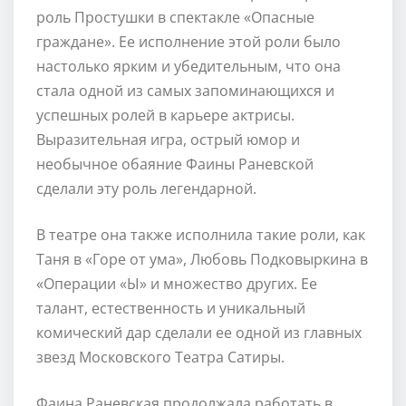
роль Простушки в спектакле «Опасные
граждане». Ее исполнение этой роли было
настолько ярким и убедительным, что она
стала одной из самых запоминающихся и
успешных ролей в карьере актрисы.
Выразительная игра, острый юмор и
необычное обаяние Фаины Раневской
сделали эту роль легендарной.
В театре она также исполнила такие роли, как
Таня в «Горе от ума», Любовь Подковыркина в
«Операции «Ы» и множество других. Ее
талант, естественность и уникальный
комический дар сделали ее одной из главных
звезд Московского Театра Сатиры.
Фаина Раневская продолжала работать в