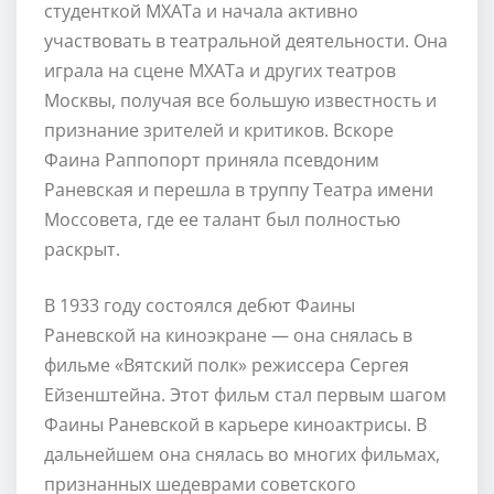
студенткой МХАТа и начала активно
участвовать в театральной деятельности. Она
играла на сцене МХАТа и других театров
Москвы, получая все большую известность и
признание зрителей и критиков. Вскоре
Фаина Раппопорт приняла псевдоним
Раневская и перешла в труппу Театра имени
Моссовета, где ее талант был полностью
раскрыт.
В 1933 году состоялся дебют Фаины
Раневской на киноэкране — она снялась в
фильме «Вятский полк» режиссера Сергея
Ейзенштейна. Этот фильм стал первым шагом
Фаины Раневской в карьере киноактрисы. В
дальнейшем она снялась во многих фильмах,
признанных шедеврами советского