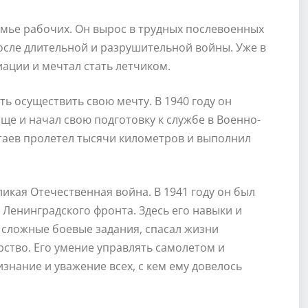
семье рабочих. Он вырос в трудных послевоенных
после длительной и разрушительной войны. Уже в
ации и мечтал стать летчиком.
ь осуществить свою мечту. В 1940 году он
ще и начал свою подготовку к службе в Военно-
таев пролетел тысячи километров и выполнил
икая Отечественная война. В 1941 году он был
 Ленинградского фронта. Здесь его навыки и
 сложные боевые задания, спасал жизни
ство. Его умение управлять самолетом и
знание и уважение всех, с кем ему довелось