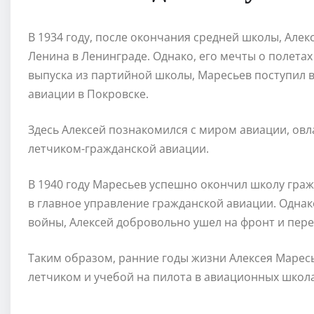
В 1934 году, после окончания средней школы, Але
Ленина в Ленинграде. Однако, его мечты о полетах 
выпуска из партийной школы, Маресьев поступил 
авиации в Покровске.
Здесь Алексей познакомился с миром авиации, ов
летчиком-гражданской авиации.
В 1940 году Маресьев успешно окончил школу граж
в главное управление гражданской авиации. Однак
войны, Алексей добровольно ушел на фронт и пер
Таким образом, ранние годы жизни Алексея Маресь
летчиком и учебой на пилота в авиационных школа