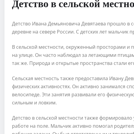
Детство в сельской местн
Детство Ивана Демьяновича Девятаева прошло в с
деревне на севере России. С детских лет мальчик 
В сельской местности, окруженный просторами и 
на улице. Он часто наблюдал за летающими птицам
так же. Природа и открытые пространства стали е
Сельская местность также предоставила Ивану Дев
физических активностях. Он активно занимался спо
велосипеде. Эти занятия развивали его физическу
сильным и ловким.
Детство в сельской местности также формировало 
работе на поле. Мальчик активно помогал родител