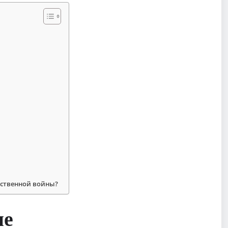
ественной войны?
ие