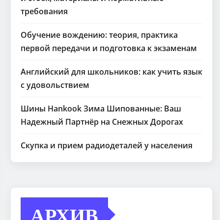
требования
Обучение вождению: теория, практика
первой передачи и подготовка к экзаменам
Английский для школьников: как учить язык
с удовольствием
Шины Hankook Зима Шипованные: Ваш
Надежный Партнёр на Снежных Дорогах
Скупка и прием радиодеталей у населения
АРХИВ