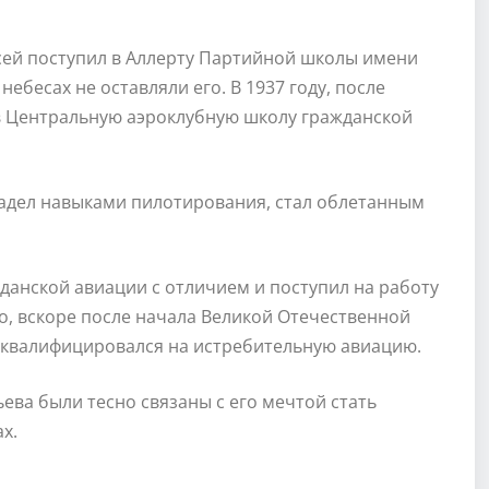
ксей поступил в Аллерту Партийной школы имени
небесах не оставляли его. В 1937 году, после
в Центральную аэроклубную школу гражданской
ладел навыками пилотирования, стал облетанным
данской авиации с отличием и поступил на работу
о, вскоре после начала Великой Отечественной
еквалифицировался на истребительную авиацию.
ева были тесно связаны с его мечтой стать
х.