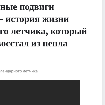
тные подвиги
— история жизни
ого летчика, который
осстал из пепла