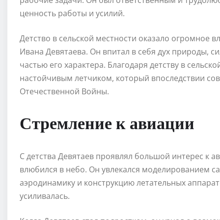
рабочие задачи. Он был ответственным и трудолю
ценность работы и усилий.
Детство в сельской местности оказало огромное 
Ивана Девятаева. Он впитал в себя дух природы, с
частью его характера. Благодаря детству в сельск
настойчивым летчиком, который впоследствии со
Отечественной Войны.
Стремление к авиации
С детства Девятаев проявлял большой интерес к а
влюбился в небо. Он увлекался моделированием с
аэродинамику и конструкцию летательных аппарато
усиливалась.