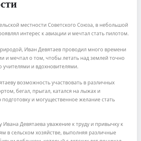
ости
ельской местности Советского Союза, в небольшой
проявлял интерес к авиации и мечтал стать пилотом.
природой, Иван Девятаев проводил много времени
и и мечтал о том, чтобы летать над землей точно
го учителями и вдохновителями.
ятаеву возможность участвовать в различных
ртом, бегал, прыгал, катался на лыжах и
ю подготовку и могущественное желание стать
у Ивана Девятаева уважение к труду и привычку к
ям в сельском хозяйстве, выполняя различные