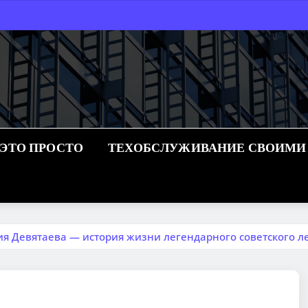
 ЭТО ПРОСТО
ТЕХОБСЛУЖИВАНИЕ СВОИМИ
я Девятаева — история жизни легендарного советского ле