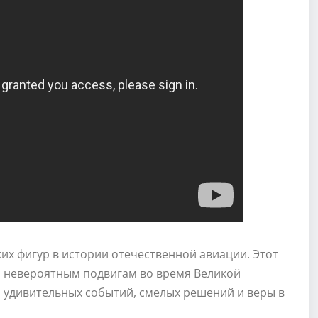
их фигур в истории отечественной авиации. Этот
м невероятным подвигам во время Великой
 удивительных событий, смелых решений и веры в