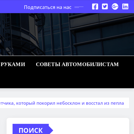
Подписаться на нас
 РУКАМИ
СОВЕТЫ АВТОМОБИЛИСТАМ
тчика, который покорил небосклон и восстал из пепла
ПОИСК