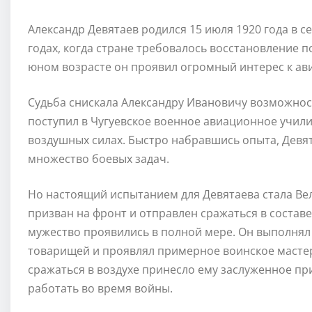
Александр Девятаев родился 15 июля 1920 года в 
годах, когда стране требовалось восстановление 
юном возрасте он проявил огромный интерес к ави
Судьба снискала Александру Ивановичу возможност
поступил в Чугуевское военное авиационное учили
воздушных силах. Быстро набравшись опыта, Девя
множество боевых задач.
Но настоящий испытанием для Девятаева стала Вел
призван на фронт и отправлен сражаться в составе
мужество проявились в полной мере. Он выполнял
товарищей и проявлял примерное воинское мастер
сражаться в воздухе принесло ему заслуженное при
работать во время войны.