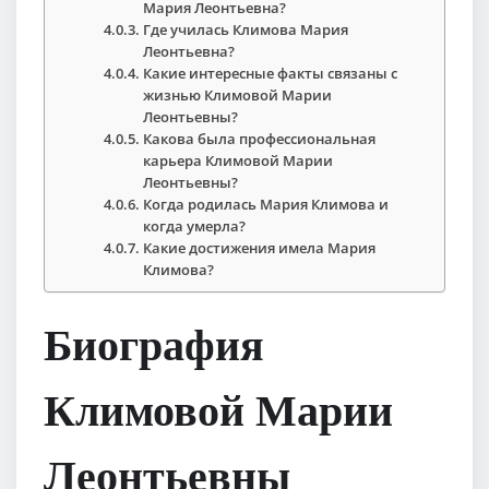
Мария Леонтьевна?
Где училась Климова Мария
Леонтьевна?
Какие интересные факты связаны с
жизнью Климовой Марии
Леонтьевны?
Какова была профессиональная
карьера Климовой Марии
Леонтьевны?
Когда родилась Мария Климова и
когда умерла?
Какие достижения имела Мария
Климова?
Биография
Климовой Марии
Леонтьевны