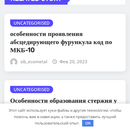
UNCATEGORISED
особенности проявления
абсцедирующего фурункула код по
МКБ-10
sib_ecometal
Фев 20, 2023
UNCATEGORISED
Особенности образования стержня у
фурункула
Этот сайт использует куки-файлы и другие технологии, чтобы
помочь вам в навигации, а также предоставить лучший
sib_ecometal
Фев 20, 2023
пользовательский опыт.
OK