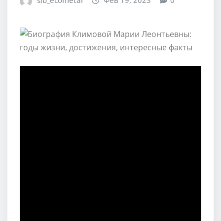
sib_ecometal
Фев 19, 2023
0