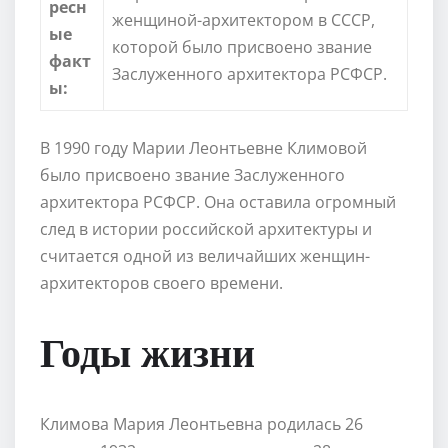
ресн
женщиной-архитектором в СССР,
ые
которой было присвоено звание
факт
Заслуженного архитектора РСФСР.
ы:
В 1990 году Марии Леонтьевне Климовой
было присвоено звание Заслуженного
архитектора РСФСР. Она оставила огромный
след в истории российской архитектуры и
считается одной из величайших женщин-
архитекторов своего времени.
Годы жизни
Климова Мария Леонтьевна родилась 26