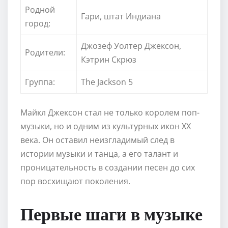
Родной
Гари, штат Индиана
город:
Джозеф Уолтер Джексон,
Родители:
Кэтрин Скрюз
Группа:
The Jackson 5
Майкл Джексон стал не только королем поп-
музыки, но и одним из культурных икон XX
века. Он оставил неизгладимый след в
истории музыки и танца, а его талант и
проницательность в создании песен до сих
пор восхищают поколения.
Первые шаги в музыке