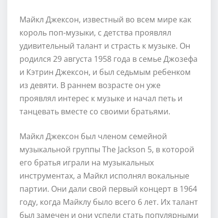
Майкл Джексон, известный во всем мире как
король поп-музыки, с детства проявлял
удивительный талант и страсть к музыке. Он
родился 29 августа 1958 года в семье Джозефа
и Кэтрин Джексон, и был седьмым ребенком
из девяти. В раннем возрасте он уже
проявлял интерес к музыке и начал петь и
танцевать вместе со своими братьями.
Майкл Джексон был членом семейной
музыкальной группы The Jackson 5, в которой
его братья играли на музыкальных
инструментах, а Майкл исполнял вокальные
партии. Они дали свой первый концерт в 1964
году, когда Майклу было всего 6 лет. Их талант
был замечен и они успели стать популярными