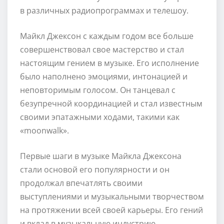
в различных радиопрограммах и телешоу.
Майкл Джексон с каждым годом все больше
совершенствовал свое мастерство и стал
настоящим гением в музыке. Его исполнение
было наполнено эмоциями, интонацией и
неповторимым голосом. Он танцевал с
безупречной координацией и стал известным
своими эпатажными ходами, такими как
«moonwalk».
Первые шаги в музыке Майкла Джексона
стали основой его популярности и он
продолжал впечатлять своими
выступлениями и музыкальными творчеством
на протяжении всей своей карьеры. Его гений
и вклад в музыкальную индустрию