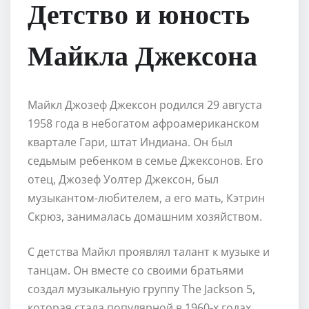
Детство и юность
Майкла Джексона
Майкл Джозеф Джексон родился 29 августа
1958 года в небогатом афроамериканском
квартале Гари, штат Индиана. Он был
седьмым ребенком в семье Джексонов. Его
отец, Джозеф Уолтер Джексон, был
музыкантом-любителем, а его мать, Кэтрин
Скрюз, занималась домашним хозяйством.
С детства Майкл проявлял талант к музыке и
танцам. Он вместе со своими братьями
создал музыкальную группу The Jackson 5,
которая стала популярной в 1960-х годах.