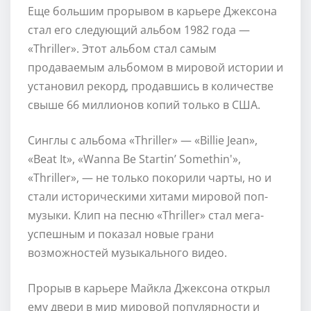
Еще большим прорывом в карьере Джексона
стал его следующий альбом 1982 года —
«Thriller». Этот альбом стал самым
продаваемым альбомом в мировой истории и
установил рекорд, продавшись в количестве
свыше 66 миллионов копий только в США.
Синглы с альбома «Thriller» — «Billie Jean»,
«Beat It», «Wanna Be Startin’ Somethin'»,
«Thriller», — не только покорили чарты, но и
стали историческими хитами мировой поп-
музыки. Клип на песню «Thriller» стал мега-
успешным и показал новые грани
возможностей музыкального видео.
Прорыв в карьере Майкла Джексона открыл
ему двери в мир мировой популярности и