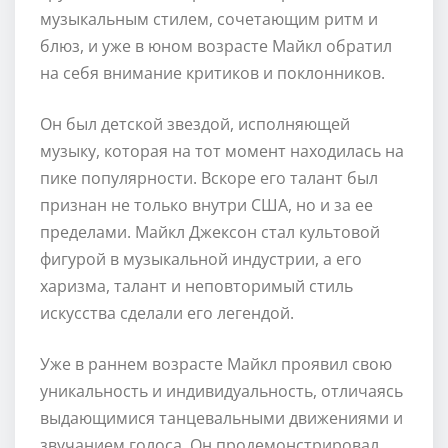
музыкальным стилем, сочетающим ритм и
блюз, и уже в юном возрасте Майкл обратил
на себя внимание критиков и поклонников.
Он был детской звездой, исполняющей
музыку, которая на тот момент находилась на
пике популярности. Вскоре его талант был
признан не только внутри США, но и за ее
пределами. Майкл Джексон стал культовой
фигурой в музыкальной индустрии, а его
харизма, талант и неповторимый стиль
искусства сделали его легендой.
Уже в раннем возрасте Майкл проявил свою
уникальность и индивидуальность, отличаясь
выдающимися танцевальными движениями и
звучанием голоса. Он продемонстрировал