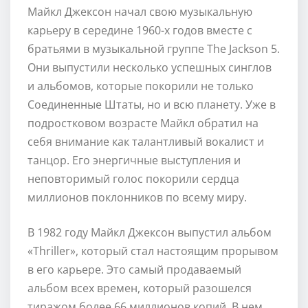
Майкл Джексон начал свою музыкальную
карьеру в середине 1960-х годов вместе с
братьями в музыкальной группе The Jackson 5.
Они выпустили несколько успешных синглов
и альбомов, которые покорили не только
Соединенные Штаты, но и всю планету. Уже в
подростковом возрасте Майкл обратил на
себя внимание как талантливый вокалист и
танцор. Его энергичные выступления и
неповторимый голос покорили сердца
миллионов поклонников по всему миру.
В 1982 году Майкл Джексон выпустил альбом
«Thriller», который стал настоящим прорывом
в его карьере. Это самый продаваемый
альбом всех времен, который разошелся
тиражом более 66 миллионов копий. В нем