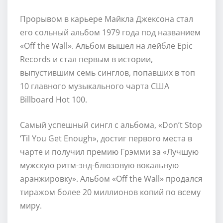
Прорывом в карьере Майкла Джексона стал
его сольный альбом 1979 года под названием
«Off the Wall». Альбом вышел на лейбле Epic
Records и стал первым в истории,
выпустившим семь синглов, попавших в топ
10 главного музыкального чарта США
Billboard Hot 100.
Самый успешный сингл с альбома, «Don’t Stop
‘Til You Get Enough», достиг первого места в
чарте и получил премию Грэмми за «Лучшую
мужскую ритм-энд-блюзовую вокальную
аранжировку». Альбом «Off the Wall» продался
тиражом более 20 миллионов копий по всему
миру.