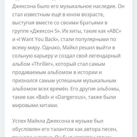
Джексона было его музыкальное наследие. Он
стал известным ещё в юном возрасте,
выступая вместе со своими братьями в
группе «Джексон 5». Их хиты, такие как «ABC»
и «I Want You Back», стали популярными по
всему миру. Однако, Майкл решил выйти в
сольную карьеру и создал свой легендарный
альбом «Thriller», который стал самым
продаваемым альбомом в истории и
признался самым успешным музыкальным
альбомом всех времён. Его другие альбомы,
такие как «Bad» и «Dangerous», также были
мировыми хитами.
Успех Майкла Джексона в музыке был
обусловлен его талантом как автора песен,