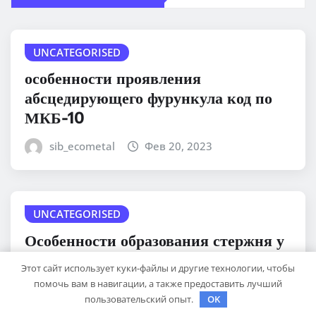
UNCATEGORISED
особенности проявления
абсцедирующего фурункула код по
МКБ-10
sib_ecometal
Фев 20, 2023
UNCATEGORISED
Особенности образования стержня у
фурункула
Этот сайт использует куки-файлы и другие технологии, чтобы
помочь вам в навигации, а также предоставить лучший
sib_ecometal
Фев 20, 2023
пользовательский опыт.
OK