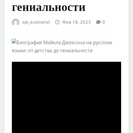
гениальности
sib_ecometal
Фев 18, 2023
0