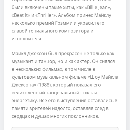
были включены такие хиты, как «Billie Jean»,
«Beat It» и «Thriller». Альбом принес Майклу
несколько премий Грэмми и украсил его
славой гениального композитора и
исполнителя.
Майкл Джексон был прекрасен не только как
музыкант и танцор, но и как актер. Он снялся
в нескольких фильмах, в том числе в
культовом музыкальном фильме «Шоу Майкла
Джексона» (1988), который показал его
великолепный танцевальный стиль и
энергетику. Все его выступления оставались в
памяти зрителей надолго, оставляя след в
сердцах и душах многих поклонников.