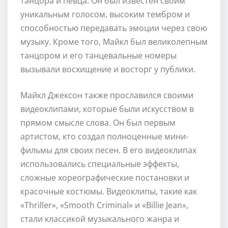
танцора и певца. Он был известен своим
уникальным голосом, высоким тембром и
способностью передавать эмоции через свою
музыку. Кроме того, Майкл был великолепным
танцором и его танцевальные номеры
вызывали восхищение и восторг у публики.
Майкл Джексон также прославился своими
видеоклипами, которые были искусством в
прямом смысле слова. Он был первым
артистом, кто создал полноценные мини-
фильмы для своих песен. В его видеоклипах
использовались специальные эффекты,
сложные хореографические постановки и
красочные костюмы. Видеоклипы, такие как
«Thriller», «Smooth Criminal» и «Billie Jean»,
стали классикой музыкального жанра и